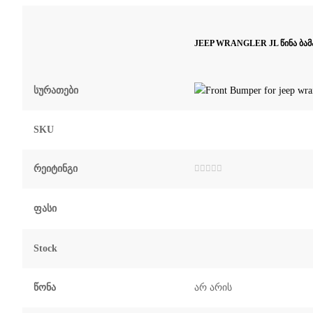
JEEP WRANGLER JL წინა ბამ
Სურათები
SKU
Რეიტინგი
შეფასება
0
,
5-
დან
Ფასი
Stock
Წონა
არ არის