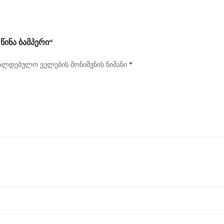
ᲘᲜᲐ ᲑᲐᲛᲞᲔᲠᲘ“
ალდებულო ველების მონიშვნის ნიშანი
*