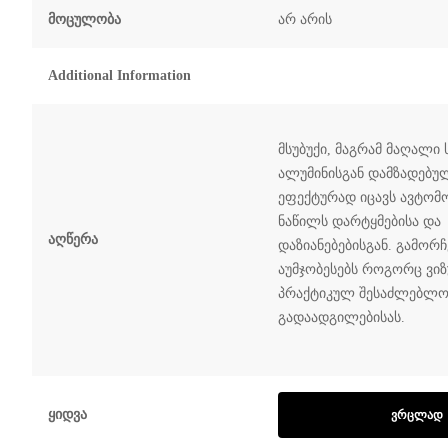
Მოცულობა
არ არის
Additional Information
მსუბუქი, მაგრამ მაღალი 
ალუმინისგან დამზადებულ
ეფექტურად იცავს ავტომ
ნაწილს დარტყმებისა და
Აღწერა
დაზიანებებისგან. გამორ
აუმჯობესებს როგორც ვიზ
პრაქტიკულ შესაძლებლობ
გადაადგილებისას.
Ყიდვა
ᲕᲠᲪᲚᲐᲓ