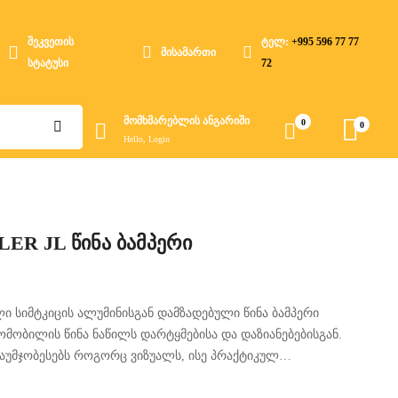
შეკვეთის
ტელ:
+995 596 77 77
მისამართი
სტატუსი
72
მომხმარებლის ანგარიში
0
0
Hello, Login
ER JL წინა ბამპერი
ლი სიმტკიცის ალუმინისგან დამზადებული წინა ბამპერი
ომობილის წინა ნაწილს დარტყმებისა და დაზიანებებისგან.
აუმჯობესებს როგორც ვიზუალს, ისე პრაქტიკულ
Road გადაადგილებისას.