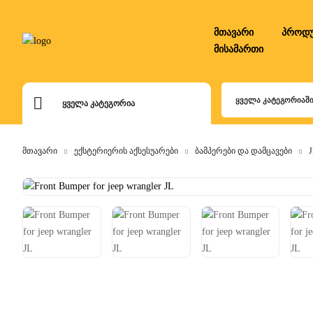
მთავარი
პროდუ
მისამართი
ᲧᲕᲔᲚᲐ ᲙᲐᲢᲔᲒᲝᲠᲘᲐᲨ
ᲧᲕᲔᲚᲐ ᲙᲐᲢᲔᲒᲝᲠᲘᲐ
მთავარი
ექსტერიერის აქსესუარები
ბამპერები და დამცავები