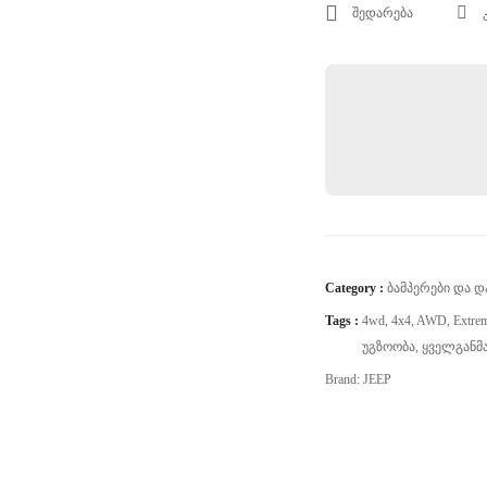
შედარება
Category :
Ბამპერები Და Დ
Tags :
4wd
,
4x4
,
AWD
,
Extre
Უგზოობა
,
Ყველგანმ
Brand:
JEEP