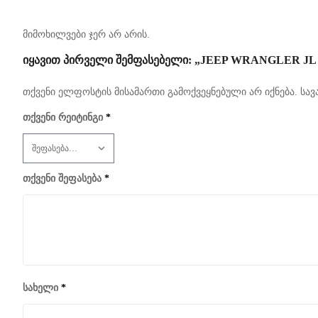
მიმოხილვები ჯერ არ არის.
ᲘᲧᲐᲕᲘᲗ ᲞᲘᲠᲕᲔᲚᲘ ᲨᲔᲛᲤᲐᲡᲔᲑᲔᲚᲘ: „JEEP WRANGLER JL Წ
თქვენი ელფოსტის მისამართი გამოქვეყნებული არ იქნება.
სავ
თქვენი რეიტინგი
*
თქვენი შეფასება
*
სახელი
*