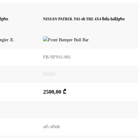
პერი
NISSAN PATROL Y61-ის TRE 4X4 წინა ბამპერი
FB-NPY61-001
შეფასება
0
,
5-
2500,00
₾
დან
არ არის