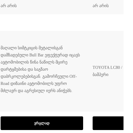
არ არის
არ არის
მაღალი სიმტკიცის მეტალისგან
დამზადებული Bull Bar ეფექტურად იცავს
ავტომობილის წინა ნაწილს მცირე
TOYOTA LC80 / 4500-
დარტყმებისა და საგზაო
ბამპერი
დაბრკოლებებისგან. გამორჩეული Off-
Road დიზაინი ავტომობილს უფრო
მძლავრ და აგრესიულ იერს ანიჭებს.
ᲕᲠᲪᲚᲐᲓ
ᲓᲐᲛ