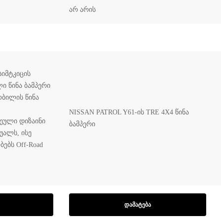
არ არის
სიმტკიცის
ი წინა ბამპერი
ობილის წინა
NISSAN PATROL Y61-ის TRE 4X4 წინა
ჩეული დიზაინი
ბამპერი
უალს, ისე
ებს Off-Road
ᲓᲐᲛᲐᲢᲔᲑᲐ