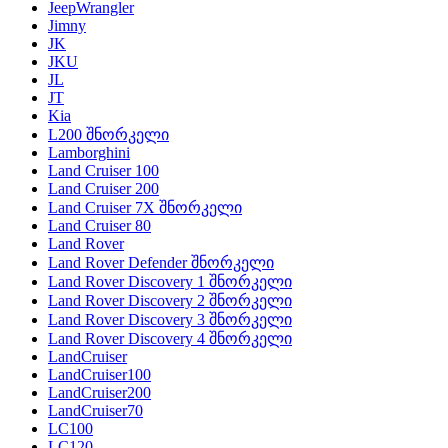
JeepWrangler
Jimny
JK
JKU
JL
JT
Kia
L200 შნორკელი
Lamborghini
Land Cruiser 100
Land Cruiser 200
Land Cruiser 7X შნორკელი
Land Cruiser 80
Land Rover
Land Rover Defender შნორკელი
Land Rover Discovery 1 შნორკელი
Land Rover Discovery 2 შნორკელი
Land Rover Discovery 3 შნორკელი
Land Rover Discovery 4 შნორკელი
LandCruiser
LandCruiser100
LandCruiser200
LandCruiser70
LC100
LC120