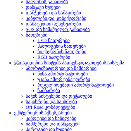
სალონის განათება
დამცავი ხუფები
დამჭერები და სამაგრები
კაბელები და კონექტორები
დამატებითი აქსესუარები
SOS და სამაშველო განათება
ნათურები
LED ნათურები
ჰალოგენის ნათურები
ბი ქსენონის ნათურები
RGB ნათურები
დაკიდების სისტემა
ამორტიზატორები და ზამბარები
წინა ამორტიზატორები
უკანა ამორტიზატორები
რეგულირებადი ამორტიზატორები
ზამბარები
საჭის სისტემები და დეტალები
საკისრები და სახსრები
Off-Road კომპლექტები
ექსტერიერის აქსესუარები
კაპოტები და ნაწილები
ბამპერები და დამცავები
პაროგები და ხუფები