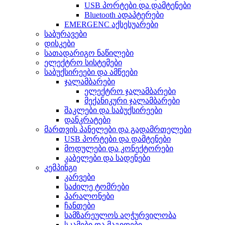
USB პორტები და დამტენები
Bluetooth ადაპტერები
EMERGENC აქსესუარები
საბურავები
დისკები
სათადარიგო ნაწილები
ელექტრო სისტემები
საბუქსირეები და ამწეები
ჯალამბარები
ელექტრო ჯალამბარები
მექანიკური ჯალამბარები
შაკლები და საბუქსირეები
დანკრატები
მართვის პანელები და გადამრთელები
USB პორტები და დამტენები
მოდულები და კონექტორები
კაბელები და სადენები
კემპინგი
კარვები
საძილე ტომრები
პარალონები
ჩანთები
სამზარეულოს აღჭურვილობა
სკამები და მაგიდები