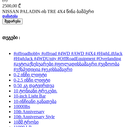
2500,00
₾
NISSAN PALADIN-ის TRE 4X4 წინა ბამპერი
ᲓᲐᲛᲐᲢᲔᲑᲐ
ᲨᲔᲓᲐᲠᲔᲑᲐ
თეგები :
#offroadhobby #offroad #4WD #AWD #4X4 #HighLiftJack
#HighJack #4WDUnity #OffRoadEquipment #Overlanding
#ავტოაქსესუარები #ფოლადისსამაგრი #უგზოობა
#ექსპედიცია #ჯეკისსამაგრი
0-2 ინჩი ლიფტი
0-2.5 ინჩი ლიფტი
0-50 კგ დატვირთვა
10 ტონიანი ტრეკები.
10-inch Light Bar
10-ინჩიანი განათება
10000lbs
10th Anniversary
10th Anniversary Style
10მმ ტროსი