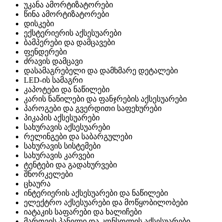
უკანა ამორტიზატორები
წინა ამორტიზატორები
დისკები
ექსტერიერის აქსესუარები
ბამპერები და დამცავები
ფენდერები
ძრავის დამცავი
დასამაგრებელი და დამხმარე დეტალები
LED-ის სამაგრი
კაპოტები და ნაწილები
კარის ნაწილები და ფანჯრების აქსესუარები
პაროგები და გვერდითი საფეხურები
პიკაპის აქსესუარები
სახურავის აქსესუარები
რელინგები და საბარგულები
სახურავის სისტემები
სახურავის კარვები
ტენტები და გადახურვები
შნორკელები
ცხაურა
ინტერიერის აქსესუარები და ნაწილები
ელექტრო აქსესუარები და მოწყობილობები
იატაკის საფარები და ხალიჩები
მართვის პანელი და კონსოლის აქსესუარები