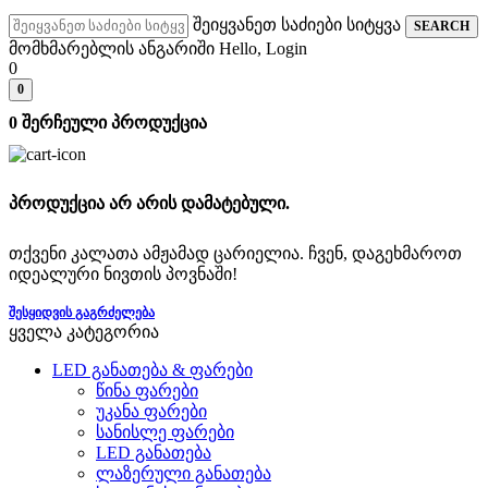
შეიყვანეთ საძიები სიტყვა
SEARCH
მომხმარებლის ანგარიში
Hello, Login
0
0
0
შერჩეული პროდუქცია
პროდუქცია არ არის დამატებული.
თქვენი კალათა ამჟამად ცარიელია. ჩვენ, დაგეხმაროთ
იდეალური ნივთის პოვნაში!
ᲨᲔᲡᲧᲘᲓᲕᲘᲡ ᲒᲐᲒᲠᲫᲔᲚᲔᲑᲐ
ყველა კატეგორია
LED განათება & ფარები
წინა ფარები
უკანა ფარები
სანისლე ფარები
LED განათება
ლაზერული განათება