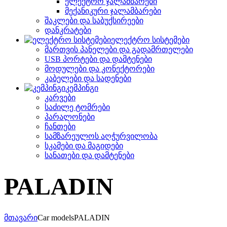
ელექტრო ჯალამბარები
მექანიკური ჯალამბარები
შაკლები და საბუქსირეები
დანკრატები
ელექტრო სისტემები
მართვის პანელები და გადამრთელები
USB პორტები და დამტენები
მოდულები და კონექტორები
კაბელები და სადენები
კემპინგი
კარვები
საძილე ტომრები
პარალონები
ჩანთები
სამზარეულოს აღჭურვილობა
სკამები და მაგიდები
სანათები და დამტენები
PALADIN
მთავარი
Car models
PALADIN