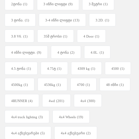
2ტონა
(1)
3 ინჩი ლიფტი
(9)
3 მეტრი
(1)
3 ტონა.
(1)
3-4 ინჩი ლიფტი
(13)
3.2D.
(1)
3.8 V6.
(1)
35მ ტროსი
(1)
4 Door
(1)
4 ინჩი ლიფტი.
(9)
4 ტონა
(2)
4.0L.
(1)
4.5 ტონა
(1)
4.75ტ
(1)
4309 kg
(1)
4500
(1)
4500kg
(1)
4536kg
(1)
4700
(1)
48 ინჩი
(1)
4RUNNER
(4)
4wd
(201)
4x4
(300)
4x4 truck lighting
(3)
4x4 Wheels
(19)
4x4 აქსესუარები
(5)
4x4 აქსესუარი
(2)