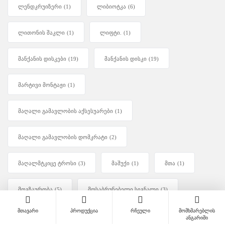
ლენდკრუიზერი
(1)
ლიბიოტკა
(6)
ლითონის შაკლი
(1)
ლიფტი.
(1)
მანქანის დისკები
(19)
მანქანის დისკი
(19)
მარტივი მონტაჟი
(1)
მაღალი გამავლობის აქსესუარები
(1)
მაღალი გამავლობის დომკრატი
(2)
მაღალმტკიცე ტროსი
(3)
მაშუქი
(1)
მთა
(1)
მოგზაურობა
(5)
მოსაბრუნებელი სიგნალი
(3)
მთავარი
პროდუქცია
რჩეული
მომხმარებლის
მოხვევის მაშუქი
(1)
მსუბუქი დომკრატი
(1)
ანგარიში