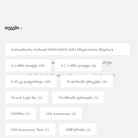
ᲗᲔᲒᲔᲑᲘ :
#offroadhobby #offroad #4WD #AWD #4X4 #HighLiftJack #HighJack
#4WDUnity #OffRoadEquipment #Overlanding #ავტოაქსესუარები
0-2 ინჩი ლიფტი
(19)
0-2.5 ინჩი ლიფტი
(4)
#ფოლადისსამაგრი #უგზოობა #ექსპედიცია #ჯეკისსამაგრი
(1)
0-50 კგ დატვირთვა
(28)
10 ტონიანი ტრეკები.
(4)
10-inch Light Bar
(1)
10-ინჩიანი განათება
(1)
10000lbs
(1)
10th Anniversary
(1)
10th Anniversary Style
(1)
10მმ ტროსი
(1)