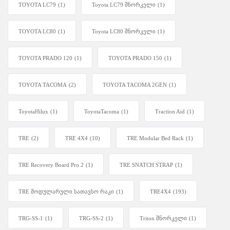
TOYOTA LC79
(1)
Toyota LC79 შნორკელი
(1)
TOYOTA LC80
(1)
Toyota LC80 შნორკელი
(1)
TOYOTA PRADO 120
(1)
TOYOTA PRADO 150
(1)
TOYOTA TACOMA
(2)
TOYOTA TACOMA 2GEN
(1)
ToyotaHilux
(1)
ToyotaTacoma
(1)
Traction Aid
(1)
TRE
(2)
TRE 4X4
(10)
TRE Modular Bed Rack
(1)
TRE Recovery Board Pro 2
(1)
TRE SNATCH STRAP
(1)
TRE მოდულარული სათავსო რაკი
(1)
TRE4X4
(193)
TRG-SS-1
(1)
TRG-SS-2
(1)
Triton შნორკელი
(1)