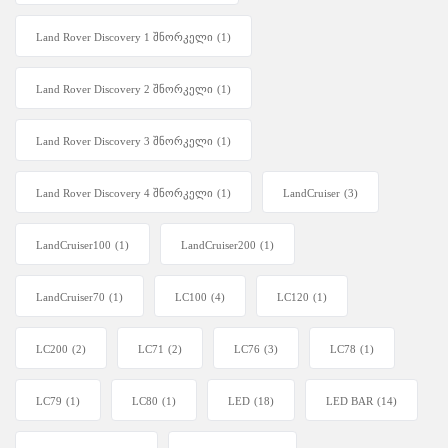
Land Rover Discovery 1 შნორკელი
(1)
Land Rover Discovery 2 შნორკელი
(1)
Land Rover Discovery 3 შნორკელი
(1)
Land Rover Discovery 4 შნორკელი
(1)
LandCruiser
(3)
LandCruiser100
(1)
LandCruiser200
(1)
LandCruiser70
(1)
LC100
(4)
LC120
(1)
LC200
(2)
LC71
(2)
LC76
(3)
LC78
(1)
LC79
(1)
LC80
(1)
LED
(18)
LED BAR
(14)