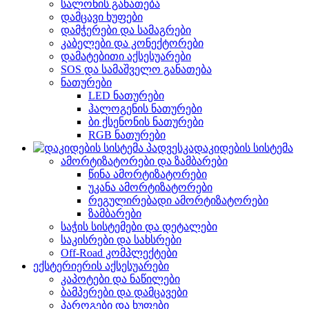
სალონის განათება
დამცავი ხუფები
დამჭერები და სამაგრები
კაბელები და კონექტორები
დამატებითი აქსესუარები
SOS და სამაშველო განათება
ნათურები
LED ნათურები
ჰალოგენის ნათურები
ბი ქსენონის ნათურები
RGB ნათურები
დაკიდების სისტემა
ამორტიზატორები და ზამბარები
წინა ამორტიზატორები
უკანა ამორტიზატორები
რეგულირებადი ამორტიზატორები
ზამბარები
საჭის სისტემები და დეტალები
საკისრები და სახსრები
Off-Road კომპლექტები
ექსტერიერის აქსესუარები
კაპოტები და ნაწილები
ბამპერები და დამცავები
პაროგები და ხუფები