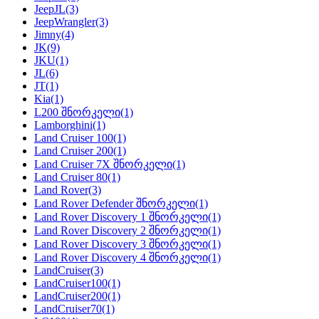
JeepJL
(3)
JeepWrangler
(3)
Jimny
(4)
JK
(9)
JKU
(1)
JL
(6)
JT
(1)
Kia
(1)
L200 შნორკელი
(1)
Lamborghini
(1)
Land Cruiser 100
(1)
Land Cruiser 200
(1)
Land Cruiser 7X შნორკელი
(1)
Land Cruiser 80
(1)
Land Rover
(3)
Land Rover Defender შნორკელი
(1)
Land Rover Discovery 1 შნორკელი
(1)
Land Rover Discovery 2 შნორკელი
(1)
Land Rover Discovery 3 შნორკელი
(1)
Land Rover Discovery 4 შნორკელი
(1)
LandCruiser
(3)
LandCruiser100
(1)
LandCruiser200
(1)
LandCruiser70
(1)