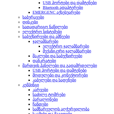
USB პორტები და დამტენები
Bluetooth ადაპტერები
EMERGENC აქსესუარები
საბურავები
დისკები
სათადარიგო ნაწილები
ელექტრო სისტემები
საბუქსირეები და ამწეები
ჯალამბარები
ელექტრო ჯალამბარები
მექანიკური ჯალამბარები
შაკლები და საბუქსირეები
დანკრატები
მართვის პანელები და გადამრთელები
USB პორტები და დამტენები
მოდულები და კონექტორები
კაბელები და სადენები
კემპინგი
კარვები
საძილე ტომრები
პარალონები
ჩანთები
სამზარეულოს აღჭურვილობა
სკამები და მაგიდები