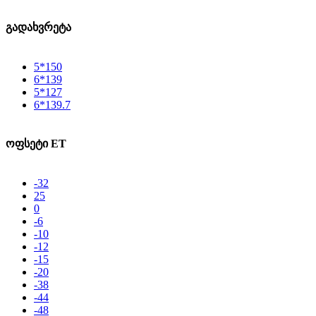
გადახვრეტა
5*150
6*139
5*127
6*139.7
ოფსეტი ET
-32
25
0
-6
-10
-12
-15
-20
-38
-44
-48