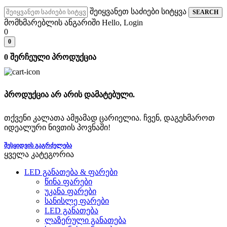
შეიყვანეთ საძიები სიტყვა
SEARCH
მომხმარებლის ანგარიში
Hello, Login
0
0
0
შერჩეული პროდუქცია
პროდუქცია არ არის დამატებული.
თქვენი კალათა ამჟამად ცარიელია. ჩვენ, დაგეხმაროთ
იდეალური ნივთის პოვნაში!
ᲨᲔᲡᲧᲘᲓᲕᲘᲡ ᲒᲐᲒᲠᲫᲔᲚᲔᲑᲐ
ყველა კატეგორია
LED განათება & ფარები
წინა ფარები
უკანა ფარები
სანისლე ფარები
LED განათება
ლაზერული განათება