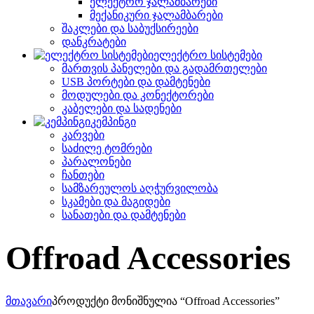
ელექტრო ჯალამბარები
მექანიკური ჯალამბარები
შაკლები და საბუქსირეები
დანკრატები
ელექტრო სისტემები
მართვის პანელები და გადამრთელები
USB პორტები და დამტენები
მოდულები და კონექტორები
კაბელები და სადენები
კემპინგი
კარვები
საძილე ტომრები
პარალონები
ჩანთები
სამზარეულოს აღჭურვილობა
სკამები და მაგიდები
სანათები და დამტენები
Offroad Accessories
მთავარი
პროდუქტი მონიშნულია “Offroad Accessories”