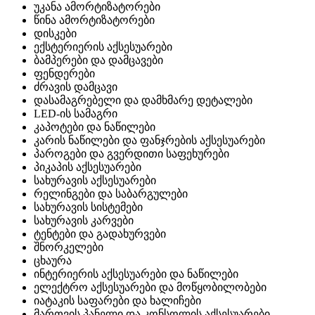
უკანა ამორტიზატორები
წინა ამორტიზატორები
დისკები
ექსტერიერის აქსესუარები
ბამპერები და დამცავები
ფენდერები
ძრავის დამცავი
დასამაგრებელი და დამხმარე დეტალები
LED-ის სამაგრი
კაპოტები და ნაწილები
კარის ნაწილები და ფანჯრების აქსესუარები
პაროგები და გვერდითი საფეხურები
პიკაპის აქსესუარები
სახურავის აქსესუარები
რელინგები და საბარგულები
სახურავის სისტემები
სახურავის კარვები
ტენტები და გადახურვები
შნორკელები
ცხაურა
ინტერიერის აქსესუარები და ნაწილები
ელექტრო აქსესუარები და მოწყობილობები
იატაკის საფარები და ხალიჩები
მართვის პანელი და კონსოლის აქსესუარები