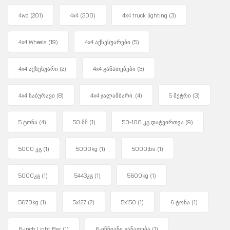
4wd
(201)
4x4
(300)
4x4 truck lighting
(3)
4x4 Wheels
(19)
4x4 აქსესუარები
(5)
4x4 აქსესუარი
(2)
4x4 განათებები
(3)
4x4 საბურავი
(8)
4x4 ჯალამბარი.
(4)
5 მეტრი
(3)
5 ტონა
(4)
50 მმ
(1)
50-100 კგ დატვირთვა
(9)
5000 კგ
(1)
5000kg
(1)
5000lbs
(1)
5000კგ
(1)
5443კგ
(1)
5600kg
(1)
5670kg
(1)
5x127
(2)
5x150
(1)
6 ტონა
(1)
6-inch Light Bar
(1)
6-ინჩიანი განათება
(1)