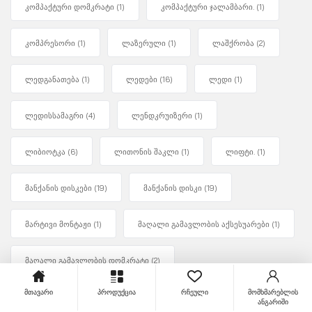
კომპაქტური დომკრატი
(1)
კომპაქტური ჯალამბარი.
(1)
კომპრესორი
(1)
ლაზერული
(1)
ლაშქრობა
(2)
ლედგანათება
(1)
ლედები
(16)
ლედი
(1)
ლედისსამაგრი
(4)
ლენდკრუიზერი
(1)
ლიბიოტკა
(6)
ლითონის შაკლი
(1)
ლიფტი.
(1)
მანქანის დისკები
(19)
მანქანის დისკი
(19)
მარტივი მონტაჟი
(1)
მაღალი გამავლობის აქსესუარები
(1)
მაღალი გამავლობის დომკრატი
(2)
მთავარი
პროდუქცია
რჩეული
მომხმარებლის
მაღალმტკიცე ტროსი
(3)
მაშუქი
(1)
მთა
(1)
ანგარიში