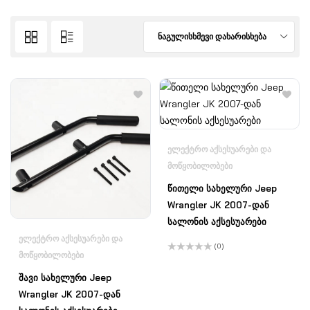
ნაგულისხმევი დახარისხება
ᲔᲚᲔᲥᲢᲠᲝ ᲐᲥᲡᲔᲡᲣᲐᲠᲔᲑᲘ ᲓᲐ
ᲛᲝᲬᲧᲝᲑᲘᲚᲝᲑᲔᲑᲘ
წითელი სახელური Jeep
Wrangler JK 2007-დან
სალონის აქსესუარები
ᲔᲚᲔᲥᲢᲠᲝ ᲐᲥᲡᲔᲡᲣᲐᲠᲔᲑᲘ ᲓᲐ
(0)
ᲛᲝᲬᲧᲝᲑᲘᲚᲝᲑᲔᲑᲘ
შეფასება
0
,
5-
შავი სახელური Jeep
დან
Wrangler JK 2007-დან