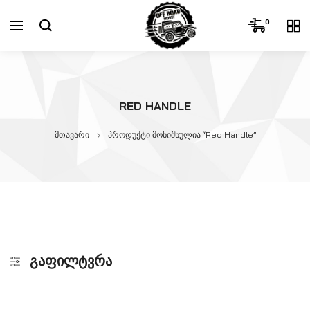
0
RED HANDLE
მთავარი
პროდუქტი მონიშნულია “Red Handle”
ᲒᲐᲤᲘᲚᲢᲕᲠᲐ