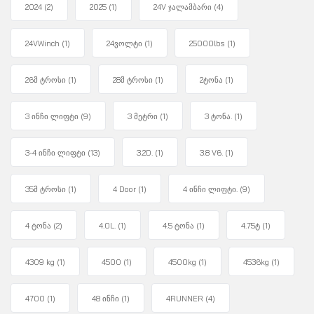
2024
(2)
2025
(1)
24V ჯალამბარი
(4)
24VWinch
(1)
24ვოლტი
(1)
25000lbs
(1)
26მ ტროსი
(1)
28მ ტროსი
(1)
2ტონა
(1)
3 ინჩი ლიფტი
(9)
3 მეტრი
(1)
3 ტონა.
(1)
3-4 ინჩი ლიფტი
(13)
3.2D.
(1)
3.8 V6.
(1)
35მ ტროსი
(1)
4 Door
(1)
4 ინჩი ლიფტი.
(9)
4 ტონა
(2)
4.0L.
(1)
4.5 ტონა
(1)
4.75ტ
(1)
4309 kg
(1)
4500
(1)
4500kg
(1)
4536kg
(1)
4700
(1)
48 ინჩი
(1)
4RUNNER
(4)