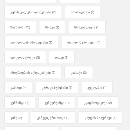
ვერტიკალური დომკრატი
(2)
ვრანგლერი
(1)
ზამბარა
(45)
ზრავა
(1)
ზრავისდაცვა
(1)
თოვლიდან ამოსაყვანი
(1)
თოვლის ტრეკები
(4)
თოვლის ტრეკი
(3)
თოკი
(2)
ინტერიერის აქსესუარები
(2)
კაპოტი
(2)
კარავი
(4)
კარავი ბუნებაში
(1)
კევლარი
(1)
კემპინგი
(4)
კენგურუინგი
(1)
კვადროციკლი
(2)
კიბე
(2)
კინეტიკური თოკი
(1)
კლდის საბურავი
(4)