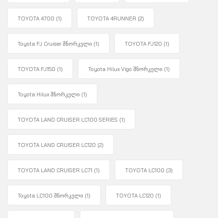
TOYOTA 4700
(1)
TOYOTA 4RUNNER
(2)
Toyota FJ Cruiser შნორკელი
(1)
TOYOTA FJ120
(1)
TOYOTA FJ150
(1)
Toyota Hilux Vigo შნორკელი
(1)
Toyota Hilux შნორკელი
(1)
TOYOTA LAND CRUISER LC100 SERIES
(1)
TOYOTA LAND CRUISER LC120
(2)
TOYOTA LAND CRUISER LC71
(1)
TOYOTA LC100
(3)
Toyota LC100 შნორკელი
(1)
TOYOTA LC120
(1)