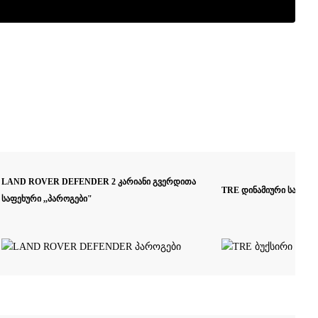
LAND ROVER DEFENDER 2 კარიანი გვერდითა
TRE დინამიური საბუქსირ
საფეხური ,,პაროგები"