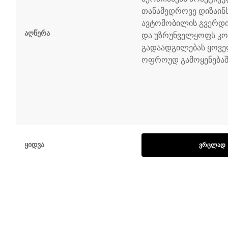
თანამედროვე დიზაინს
ავტომობილის გვერდი
Აღწერა
და უზრუნველყოფს 
გადაადგილებას ყოვ
ოფროუდ გამოყენებაშ
Ყიდვა
ᲕᲠᲪᲚᲐᲓ