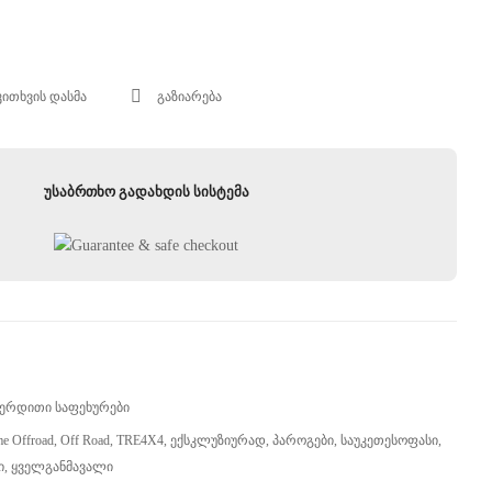
კითხვის დასმა
გაზიარება
უსაბრთხო გადახდის სისტემა
ვერდითი Საფეხურები
me Offroad
,
Off Road
,
TRE4X4
,
Ექსკლუზიურად
,
Პაროგები
,
Საუკეთესოფასი
,
ი
,
Ყველგანმავალი