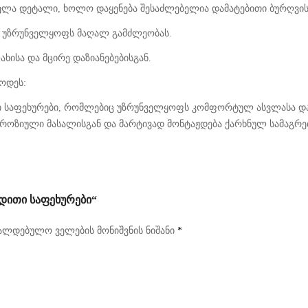
ველა დეტალი, ხოლო დაყენება შესაძლებელია დამატებითი ბურღვის
ც უზრუნველყოფს მაღალ გამძლეობას.
ხისა და მცირე დაზიანებებისგან.
ოდეს:
თი საფეხურები, რომლებიც უზრუნველყოფს კომფორტულ ასვლასა და
ოზიული მასალისგან და მარტივად მონტაჟდება ქარხნულ სამაგრებ
ᲓᲘᲗᲘ ᲡᲐᲤᲔᲮᲣᲠᲔᲑᲘ“
ალდებულო ველების მონიშვნის ნიშანი
*