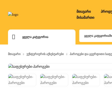
მთავარი
პროდუ
მისამართი
ᲧᲕᲔᲚᲐ ᲙᲐᲢᲔᲒᲝᲠᲘᲐᲨ
ᲧᲕᲔᲚᲐ ᲙᲐᲢᲔᲒᲝᲠᲘᲐ
მთავარი
ექსტერიერის აქსესუარები
პაროგები და გვერდითი საფ