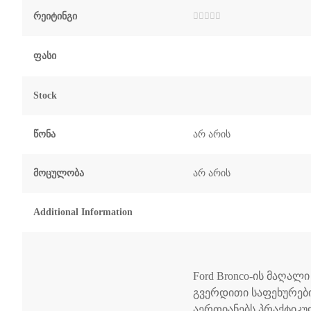
Რეიტინგი
შეფასება
0
,
5-
დან
Ფასი
Stock
Წონა
არ არის
Მოცულობა
არ არის
Additional Information
Ford Bronco-ის მაღალი
გვერდითი საფეხურებ
აერთიანებს პრაქტიკ