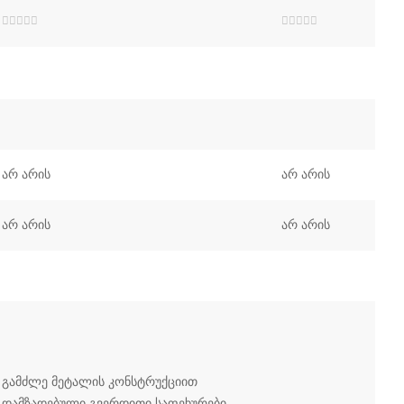
შეფასება
შეფასება
0
,
0
,
5-
5-
დან
დან
არ არის
არ არის
არ არის
არ არის
გამძლე მეტალის კონსტრუქციით
დამზადებული გვერდითი საფეხურები