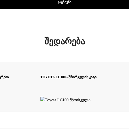
შედარება
ურები
TOYOTA LC100 - შნორკელის კიტი