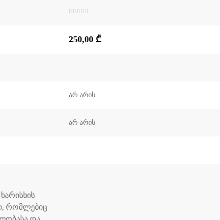
შეფასება
0
,
5-
250,00
₾
დან
არ არის
არ არის
 ხარისხის
ი, რომლებიც
ულობასა და