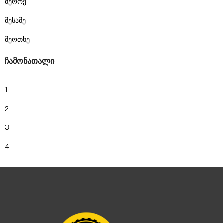
მეორე
მესამე
მეოთხე
ჩამონათალი
1
2
3
4