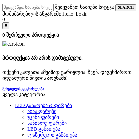
შეიყვანეთ საძიები სიტყვა
SEARCH
მომხმარებლის ანგარიში
Hello, Login
0
0
0
შერჩეული პროდუქცია
პროდუქცია არ არის დამატებული.
თქვენი კალათა ამჟამად ცარიელია. ჩვენ, დაგეხმაროთ
იდეალური ნივთის პოვნაში!
ᲨᲔᲡᲧᲘᲓᲕᲘᲡ ᲒᲐᲒᲠᲫᲔᲚᲔᲑᲐ
ყველა კატეგორია
LED განათება & ფარები
წინა ფარები
უკანა ფარები
სანისლე ფარები
LED განათება
ლაზერული განათება