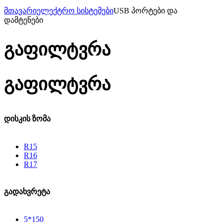
მთავარი
ელექტრო სისტემები
USB პორტები და
დამტენები
გაფილტვრა
გაფილტვრა
დისკის ზომა
R15
R16
R17
გადახვრეტა
5*150