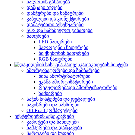
სალონის განათება
დამცავი ხუფები
დამჭერები და სამაგრები
კაბელები და კონექტორები
დამატებითი აქსესუარები
SOS და სამაშველო განათება
ნათურები
LED ნათურები
ჰალოგენის ნათურები
ბი ქსენონის ნათურები
RGB ნათურები
დაკიდების სისტემა
ამორტიზატორები და ზამბარები
წინა ამორტიზატორები
უკანა ამორტიზატორები
რეგულირებადი ამორტიზატორები
ზამბარები
საჭის სისტემები და დეტალები
საკისრები და სახსრები
Off-Road კომპლექტები
ექსტერიერის აქსესუარები
კაპოტები და ნაწილები
ბამპერები და დამცავები
პაროგები და ხუფები