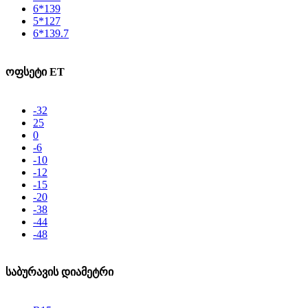
6*139
5*127
6*139.7
ოფსეტი ET
-32
25
0
-6
-10
-12
-15
-20
-38
-44
-48
საბურავის დიამეტრი