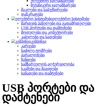
ელექტრო ჯალამბარები
მექანიკური ჯალამბარები
შაკლები და საბუქსირეები
დანკრატები
ელექტრო სისტემები
მართვის პანელები და გადამრთელები
USB პორტები და დამტენები
მოდულები და კონექტორები
კაბელები და სადენები
კემპინგი
კარვები
საძილე ტომრები
პარალონები
ჩანთები
სამზარეულოს აღჭურვილობა
სკამები და მაგიდები
სანათები და დამტენები
USB პორტები და
დამტენები