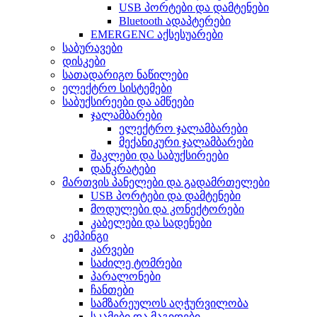
USB პორტები და დამტენები
Bluetooth ადაპტერები
EMERGENC აქსესუარები
საბურავები
დისკები
სათადარიგო ნაწილები
ელექტრო სისტემები
საბუქსირეები და ამწეები
ჯალამბარები
ელექტრო ჯალამბარები
მექანიკური ჯალამბარები
შაკლები და საბუქსირეები
დანკრატები
მართვის პანელები და გადამრთელები
USB პორტები და დამტენები
მოდულები და კონექტორები
კაბელები და სადენები
კემპინგი
კარვები
საძილე ტომრები
პარალონები
ჩანთები
სამზარეულოს აღჭურვილობა
სკამები და მაგიდები