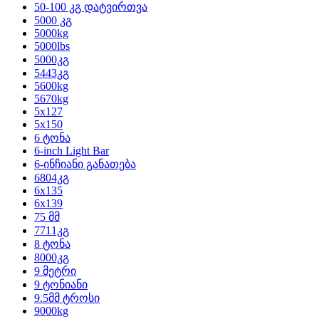
50-100 კგ დატვირთვა
5000 კგ
5000kg
5000lbs
5000კგ
5443კგ
5600kg
5670kg
5x127
5x150
6 ტონა
6-inch Light Bar
6-ინჩიანი განათება
6804კგ
6x135
6x139
75 მმ
7711კგ
8 ტონა
8000კგ
9 მეტრი
9 ტონიანი
9.5მმ ტროსი
9000kg