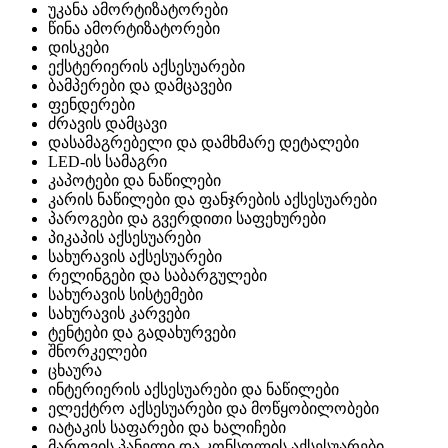
უკანა ამორტიზატორები
წინა ამორტიზატორები
დისკები
ექსტერიერის აქსესუარები
ბამპერები და დამცავები
ფენდერები
ძრავის დამცავი
დასამაგრებელი და დამხმარე დეტალები
LED-ის სამაგრი
კაპოტები და ნაწილები
კარის ნაწილები და ფანჯრების აქსესუარები
პაროგები და გვერდითი საფეხურები
პიკაპის აქსესუარები
სახურავის აქსესუარები
რელინგები და საბარგულები
სახურავის სისტემები
სახურავის კარვები
ტენტები და გადახურვები
შნორკელები
ცხაურა
ინტერიერის აქსესუარები და ნაწილები
ელექტრო აქსესუარები და მოწყობილობები
იატაკის საფარები და ხალიჩები
მართვის პანელი და კონსოლის აქსესუარები