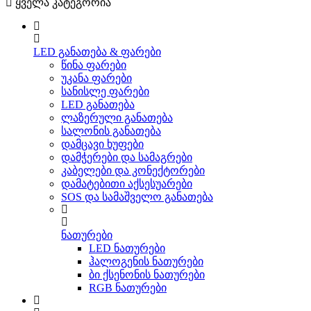
ყველა კატეგორია
LED განათება & ფარები
წინა ფარები
უკანა ფარები
სანისლე ფარები
LED განათება
ლაზერული განათება
სალონის განათება
დამცავი ხუფები
დამჭერები და სამაგრები
კაბელები და კონექტორები
დამატებითი აქსესუარები
SOS და სამაშველო განათება
ნათურები
LED ნათურები
ჰალოგენის ნათურები
ბი ქსენონის ნათურები
RGB ნათურები