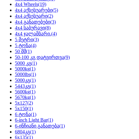
4x4 Wheels
(19)
4x4 აქსესუარები
(5)
4x4 აქსესუარი
(2)
4x4 განათებები
(3)
4x4 საბურავი
(8)
4x4 ჯალამბარი.
(4)
5 მეტრი
(3)
5 ტონა
(4)
50 მმ
(1)
50-100 კგ დატვირთვა
(9)
5000 კგ
(1)
5000kg
(1)
5000lbs
(1)
5000კგ
(1)
5443კგ
(1)
5600kg
(1)
5670kg
(1)
5x127
(2)
5x150
(1)
6 ტონა
(1)
6-inch Light Bar
(1)
6-ინჩიანი განათება
(1)
6804კგ
(1)
6x135
(1)