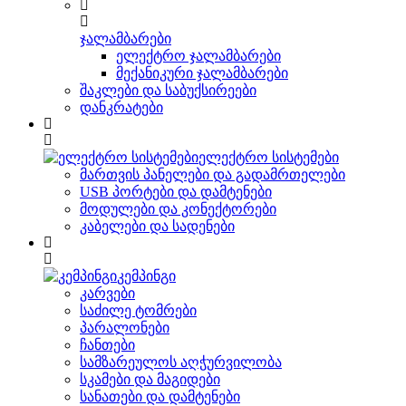
ჯალამბარები
ელექტრო ჯალამბარები
მექანიკური ჯალამბარები
შაკლები და საბუქსირეები
დანკრატები
ელექტრო სისტემები
მართვის პანელები და გადამრთელები
USB პორტები და დამტენები
მოდულები და კონექტორები
კაბელები და სადენები
კემპინგი
კარვები
საძილე ტომრები
პარალონები
ჩანთები
სამზარეულოს აღჭურვილობა
სკამები და მაგიდები
სანათები და დამტენები