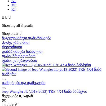
AT
MT
RT
Showing all 3 results
Shop order
ნაგულისხმევი დახარისხება
პოპულარობით
რეიტინგით
დახარისხება სიახლით
ფასი: ზრდადობით
ფასი: კლებადობით
ბამპერები და დამცავები
Jeep Wrangler JL (2018-2022) TRE 4X4 წინა ბამპერი
შეფასება
0
, 5-დან
(0)
1450,00
₾