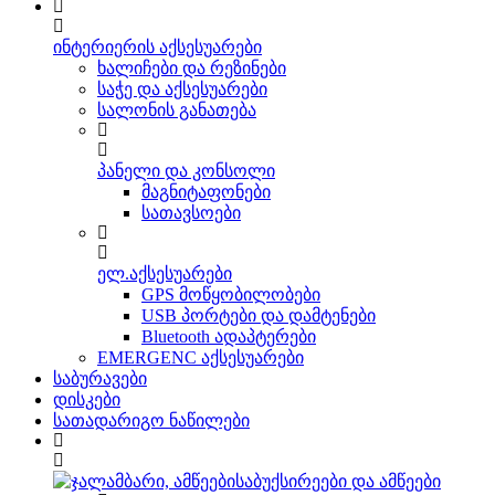
ინტერიერის აქსესუარები
ხალიჩები და რეზინები
საჭე და აქსესუარები
სალონის განათება
პანელი და კონსოლი
მაგნიტაფონები
სათავსოები
ელ.აქსესუარები
GPS მოწყობილობები
USB პორტები და დამტენები
Bluetooth ადაპტერები
EMERGENC აქსესუარები
საბურავები
დისკები
სათადარიგო ნაწილები
საბუქსირეები და ამწეები