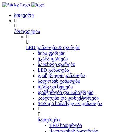
Skip
to
content
მთავარი
პროდუქცია
LED განათება & ფარები
წინა ფარები
უკანა ფარები
სანისლე ფარები
LED განათება
ლაზერული განათება
სალონის განათება
დამცავი ხუფები
დამჭერები და სამაგრები
კაბელები და კონექტორები
SOS და სამაშველო განათება
ნათურები
LED ნათურები
ჰალოგენის ნათურები