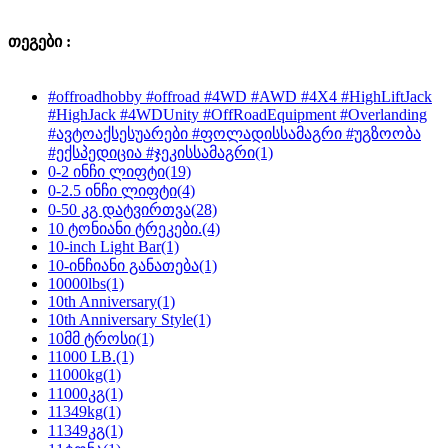
თეგები :
#offroadhobby #offroad #4WD #AWD #4X4 #HighLiftJack
#HighJack #4WDUnity #OffRoadEquipment #Overlanding
#ავტოაქსესუარები #ფოლადისსამაგრი #უგზოობა
#ექსპედიცია #ჯეკისსამაგრი
(1)
0-2 ინჩი ლიფტი
(19)
0-2.5 ინჩი ლიფტი
(4)
0-50 კგ დატვირთვა
(28)
10 ტონიანი ტრეკები.
(4)
10-inch Light Bar
(1)
10-ინჩიანი განათება
(1)
10000lbs
(1)
10th Anniversary
(1)
10th Anniversary Style
(1)
10მმ ტროსი
(1)
11000 LB.
(1)
11000kg
(1)
11000კგ
(1)
11349kg
(1)
11349კგ
(1)