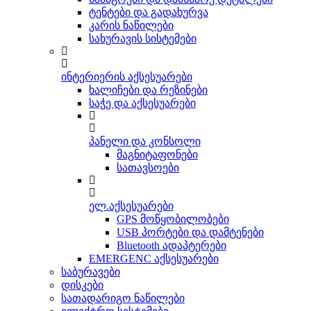
ტენტები და გადახურვა
კარის ნაწილები
სახურავის სისტემები
ინტერიერის აქსესუარები
ხალიჩები და რეზინები
საჭე და აქსესუარები
პანელი და კონსოლი
მაგნიტაფონები
სათავსოები
ელ.აქსესუარები
GPS მოწყობილობები
USB პორტები და დამტენები
Bluetooth ადაპტერები
EMERGENC აქსესუარები
საბურავები
დისკები
სათადარიგო ნაწილები