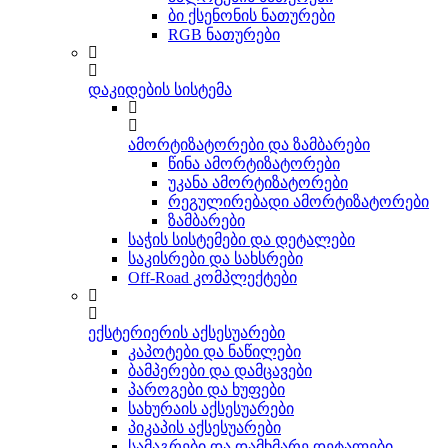
ბი ქსენონის ნათურები
RGB ნათურები
დაკიდების სისტემა
ამორტიზატორები და ზამბარები
წინა ამორტიზატორები
უკანა ამორტიზატორები
რეგულირებადი ამორტიზატორები
ზამბარები
საჭის სისტემები და დეტალები
საკისრები და სახსრები
Off-Road კომპლექტები
ექსტერიერის აქსესუარები
კაპოტები და ნაწილები
ბამპერები და დამცავები
პაროგები და ხუფები
სახურაის აქსესუარები
პიკაპის აქსესუარები
სამაგრები და დამხმარე დეტალები