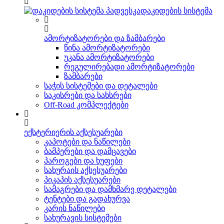
დაკიდების სისტემა
ამორტიზატორები და ზამბარები
წინა ამორტიზატორები
უკანა ამორტიზატორები
რეგულირებადი ამორტიზატორები
ზამბარები
საჭის სისტემები და დეტალები
საკისრები და სახსრები
Off-Road კომპლექტები
ექსტერიერის აქსესუარები
კაპოტები და ნაწილები
ბამპერები და დამცავები
პაროგები და ხუფები
სახურაის აქსესუარები
პიკაპის აქსესუარები
სამაგრები და დამხმარე დეტალები
ტენტები და გადახურვა
კარის ნაწილები
სახურავის სისტემები