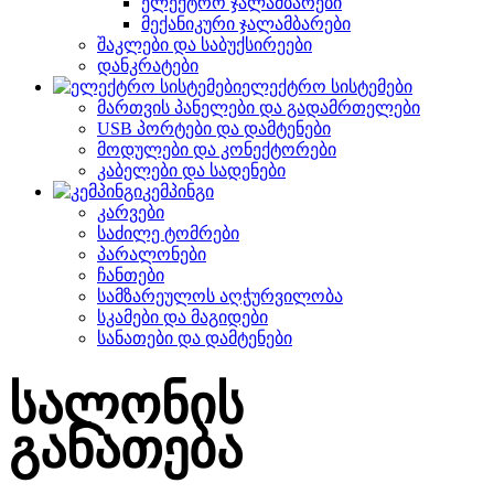
ელექტრო ჯალამბარები
მექანიკური ჯალამბარები
შაკლები და საბუქსირეები
დანკრატები
ელექტრო სისტემები
მართვის პანელები და გადამრთელები
USB პორტები და დამტენები
მოდულები და კონექტორები
კაბელები და სადენები
კემპინგი
კარვები
საძილე ტომრები
პარალონები
ჩანთები
სამზარეულოს აღჭურვილობა
სკამები და მაგიდები
სანათები და დამტენები
სალონის
განათება