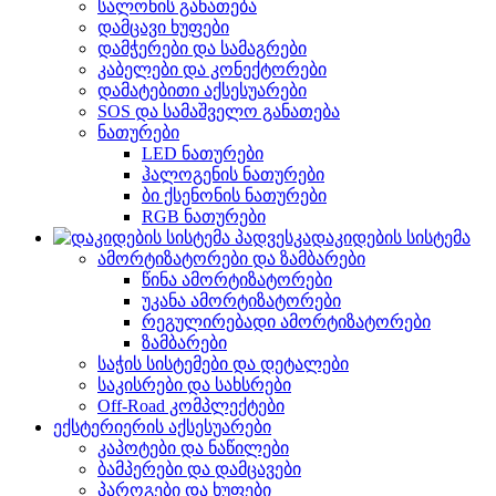
სალონის განათება
დამცავი ხუფები
დამჭერები და სამაგრები
კაბელები და კონექტორები
დამატებითი აქსესუარები
SOS და სამაშველო განათება
ნათურები
LED ნათურები
ჰალოგენის ნათურები
ბი ქსენონის ნათურები
RGB ნათურები
დაკიდების სისტემა
ამორტიზატორები და ზამბარები
წინა ამორტიზატორები
უკანა ამორტიზატორები
რეგულირებადი ამორტიზატორები
ზამბარები
საჭის სისტემები და დეტალები
საკისრები და სახსრები
Off-Road კომპლექტები
ექსტერიერის აქსესუარები
კაპოტები და ნაწილები
ბამპერები და დამცავები
პაროგები და ხუფები