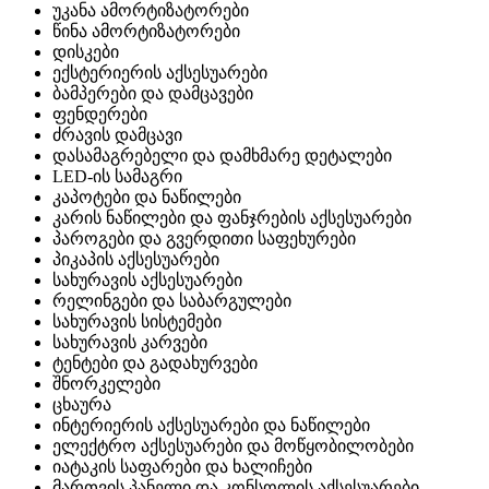
უკანა ამორტიზატორები
წინა ამორტიზატორები
დისკები
ექსტერიერის აქსესუარები
ბამპერები და დამცავები
ფენდერები
ძრავის დამცავი
დასამაგრებელი და დამხმარე დეტალები
LED-ის სამაგრი
კაპოტები და ნაწილები
კარის ნაწილები და ფანჯრების აქსესუარები
პაროგები და გვერდითი საფეხურები
პიკაპის აქსესუარები
სახურავის აქსესუარები
რელინგები და საბარგულები
სახურავის სისტემები
სახურავის კარვები
ტენტები და გადახურვები
შნორკელები
ცხაურა
ინტერიერის აქსესუარები და ნაწილები
ელექტრო აქსესუარები და მოწყობილობები
იატაკის საფარები და ხალიჩები
მართვის პანელი და კონსოლის აქსესუარები