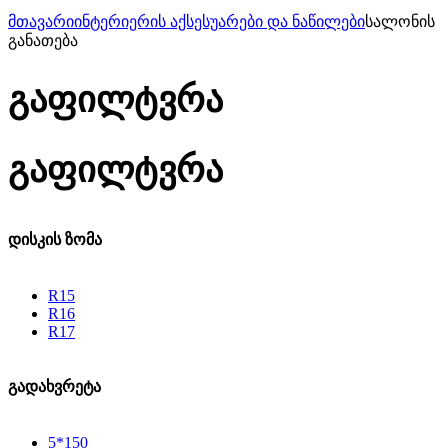
მთავარი
ინტერიერის აქსესუარები და ნაწილები
სალონის
განათება
გაფილტვრა
გაფილტვრა
დისკის ზომა
R15
R16
R17
გადახვრეტა
5*150