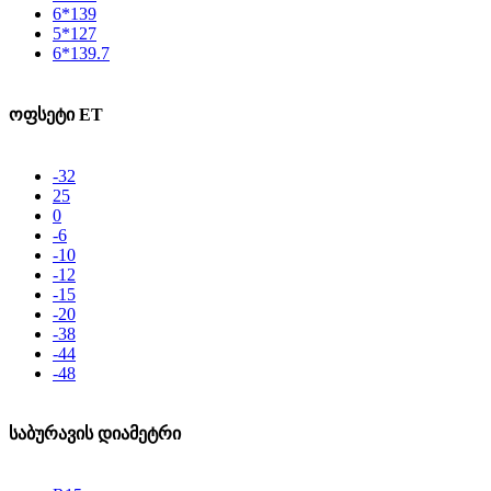
6*139
5*127
6*139.7
ოფსეტი ET
-32
25
0
-6
-10
-12
-15
-20
-38
-44
-48
საბურავის დიამეტრი