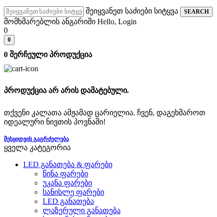
შეიყვანეთ საძიები სიტყვა
SEARCH
მომხმარებლის ანგარიში
Hello, Login
0
0
0
შერჩეული პროდუქცია
პროდუქცია არ არის დამატებული.
თქვენი კალათა ამჟამად ცარიელია. ჩვენ, დაგეხმაროთ
იდეალური ნივთის პოვნაში!
ᲨᲔᲡᲧᲘᲓᲕᲘᲡ ᲒᲐᲒᲠᲫᲔᲚᲔᲑᲐ
ყველა კატეგორია
LED განათება & ფარები
წინა ფარები
უკანა ფარები
სანისლე ფარები
LED განათება
ლაზერული განათება