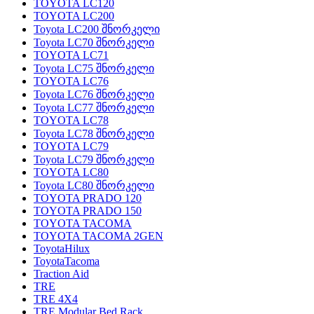
TOYOTA LC120
TOYOTA LC200
Toyota LC200 შნორკელი
Toyota LC70 შნორკელი
TOYOTA LC71
Toyota LC75 შნორკელი
TOYOTA LC76
Toyota LC76 შნორკელი
Toyota LC77 შნორკელი
TOYOTA LC78
Toyota LC78 შნორკელი
TOYOTA LC79
Toyota LC79 შნორკელი
TOYOTA LC80
Toyota LC80 შნორკელი
TOYOTA PRADO 120
TOYOTA PRADO 150
TOYOTA TACOMA
TOYOTA TACOMA 2GEN
ToyotaHilux
ToyotaTacoma
Traction Aid
TRE
TRE 4X4
TRE Modular Bed Rack