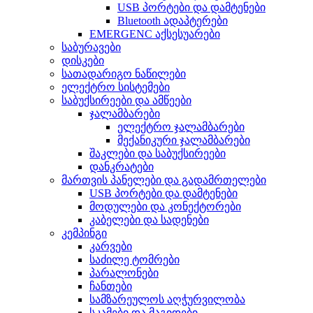
USB პორტები და დამტენები
Bluetooth ადაპტერები
EMERGENC აქსესუარები
საბურავები
დისკები
სათადარიგო ნაწილები
ელექტრო სისტემები
საბუქსირეები და ამწეები
ჯალამბარები
ელექტრო ჯალამბარები
მექანიკური ჯალამბარები
შაკლები და საბუქსირეები
დანკრატები
მართვის პანელები და გადამრთელები
USB პორტები და დამტენები
მოდულები და კონექტორები
კაბელები და სადენები
კემპინგი
კარვები
საძილე ტომრები
პარალონები
ჩანთები
სამზარეულოს აღჭურვილობა
სკამები და მაგიდები