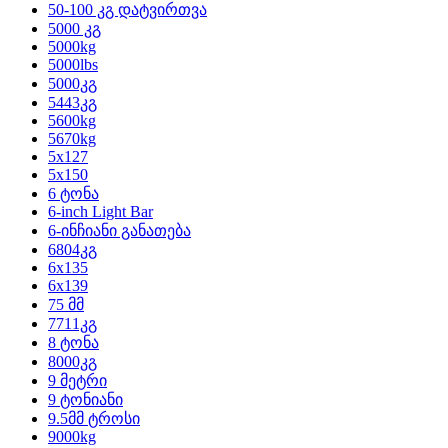
50-100 კგ დატვირთვა
5000 კგ
5000kg
5000lbs
5000კგ
5443კგ
5600kg
5670kg
5x127
5x150
6 ტონა
6-inch Light Bar
6-ინჩიანი განათება
6804კგ
6x135
6x139
75 მმ
7711კგ
8 ტონა
8000კგ
9 მეტრი
9 ტონიანი
9.5მმ ტროსი
9000kg