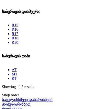
საბურავის დიამეტრი
R15
R16
R17
R18
R20
საბურავის ტიპი
AT
MT
RT
Showing all 3 results
Shop order
ნაგულისხმევი დახარისხება
პოპულარობით
რეიტინგით