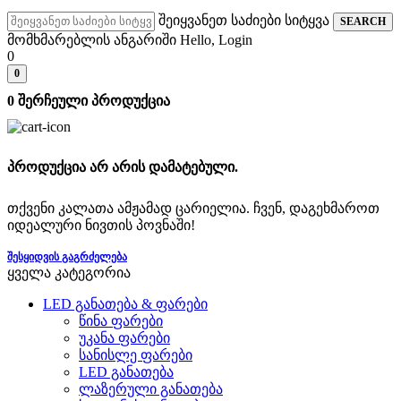
შეიყვანეთ საძიები სიტყვა
SEARCH
მომხმარებლის ანგარიში
Hello, Login
0
0
0
შერჩეული პროდუქცია
პროდუქცია არ არის დამატებული.
თქვენი კალათა ამჟამად ცარიელია. ჩვენ, დაგეხმაროთ
იდეალური ნივთის პოვნაში!
ᲨᲔᲡᲧᲘᲓᲕᲘᲡ ᲒᲐᲒᲠᲫᲔᲚᲔᲑᲐ
ყველა კატეგორია
LED განათება & ფარები
წინა ფარები
უკანა ფარები
სანისლე ფარები
LED განათება
ლაზერული განათება