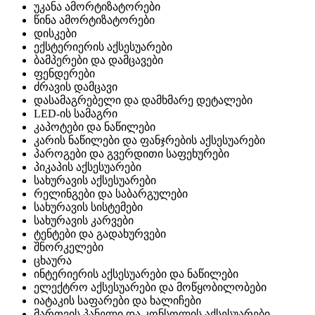
უკანა ამორტიზატორები
წინა ამორტიზატორები
დისკები
ექსტერიერის აქსესუარები
ბამპერები და დამცავები
ფენდერები
ძრავის დამცავი
დასამაგრებელი და დამხმარე დეტალები
LED-ის სამაგრი
კაპოტები და ნაწილები
კარის ნაწილები და ფანჯრების აქსესუარები
პაროგები და გვერდითი საფეხურები
პიკაპის აქსესუარები
სახურავის აქსესუარები
რელინგები და საბარგულები
სახურავის სისტემები
სახურავის კარვები
ტენტები და გადახურვები
შნორკელები
ცხაურა
ინტერიერის აქსესუარები და ნაწილები
ელექტრო აქსესუარები და მოწყობილობები
იატაკის საფარები და ხალიჩები
მართვის პანელი და კონსოლის აქსესუარები