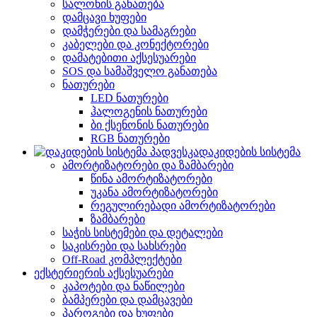
სალონის განათება
დამცავი ხუფები
დამჭერები და სამაგრები
კაბელები და კონექტორები
დამატებითი აქსესუარები
SOS და სამაშველო განათება
ნათურები
LED ნათურები
ჰალოგენის ნათურები
ბი ქსენონის ნათურები
RGB ნათურები
დაკიდების სისტემა
ამორტიზატორები და ზამბარები
წინა ამორტიზატორები
უკანა ამორტიზატორები
რეგულირებადი ამორტიზატორები
ზამბარები
საჭის სისტემები და დეტალები
საკისრები და სახსრები
Off-Road კომპლექტები
ექსტერიერის აქსესუარები
კაპოტები და ნაწილები
ბამპერები და დამცავები
პაროგები და ხუფები