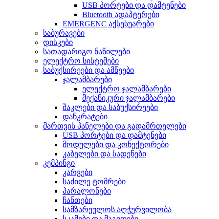
USB პორტები და დამტენები
Bluetooth ადაპტერები
EMERGENC აქსესუარები
საბურავები
დისკები
სათადარიგო ნაწილები
ელექტრო სისტემები
საბუქსირეები და ამწეები
ჯალამბარები
ელექტრო ჯალამბარები
მექანიკური ჯალამბარები
შაკლები და საბუქსირეები
დანკრატები
მართვის პანელები და გადამრთელები
USB პორტები და დამტენები
მოდულები და კონექტორები
კაბელები და სადენები
კემპინგი
კარვები
საძილე ტომრები
პარალონები
ჩანთები
სამზარეულოს აღჭურვილობა
სკამები და მაგიდები