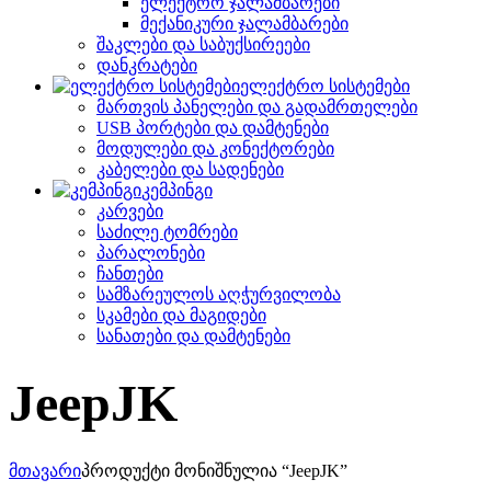
ელექტრო ჯალამბარები
მექანიკური ჯალამბარები
შაკლები და საბუქსირეები
დანკრატები
ელექტრო სისტემები
მართვის პანელები და გადამრთელები
USB პორტები და დამტენები
მოდულები და კონექტორები
კაბელები და სადენები
კემპინგი
კარვები
საძილე ტომრები
პარალონები
ჩანთები
სამზარეულოს აღჭურვილობა
სკამები და მაგიდები
სანათები და დამტენები
JeepJK
მთავარი
პროდუქტი მონიშნულია “JeepJK”