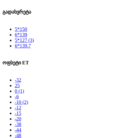
გადახვრეტა
5*150
6*139
5*127
(3)
6*139.7
ოფსეტი ET
-32
25
0
(1)
-6
-10
(2)
-12
-15
-20
-38
-44
-48