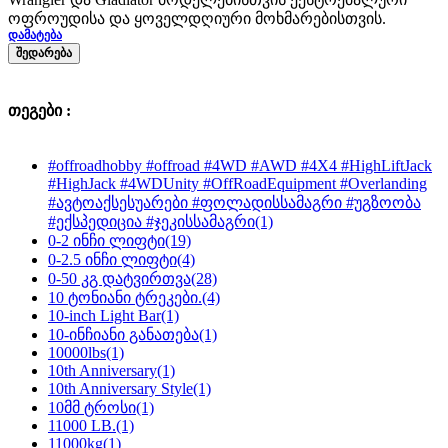
ოფროუდისა და ყოველდღიური მოხმარებისთვის.
ᲓᲐᲛᲐᲢᲔᲑᲐ
ᲨᲔᲓᲐᲠᲔᲑᲐ
თეგები :
#offroadhobby #offroad #4WD #AWD #4X4 #HighLiftJack
#HighJack #4WDUnity #OffRoadEquipment #Overlanding
#ავტოაქსესუარები #ფოლადისსამაგრი #უგზოობა
#ექსპედიცია #ჯეკისსამაგრი
(1)
0-2 ინჩი ლიფტი
(19)
0-2.5 ინჩი ლიფტი
(4)
0-50 კგ დატვირთვა
(28)
10 ტონიანი ტრეკები.
(4)
10-inch Light Bar
(1)
10-ინჩიანი განათება
(1)
10000lbs
(1)
10th Anniversary
(1)
10th Anniversary Style
(1)
10მმ ტროსი
(1)
11000 LB.
(1)
11000kg
(1)