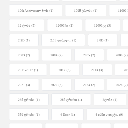
10th Anniversary Style
(1)
10მმ ტროსი
(1)
11000 
12 ტონა
(5)
12000lbs
(2)
12000კგ
(3)
2.2D
(1)
2.5L დიზელი.
(1)
2.8D
(1)
2003
(2)
2004
(2)
2005
(2)
2006
(2)
2011-2017
(1)
2012
(3)
2013
(3)
20
2021
(3)
2022
(3)
2023
(2)
2024
(2)
26მ ტროსი
(1)
28მ ტროსი
(1)
2ტონა
(1)
35მ ტროსი
(1)
4 Door
(1)
4 ინჩი ლიფტი.
(9)