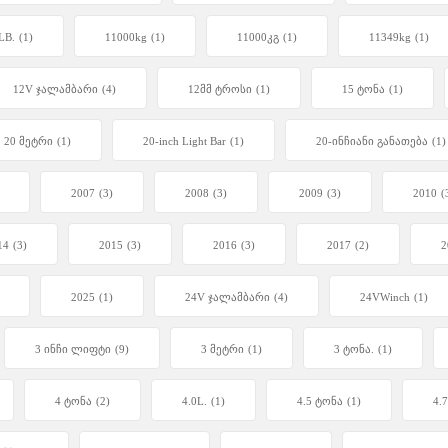
LB.
(1)
11000kg
(1)
11000კგ
(1)
11349kg
(1)
12V ჯალამბარი
(4)
12მმ ტროსი
(1)
15 ტონა
(1)
20 მეტრი
(1)
20-inch Light Bar
(1)
20-ინჩიანი განათება
(1)
2007
(3)
2008
(3)
2009
(3)
2010
(
14
(3)
2015
(3)
2016
(3)
2017
(2)
2
2025
(1)
24V ჯალამბარი
(4)
24VWinch
(1)
3 ინჩი ლიფტი
(9)
3 მეტრი
(1)
3 ტონა.
(1)
4 ტონა
(2)
4.0L.
(1)
4.5 ტონა
(1)
4.