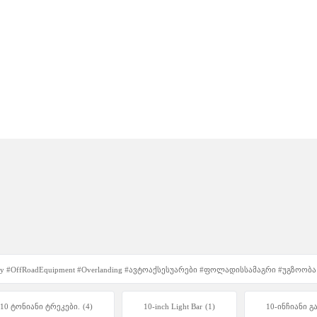
Unity #OffRoadEquipment #Overlanding #ავტოაქსესუარები #ფოლადისსამაგრი #უგზოობ
10 ტონიანი ტრეკები.
(4)
10-inch Light Bar
(1)
10-ინჩიანი გ