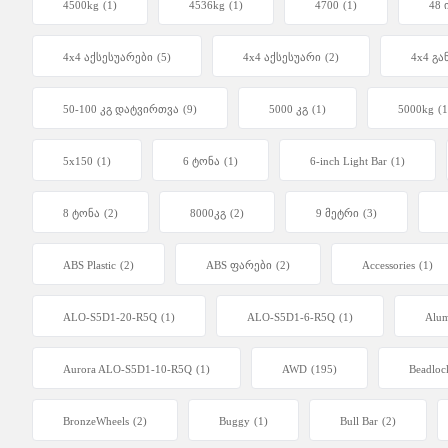
4500kg
(1)
4536kg
(1)
4700
(1)
48 
4x4 აქსესუარები
(5)
4x4 აქსესუარი
(2)
4x4 გა
50-100 კგ დატვირთვა
(9)
5000 კგ
(1)
5000kg
(1
5x150
(1)
6 ტონა
(1)
6-inch Light Bar
(1)
8 ტონა
(2)
8000კგ
(2)
9 მეტრი
(3)
ABS Plastic
(2)
ABS ფარები
(2)
Accessories
(1)
ALO-S5D1-20-R5Q
(1)
ALO-S5D1-6-R5Q
(1)
Alu
Aurora ALO-S5D1-10-R5Q
(1)
AWD
(195)
Beadloc
BronzeWheels
(2)
Buggy
(1)
Bull Bar
(2)