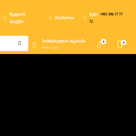
შეკვეთის
ტელ:
+995 596 77 77
მისამართი
სტატუსი
72
მომხმარებლის ანგარიში
0
0
Hello, Login