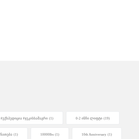
ა #ექსპედიცია #ჯეკისსამაგრი
(1)
0-2 ინჩი ლიფტი
(19)
ანათება
(1)
10000lbs
(1)
10th Anniversary
(1)