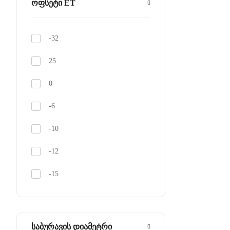
ოფსეტი ET
-32
25
0
-6
-10
-12
-15
-20
-38
საბურავის დიამეტრი