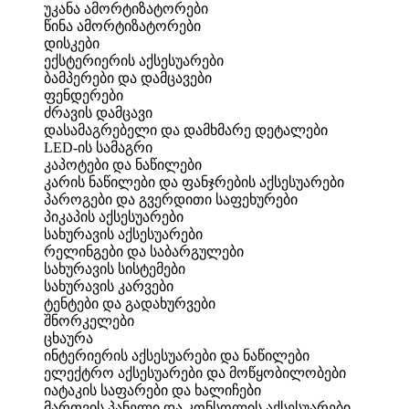
უკანა ამორტიზატორები
წინა ამორტიზატორები
დისკები
ექსტერიერის აქსესუარები
ბამპერები და დამცავები
ფენდერები
ძრავის დამცავი
დასამაგრებელი და დამხმარე დეტალები
LED-ის სამაგრი
კაპოტები და ნაწილები
კარის ნაწილები და ფანჯრების აქსესუარები
პაროგები და გვერდითი საფეხურები
პიკაპის აქსესუარები
სახურავის აქსესუარები
რელინგები და საბარგულები
სახურავის სისტემები
სახურავის კარვები
ტენტები და გადახურვები
შნორკელები
ცხაურა
ინტერიერის აქსესუარები და ნაწილები
ელექტრო აქსესუარები და მოწყობილობები
იატაკის საფარები და ხალიჩები
მართვის პანელი და კონსოლის აქსესუარები