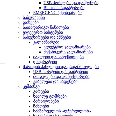
USB პორტები და დამტენები
Bluetooth ადაპტერები
EMERGENC აქსესუარები
საბურავები
დისკები
სათადარიგო ნაწილები
ელექტრო სისტემები
საბუქსირეები და ამწეები
ჯალამბარები
ელექტრო ჯალამბარები
მექანიკური ჯალამბარები
შაკლები და საბუქსირეები
დანკრატები
მართვის პანელები და გადამრთელები
USB პორტები და დამტენები
მოდულები და კონექტორები
კაბელები და სადენები
კემპინგი
კარვები
საძილე ტომრები
პარალონები
ჩანთები
სამზარეულოს აღჭურვილობა
სკამები და მაგიდები