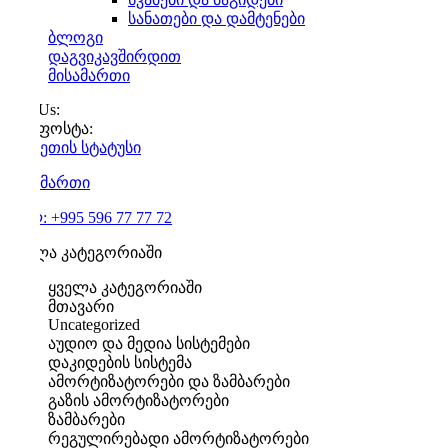
სანათები და დამტენები
ბლოგი
დაგვიკავშირდით
მისამართი
Call Us:
ელ.ფოსტა:
შეკვეთის
სტატუსი
მისამართი
ტელ:
+995 596 77 77 72
ყველა კატეგორიაში
ყველა კატეგორიაში
მთავარი
Uncategorized
აუდიო და მედია სისტემები
დაკიდების სისტემა
ამორტიზატორები და ზამბარები
გაზის ამორტიზატორები
ზამბარები
რეგულირებადი ამორტიზატორები