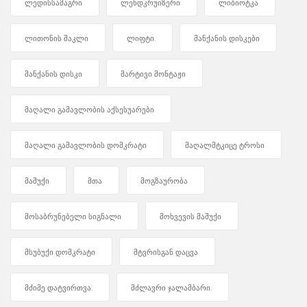
ლედისსამაგრი
ლენდკრუიზერი
ლიბიოტკა
ლითონის შაკლი
ლიფტი.
მანქანის დისკები
მანქანის დისკი
მარტივი მონტაჟი
მაღალი გამავლობის აქსესუარები
მაღალი გამავლობის დომკრატი
მაღალმტკიცე ტროსი
მაშუქი
მთა
მოგზაურობა
მოსაბრუნებელი სიგნალი
მოხვევის მაშუქი
მსუბუქი დომკრატი
მტვრისგან დაცვა
მძიმე დატვირთვა.
მძლავრი ჯალამბარი.