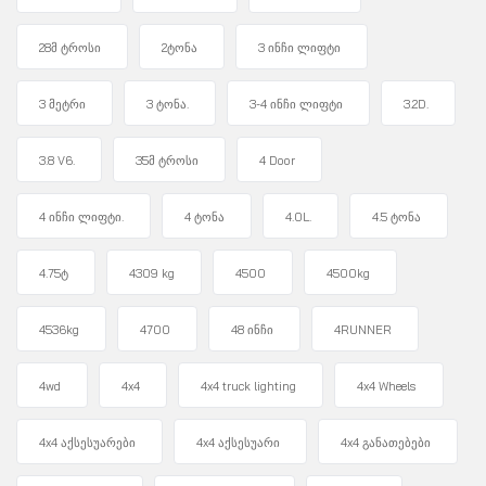
28მ ტროსი
2ტონა
3 ინჩი ლიფტი
3 მეტრი
3 ტონა.
3-4 ინჩი ლიფტი
3.2D.
3.8 V6.
35მ ტროსი
4 Door
4 ინჩი ლიფტი.
4 ტონა
4.0L.
4.5 ტონა
4.75ტ
4309 kg
4500
4500kg
4536kg
4700
48 ინჩი
4RUNNER
4wd
4x4
4x4 truck lighting
4x4 Wheels
4x4 აქსესუარები
4x4 აქსესუარი
4x4 განათებები