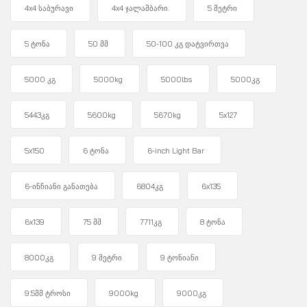
4x4 საბურავი
4x4 ჯალამბარი.
5 მეტრი
5 ტონა
50 მმ
50-100 კგ დატვირთვა
5000 კგ
5000kg
5000lbs
5000კგ
5443კგ
5600kg
5670kg
5x127
5x150
6 ტონა
6-inch Light Bar
6-ინჩიანი განათება
6804კგ
6x135
6x139
75 მმ
7711კგ
8 ტონა
8000კგ
9 მეტრი
9 ტონიანი
9.5მმ ტროსი
9000kg
9000კგ