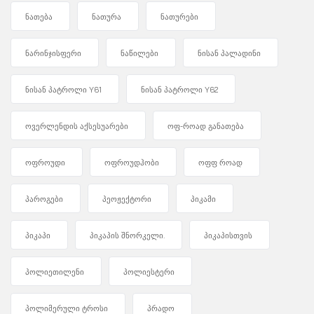
ნათება
ნათურა
ნათურები
ნარინჯისფერი
ნაწილები
ნისან პალადინი
ნისან პატროლი Y61
ნისან პატროლი Y62
ოვერლენდის აქსესუარები
ოფ-როად განათება
ოფროუდი
ოფროუდჰობი
ოფფ როად
პაროგები
პეოჟექტორი
პიკამი
პიკაპი
პიკაპის შნორკელი.
პიკაპისთვის
პოლიეთილენი
პოლიესტერი
პოლიმერული ტროსი
პრადო