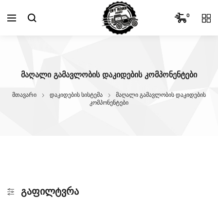
0
ᲛᲐᲦᲐᲚᲘ ᲒᲐᲛᲐᲕᲚᲝᲑᲘᲡ ᲓᲐᲙᲘᲓᲔᲑᲘᲡ ᲙᲝᲛᲞᲝᲜᲔᲜᲢᲔᲑᲘ
მთავარი
დაკიდების სისტემა
მაღალი გამავლობის დაკიდების
კომპონენტები
ᲒᲐᲤᲘᲚᲢᲕᲠᲐ