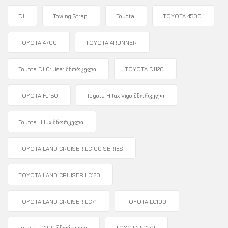
TJ
Towing Strap
Toyota
TOYOTA 4500
TOYOTA 4700
TOYOTA 4RUNNER
Toyota FJ Cruiser შნორკელი
TOYOTA FJ120
TOYOTA FJ150
Toyota Hilux Vigo შნორკელი
Toyota Hilux შნორკელი
TOYOTA LAND CRUISER LC100 SERIES
TOYOTA LAND CRUISER LC120
TOYOTA LAND CRUISER LC71
TOYOTA LC100