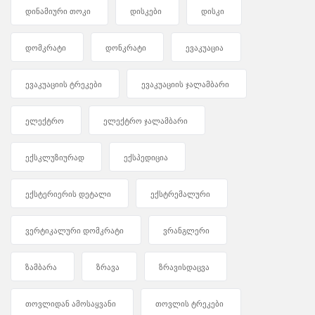
დინამიური თოკი
დისკები
დისკი
დომკრატი
დონკრატი
ევაკუაცია
ევაკუაციის ტრეკები
ევაკუაციის ჯალამბარი
ელექტრო
ელექტრო ჯალამბარი
ექსკლუზიურად
ექსპედიცია
ექსტერიერის დეტალი
ექსტრემალური
ვერტიკალური დომკრატი
ვრანგლერი
ზამბარა
ზრავა
ზრავისდაცვა
თოვლიდან ამოსაყვანი
თოვლის ტრეკები