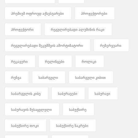
პრემიუმ ოფროუდ აქსესუარები
პროჟექტორები
პროჟექტორი
რეგულირებადი ალუმინის რაკი
რეგულირებადი შეკუმშვის ამორტიზატორი
რეზერვუარი
რეკავერი
რელინგები
როლიკი
რუნვა
საბარგული
საბარგული კიბით
საბარგულის კიბე
საბურავები
საბურავი
საბურავის შესაცვლელი
საბუქსირე
საბუქსირე თოკი
საბუქსირე ნაკრები