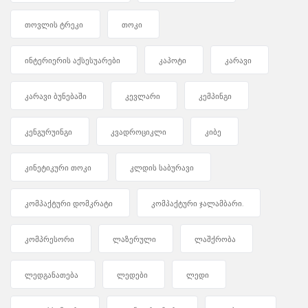
თოვლის ტრეკი
თოკი
ინტერიერის აქსესუარები
კაპოტი
კარავი
კარავი ბუნებაში
კევლარი
კემპინგი
კენგურუინგი
კვადროციკლი
კიბე
კინეტიკური თოკი
კლდის საბურავი
კომპაქტური დომკრატი
კომპაქტური ჯალამბარი.
კომპრესორი
ლაზერული
ლაშქრობა
ლედგანათება
ლედები
ლედი