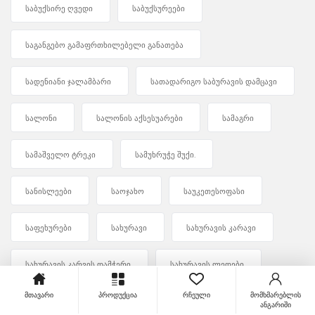
საბუქსირე ღვედი
საბუქსურეები
საგანგებო გამაფრთხილებელი განათება
სადენიანი ჯალამბარი
სათადარიგო საბურავის დამცავი
სალონი
სალონის აქსესუარები
სამაგრი
სამაშველო ტრეკი
სამუხრუჭე შუქი.
სანისლეები
საოჯახო
საუკეთესოფასი
საფეხურები
სახურავი
სახურავის კარავი
სახურავის კარვის დამჭერი
სახურავის ლედები
მთავარი
პროდუქცია
რჩეული
მომხმარებლის
სახურავის საბარგული
სახურავისდაცვა
ანგარიში