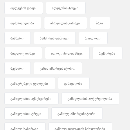
აღდგენის დაფა
აღდგენის ტრეკი
აღჭურვილობა
აჩრდილის კარავი
ბაგი
ბამპერი
ბამპერის დამცავი
ბედლოკი
ბიდლოკ დისკი
ბლოკი პოლიპასტი.
ბუქსირება
ბუქსირი
გაზის ამორტიზატორი.
გამაგრებული ყულფები
გამავლობა
გამავლობის აქსესუარები
გამავლობის აღჭურვილობა
გამავლობის ტრეკი
გამძლე ამორტიზატორი
გამძლე საბურავი
გამძლე ფოლადის სახელურები