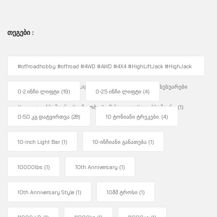
ᲗᲔᲒᲔᲑᲘ :
#offroadhobby #offroad #4WD #AWD #4X4 #HighLiftJack #HighJack
#4WDUnity #OffRoadEquipment #Overlanding #ავტოაქსესუარები
0-2 ინჩი ლიფტი
(19)
0-2.5 ინჩი ლიფტი
(4)
#ფოლადისსამაგრი #უგზოობა #ექსპედიცია #ჯეკისსამაგრი
(1)
0-50 კგ დატვირთვა
(28)
10 ტონიანი ტრეკები.
(4)
10-inch Light Bar
(1)
10-ინჩიანი განათება
(1)
10000lbs
(1)
10th Anniversary
(1)
10th Anniversary Style
(1)
10მმ ტროსი
(1)