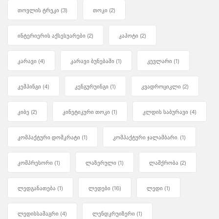
თოვლის ტრეკი
(3)
თოკი
(2)
ინტერიერის აქსესუარები
(2)
კაპოტი
(2)
კარავი
(4)
კარავი ბუნებაში
(1)
კევლარი
(1)
კემპინგი
(4)
კენგურუინგი
(1)
კვადროციკლი
(2)
კიბე
(2)
კინეტიკური თოკი
(1)
კლდის საბურავი
(4)
კომპაქტური დომკრატი
(1)
კომპაქტური ჯალამბარი.
(1)
კომპრესორი
(1)
ლაზერული
(1)
ლაშქრობა
(2)
ლედგანათება
(1)
ლედები
(16)
ლედი
(1)
ლედისსამაგრი
(4)
ლენდკრუიზერი
(1)