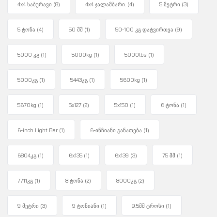
4x4 საბურავი
(8)
4x4 ჯალამბარი.
(4)
5 მეტრი
(3)
5 ტონა
(4)
50 მმ
(1)
50-100 კგ დატვირთვა
(9)
5000 კგ
(1)
5000kg
(1)
5000lbs
(1)
5000კგ
(1)
5443კგ
(1)
5600kg
(1)
5670kg
(1)
5x127
(2)
5x150
(1)
6 ტონა
(1)
6-inch Light Bar
(1)
6-ინჩიანი განათება
(1)
6804კგ
(1)
6x135
(1)
6x139
(3)
75 მმ
(1)
7711კგ
(1)
8 ტონა
(2)
8000კგ
(2)
9 მეტრი
(3)
9 ტონიანი
(1)
9.5მმ ტროსი
(1)