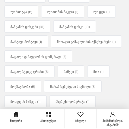
ლიბიოტკა
(6)
ლითონის შაკლი
(1)
ლიფტი.
(1)
მანქანის დისკები
(19)
მანქანის დისკი
(19)
მარტივი მონტაჟი
(1)
მაღალი გამავლობის აქსესუარები
(1)
მაღალი გამავლობის დომკრატი
(2)
მაღალმტკიცე ტროსი
(3)
მაშუქი
(1)
მთა
(1)
მოგზაურობა
(5)
მოსაბრუნებელი სიგნალი
(3)
მოხვევის მაშუქი
(1)
მსუბუქი დომკრატი
(1)
მტვრისგან დაცვა
(18)
მძიმე დატვირთვა.
(2)
მთავარი
პროდუქცია
რჩეული
მომხმარებლის
ანგარიში