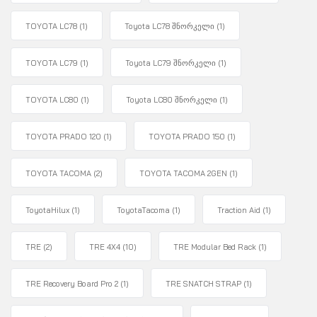
TOYOTA LC78
(1)
Toyota LC78 შნორკელი
(1)
TOYOTA LC79
(1)
Toyota LC79 შნორკელი
(1)
TOYOTA LC80
(1)
Toyota LC80 შნორკელი
(1)
TOYOTA PRADO 120
(1)
TOYOTA PRADO 150
(1)
TOYOTA TACOMA
(2)
TOYOTA TACOMA 2GEN
(1)
ToyotaHilux
(1)
ToyotaTacoma
(1)
Traction Aid
(1)
TRE
(2)
TRE 4X4
(10)
TRE Modular Bed Rack
(1)
TRE Recovery Board Pro 2
(1)
TRE SNATCH STRAP
(1)