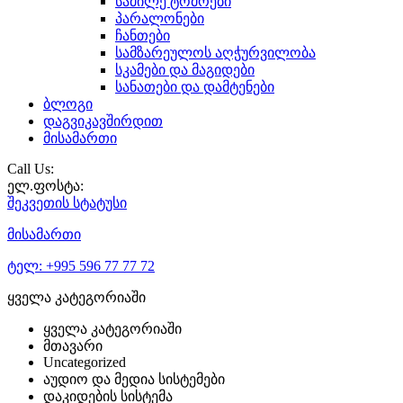
საძილე ტომრები
პარალონები
ჩანთები
სამზარეულოს აღჭურვილობა
სკამები და მაგიდები
სანათები და დამტენები
ბლოგი
დაგვიკავშირდით
მისამართი
Call Us:
ელ.ფოსტა:
შეკვეთის
სტატუსი
მისამართი
ტელ:
+995 596 77 77 72
ყველა კატეგორიაში
ყველა კატეგორიაში
მთავარი
Uncategorized
აუდიო და მედია სისტემები
დაკიდების სისტემა