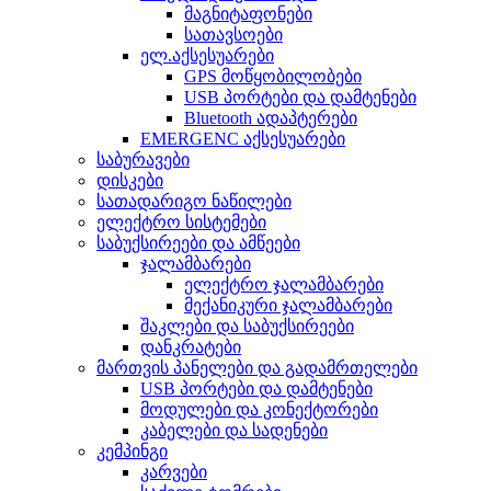
მაგნიტაფონები
სათავსოები
ელ.აქსესუარები
GPS მოწყობილობები
USB პორტები და დამტენები
Bluetooth ადაპტერები
EMERGENC აქსესუარები
საბურავები
დისკები
სათადარიგო ნაწილები
ელექტრო სისტემები
საბუქსირეები და ამწეები
ჯალამბარები
ელექტრო ჯალამბარები
მექანიკური ჯალამბარები
შაკლები და საბუქსირეები
დანკრატები
მართვის პანელები და გადამრთელები
USB პორტები და დამტენები
მოდულები და კონექტორები
კაბელები და სადენები
კემპინგი
კარვები