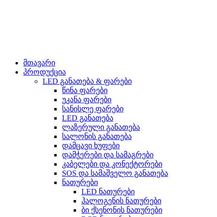
მთავარი
პროდუქცია
LED განათება & ფარები
წინა ფარები
უკანა ფარები
სანისლე ფარები
LED განათება
ლაზერული განათება
სალონის განათება
დამცავი ხუფები
დამჭერები და სამაგრები
კაბელები და კონექტორები
SOS და სამაშველო განათება
ნათურები
LED ნათურები
ჰალოგენის ნათურები
ბი ქსენონის ნათურები