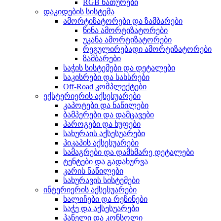
RGB ნათურები
დაკიდების სისტემა
ამორტიზატორები და ზამბარები
წინა ამორტიზატორები
უკანა ამორტიზატორები
რეგულირებადი ამორტიზატორები
ზამბარები
საჭის სისტემები და დეტალები
საკისრები და სახსრები
Off-Road კომპლექტები
ექსტერიერის აქსესუარები
კაპოტები და ნაწილები
ბამპერები და დამცავები
პაროგები და ხუფები
სახურაის აქსესუარები
პიკაპის აქსესუარები
სამაგრები და დამხმარე დეტალები
ტენტები და გადახურვა
კარის ნაწილები
სახურავის სისტემები
ინტერიერის აქსესუარები
ხალიჩები და რეზინები
საჭე და აქსესუარები
პანელი და კონსოლი