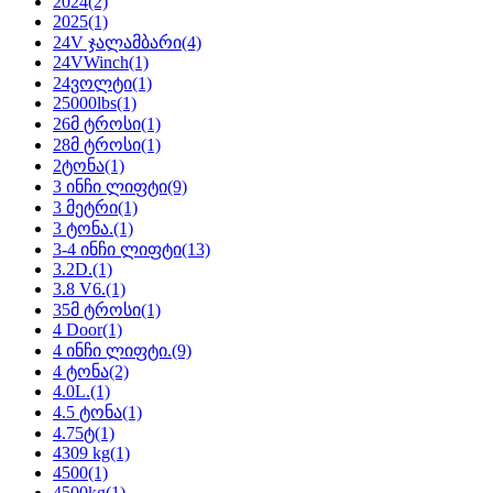
2024
(2)
2025
(1)
24V ჯალამბარი
(4)
24VWinch
(1)
24ვოლტი
(1)
25000lbs
(1)
26მ ტროსი
(1)
28მ ტროსი
(1)
2ტონა
(1)
3 ინჩი ლიფტი
(9)
3 მეტრი
(1)
3 ტონა.
(1)
3-4 ინჩი ლიფტი
(13)
3.2D.
(1)
3.8 V6.
(1)
35მ ტროსი
(1)
4 Door
(1)
4 ინჩი ლიფტი.
(9)
4 ტონა
(2)
4.0L.
(1)
4.5 ტონა
(1)
4.75ტ
(1)
4309 kg
(1)
4500
(1)
4500kg
(1)