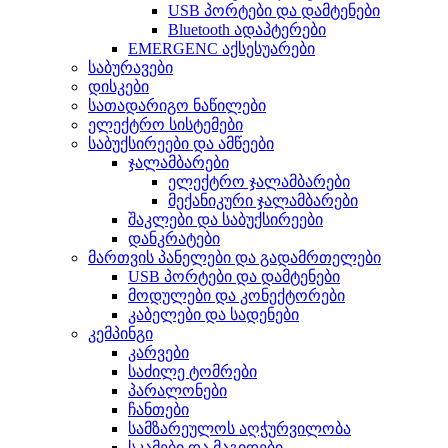
USB პორტები და დამტენები
Bluetooth ადაპტერები
EMERGENC აქსესუარები
საბურავები
დისკები
სათადარიგო ნაწილები
ელექტრო სისტემები
საბუქსირეები და ამწეები
ჯალამბარები
ელექტრო ჯალამბარები
მექანიკური ჯალამბარები
შაკლები და საბუქსირეები
დანკრატები
მართვის პანელები და გადამრთელები
USB პორტები და დამტენები
მოდულები და კონექტორები
კაბელები და სადენები
კემპინგი
კარვები
საძილე ტომრები
პარალონები
ჩანთები
სამზარეულოს აღჭურვილობა
სკამები და მაგიდები