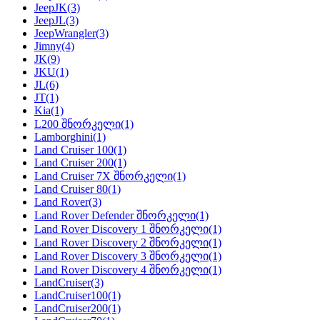
JeepJK
(3)
JeepJL
(3)
JeepWrangler
(3)
Jimny
(4)
JK
(9)
JKU
(1)
JL
(6)
JT
(1)
Kia
(1)
L200 შნორკელი
(1)
Lamborghini
(1)
Land Cruiser 100
(1)
Land Cruiser 200
(1)
Land Cruiser 7X შნორკელი
(1)
Land Cruiser 80
(1)
Land Rover
(3)
Land Rover Defender შნორკელი
(1)
Land Rover Discovery 1 შნორკელი
(1)
Land Rover Discovery 2 შნორკელი
(1)
Land Rover Discovery 3 შნორკელი
(1)
Land Rover Discovery 4 შნორკელი
(1)
LandCruiser
(3)
LandCruiser100
(1)
LandCruiser200
(1)