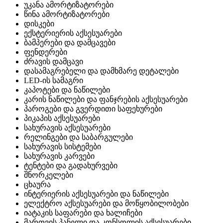
უკანა ამორტიზატორები
წინა ამორტიზატორები
დისკები
ექსტერიერის აქსესუარები
ბამპერები და დამცავები
ფენდერები
ძრავის დამცავი
დასამაგრებელი და დამხმარე დეტალები
LED-ის სამაგრი
კაპოტები და ნაწილები
კარის ნაწილები და ფანჯრების აქსესუარები
პაროგები და გვერდითი საფეხურები
პიკაპის აქსესუარები
სახურავის აქსესუარები
რელინგები და საბარგულები
სახურავის სისტემები
სახურავის კარვები
ტენტები და გადახურვები
შნორკელები
ცხაურა
ინტერიერის აქსესუარები და ნაწილები
ელექტრო აქსესუარები და მოწყობილობები
იატაკის საფარები და ხალიჩები
მართვის პანელი და კონსოლის აქსესუარები