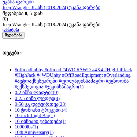
უკანა ფარები
Jeep Wrangler JL-ის (2018-2024) უკანა ფარები
შეფასება
0
, 5-დან
(0)
Jeep Wrangler JL-ის (2018-2024) უკანა ფარები
ᲓᲐᲛᲐᲢᲔᲑᲐ
ᲨᲔᲓᲐᲠᲔᲑᲐ
თეგები :
#offroadhobby #offroad #4WD #AWD #4X4 #HighLiftJack
#HighJack #4WDUnity #OffRoadEquipment #Overlanding
#ავტოაქსესუარები #ფოლადისსამაგრი #უგზოობა
#ექსპედიცია #ჯეკისსამაგრი
(1)
0-2 ინჩი ლიფტი
(19)
0-2.5 ინჩი ლიფტი
(4)
0-50 კგ დატვირთვა
(28)
10 ტონიანი ტრეკები.
(4)
10-inch Light Bar
(1)
10-ინჩიანი განათება
(1)
10000lbs
(1)
10th Anniversary
(1)