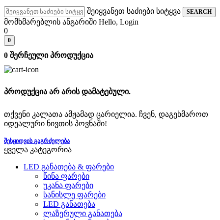
შეიყვანეთ საძიები სიტყვა
SEARCH
მომხმარებლის ანგარიში
Hello, Login
0
0
0
შერჩეული პროდუქცია
პროდუქცია არ არის დამატებული.
თქვენი კალათა ამჟამად ცარიელია. ჩვენ, დაგეხმაროთ
იდეალური ნივთის პოვნაში!
ᲨᲔᲡᲧᲘᲓᲕᲘᲡ ᲒᲐᲒᲠᲫᲔᲚᲔᲑᲐ
ყველა კატეგორია
LED განათება & ფარები
წინა ფარები
უკანა ფარები
სანისლე ფარები
LED განათება
ლაზერული განათება