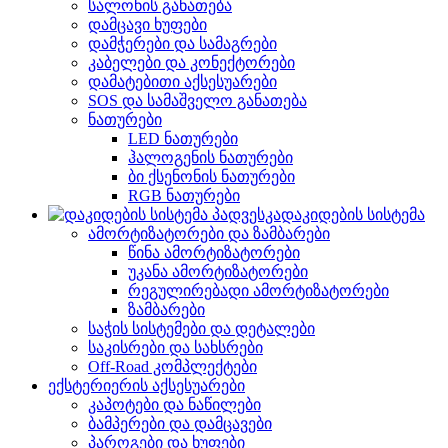
სალონის განათება
დამცავი ხუფები
დამჭერები და სამაგრები
კაბელები და კონექტორები
დამატებითი აქსესუარები
SOS და სამაშველო განათება
ნათურები
LED ნათურები
ჰალოგენის ნათურები
ბი ქსენონის ნათურები
RGB ნათურები
დაკიდების სისტემა
ამორტიზატორები და ზამბარები
წინა ამორტიზატორები
უკანა ამორტიზატორები
რეგულირებადი ამორტიზატორები
ზამბარები
საჭის სისტემები და დეტალები
საკისრები და სახსრები
Off-Road კომპლექტები
ექსტერიერის აქსესუარები
კაპოტები და ნაწილები
ბამპერები და დამცავები
პაროგები და ხუფები