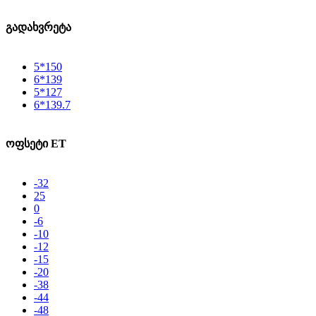
გადახვრეტა
5*150
6*139
5*127
6*139.7
ოფსეტი ET
-32
25
0
-6
-10
-12
-15
-20
-38
-44
-48