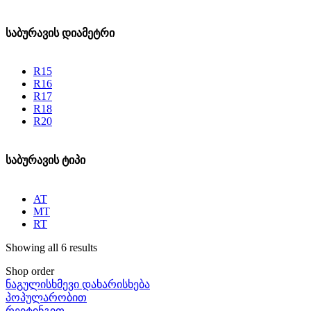
საბურავის დიამეტრი
R15
R16
R17
R18
R20
საბურავის ტიპი
AT
MT
RT
Showing all 6 results
Shop order
ნაგულისხმევი დახარისხება
პოპულარობით
რეიტინგით