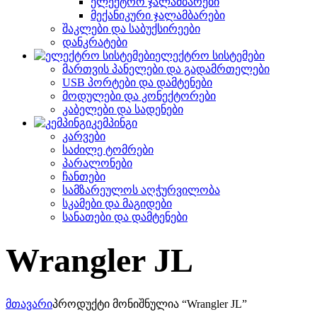
ელექტრო ჯალამბარები
მექანიკური ჯალამბარები
შაკლები და საბუქსირეები
დანკრატები
ელექტრო სისტემები
მართვის პანელები და გადამრთელები
USB პორტები და დამტენები
მოდულები და კონექტორები
კაბელები და სადენები
კემპინგი
კარვები
საძილე ტომრები
პარალონები
ჩანთები
სამზარეულოს აღჭურვილობა
სკამები და მაგიდები
სანათები და დამტენები
Wrangler JL
მთავარი
პროდუქტი მონიშნულია “Wrangler JL”