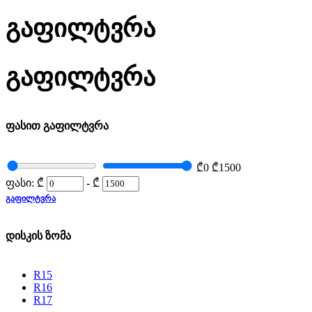
გაფილტვრა
გაფილტვრა
ფასით გაფილტვრა
₾0
₾1500
ფასი:
₾
-
₾
ᲒᲐᲤᲘᲚᲢᲕᲠᲐ
დისკის ზომა
R15
R16
R17