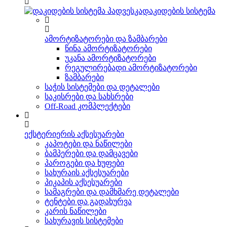
დაკიდების სისტემა
ამორტიზატორები და ზამბარები
წინა ამორტიზატორები
უკანა ამორტიზატორები
რეგულირებადი ამორტიზატორები
ზამბარები
საჭის სისტემები და დეტალები
საკისრები და სახსრები
Off-Road კომპლექტები
ექსტერიერის აქსესუარები
კაპოტები და ნაწილები
ბამპერები და დამცავები
პაროგები და ხუფები
სახურაის აქსესუარები
პიკაპის აქსესუარები
სამაგრები და დამხმარე დეტალები
ტენტები და გადახურვა
კარის ნაწილები
სახურავის სისტემები