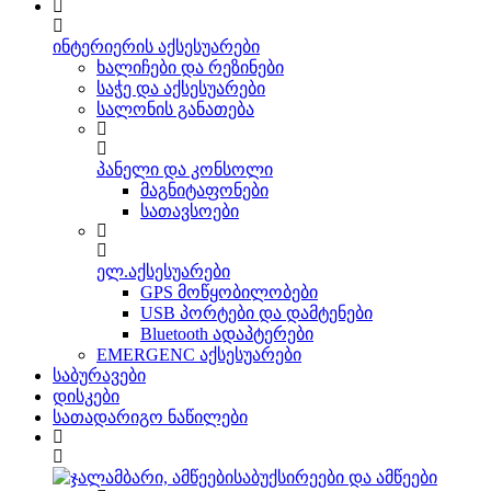
ინტერიერის აქსესუარები
ხალიჩები და რეზინები
საჭე და აქსესუარები
სალონის განათება
პანელი და კონსოლი
მაგნიტაფონები
სათავსოები
ელ.აქსესუარები
GPS მოწყობილობები
USB პორტები და დამტენები
Bluetooth ადაპტერები
EMERGENC აქსესუარები
საბურავები
დისკები
სათადარიგო ნაწილები
საბუქსირეები და ამწეები