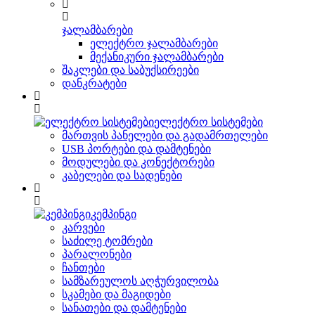
ჯალამბარები
ელექტრო ჯალამბარები
მექანიკური ჯალამბარები
შაკლები და საბუქსირეები
დანკრატები
ელექტრო სისტემები
მართვის პანელები და გადამრთელები
USB პორტები და დამტენები
მოდულები და კონექტორები
კაბელები და სადენები
კემპინგი
კარვები
საძილე ტომრები
პარალონები
ჩანთები
სამზარეულოს აღჭურვილობა
სკამები და მაგიდები
სანათები და დამტენები