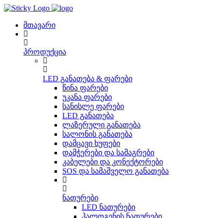
Skip
to
content
მთავარი
პროდუქცია
LED განათება & ფარები
წინა ფარები
უკანა ფარები
სანისლე ფარები
LED განათება
ლაზერული განათება
სალონის განათება
დამცავი ხუფები
დამჭერები და სამაგრები
კაბელები და კონექტორები
SOS და სამაშველო განათება
ნათურები
LED ნათურები
ჰალოგენის ნათურები