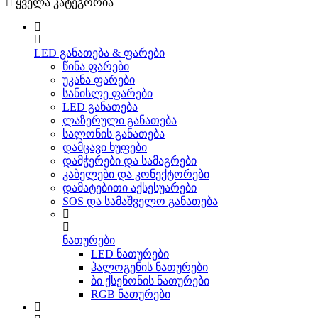
ყველა კატეგორია
LED განათება & ფარები
წინა ფარები
უკანა ფარები
სანისლე ფარები
LED განათება
ლაზერული განათება
სალონის განათება
დამცავი ხუფები
დამჭერები და სამაგრები
კაბელები და კონექტორები
დამატებითი აქსესუარები
SOS და სამაშველო განათება
ნათურები
LED ნათურები
ჰალოგენის ნათურები
ბი ქსენონის ნათურები
RGB ნათურები