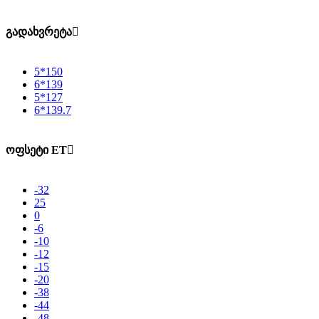
გადახვრეტა
5*150
6*139
5*127
6*139.7
ოფსეტი ET
-32
25
0
-6
-10
-12
-15
-20
-38
-44
-48