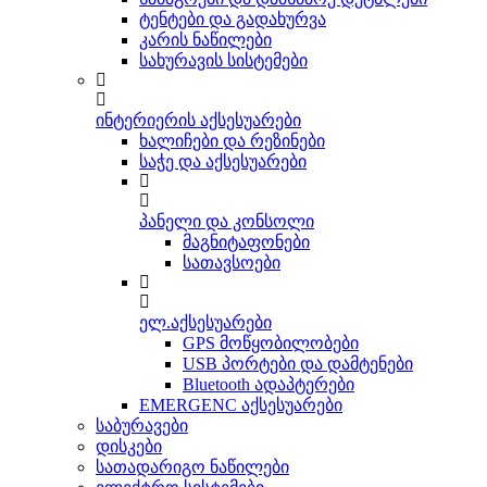
ტენტები და გადახურვა
კარის ნაწილები
სახურავის სისტემები
ინტერიერის აქსესუარები
ხალიჩები და რეზინები
საჭე და აქსესუარები
პანელი და კონსოლი
მაგნიტაფონები
სათავსოები
ელ.აქსესუარები
GPS მოწყობილობები
USB პორტები და დამტენები
Bluetooth ადაპტერები
EMERGENC აქსესუარები
საბურავები
დისკები
სათადარიგო ნაწილები