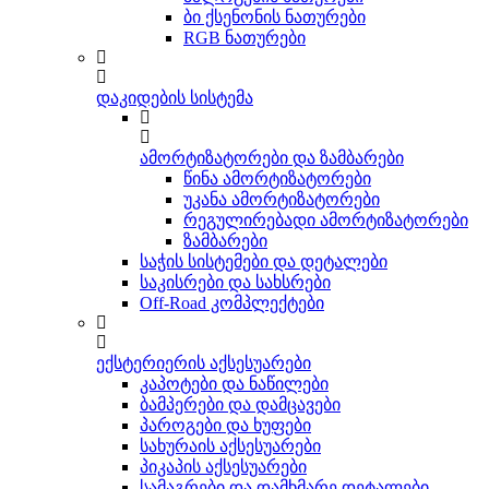
ბი ქსენონის ნათურები
RGB ნათურები
დაკიდების სისტემა
ამორტიზატორები და ზამბარები
წინა ამორტიზატორები
უკანა ამორტიზატორები
რეგულირებადი ამორტიზატორები
ზამბარები
საჭის სისტემები და დეტალები
საკისრები და სახსრები
Off-Road კომპლექტები
ექსტერიერის აქსესუარები
კაპოტები და ნაწილები
ბამპერები და დამცავები
პაროგები და ხუფები
სახურაის აქსესუარები
პიკაპის აქსესუარები
სამაგრები და დამხმარე დეტალები