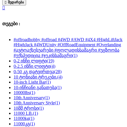
ᲨᲔᲓᲐᲠᲔᲑᲐ
თეგები :
#offroadhobby #offroad #4WD #AWD #4X4 #HighLiftJack
#HighJack #4WDUnity #OffRoadEquipment #Overlanding
#ავტოაქსესუარები #ფოლადისსამაგრი #უგზოობა
#ექსპედიცია #ჯეკისსამაგრი
(1)
0-2 ინჩი ლიფტი
(19)
0-2.5 ინჩი ლიფტი
(4)
0-50 კგ დატვირთვა
(28)
10 ტონიანი ტრეკები.
(4)
10-inch Light Bar
(1)
10-ინჩიანი განათება
(1)
10000lbs
(1)
10th Anniversary
(1)
10th Anniversary Style
(1)
10მმ ტროსი
(1)
11000 LB.
(1)
11000kg
(1)
11000კგ
(1)