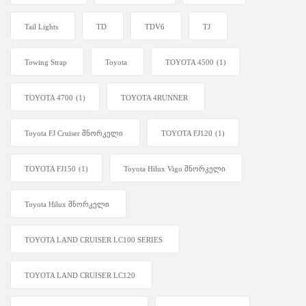
Tail Lights
TD
TDV6
TJ
Towing Strap
Toyota
TOYOTA 4500
(1)
TOYOTA 4700
(1)
TOYOTA 4RUNNER
Toyota FJ Cruiser შნორკელი
TOYOTA FJ120
(1)
TOYOTA FJ150
(1)
Toyota Hilux Vigo შნორკელი
Toyota Hilux შნორკელი
TOYOTA LAND CRUISER LC100 SERIES
TOYOTA LAND CRUISER LC120