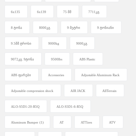
6x135
6x139
75 მმ
7711კგ
8 ტონა
8000კგ
9 მეტრი
9 ტონიანი
9.5მმ ტროსი
9000kg
9000კგ
9072კგ. 9ტონა
9500lbs
ABS Plastic
ABS ფარები
Accessories
Adjustable Aluminum Rack
Adjustable compression shock
AIR JACK
AllTerrain
ALO-S5D1-20-R5Q
ALO-S5D1-6-R5Q
Aluminum Bumper
(1)
AT
ATTires
ATV