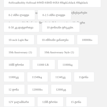
#offroadhobby #offroad #4WD #AWD #4X4 #HighLiftJack #HighJack
#4WDUnity #OffRoadEquipment #Overlanding #ავტოაქსესუარები
0-2 ინჩი ლიფტი
0-2.5 ინჩი ლიფტი
#ფოლადისსამაგრი #უგზოობა #ექსპედიცია #ჯეკისსამაგრი
0-50 კგ დატვირთვა
10 ტონიანი ტრეკები.
10-inch Light Bar
10-ინჩიანი განათება
10000lbs
10th Anniversary
(1)
10th Anniversary Style
(1)
10მმ ტროსი
11000 LB.
11000kg
11000კგ
11349kg
11349კგ
11ტონა
12 ტონა
12000lbs
12000კგ
12V ჯალამბარი
12მმ ტროსი
15 ტონა