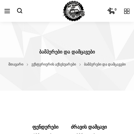
Skip
0
to
content
ᲑᲐᲛᲞᲔᲠᲔᲑᲘ ᲓᲐ ᲓᲐᲛᲪᲐᲕᲔᲑᲘ
მთავარი
ექსტერიერის აქსესუარები
ბამპერები და დამცავები
ფენდერები
ძრავის დამცავი