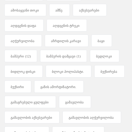
ამოსაყვანი თოკი
ამწე
აქსესუარები
აღდგენის დაფა
აღდგენის ტრეკი
აღჭურვილობა
აჩრდილის კარავი
ბაგი
ბამპერი
(12)
ბამპერის დამცავი
(1)
ბედლოკი
ბიდლოკ დისკი
ბლოკი პოლიპასტი.
ბუქსირება
ბუქსირი
გაზის ამორტიზატორი.
გამაგრებული ყულფები
გამავლობა
გამავლობის აქსესუარები
გამავლობის აღჭურვილობა