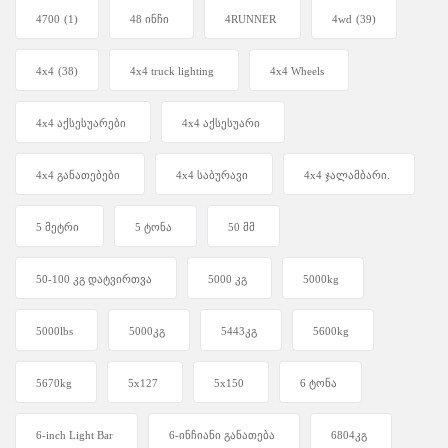
4700
(1)
48 ინჩი
4RUNNER
4wd
(39)
4x4
(38)
4x4 truck lighting
4x4 Wheels
4x4 აქსესუარები
4x4 აქსესუარი
4x4 განათებები
4x4 საბურავი
4x4 ჯალამბარი.
5 მეტრი
5 ტონა
50 მმ
50-100 კგ დატვირთვა
5000 კგ
5000kg
5000lbs
5000კგ
5443კგ
5600kg
5670kg
5x127
5x150
6 ტონა
6-inch Light Bar
6-ინჩიანი განათება
6804კგ