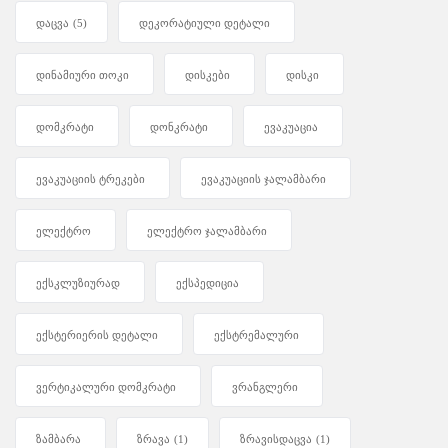
დაცვა
(5)
დეკორატიული დეტალი
დინამიური თოკი
დისკები
დისკი
დომკრატი
დონკრატი
ევაკუაცია
ევაკუაციის ტრეკები
ევაკუაციის ჯალამბარი
ელექტრო
ელექტრო ჯალამბარი
ექსკლუზიურად
ექსპედიცია
ექსტერიერის დეტალი
ექსტრემალური
ვერტიკალური დომკრატი
ვრანგლერი
ზამბარა
ზრავა
(1)
ზრავისდაცვა
(1)