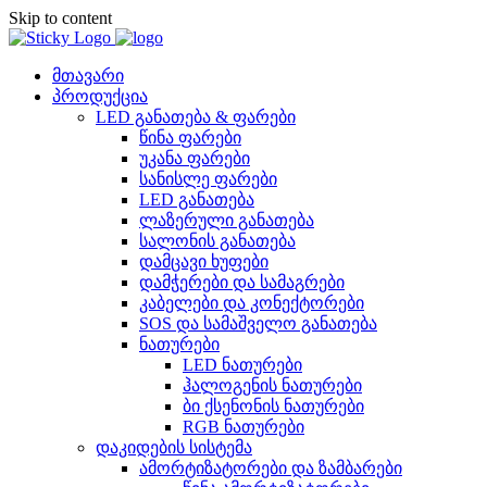
Skip to content
მთავარი
პროდუქცია
LED განათება & ფარები
წინა ფარები
უკანა ფარები
სანისლე ფარები
LED განათება
ლაზერული განათება
სალონის განათება
დამცავი ხუფები
დამჭერები და სამაგრები
კაბელები და კონექტორები
SOS და სამაშველო განათება
ნათურები
LED ნათურები
ჰალოგენის ნათურები
ბი ქსენონის ნათურები
RGB ნათურები
დაკიდების სისტემა
ამორტიზატორები და ზამბარები