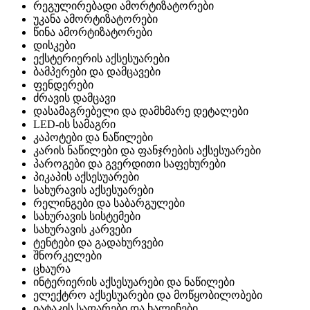
რეგულირებადი ამორტიზატორები
უკანა ამორტიზატორები
წინა ამორტიზატორები
დისკები
ექსტერიერის აქსესუარები
ბამპერები და დამცავები
ფენდერები
ძრავის დამცავი
დასამაგრებელი და დამხმარე დეტალები
LED-ის სამაგრი
კაპოტები და ნაწილები
კარის ნაწილები და ფანჯრების აქსესუარები
პაროგები და გვერდითი საფეხურები
პიკაპის აქსესუარები
სახურავის აქსესუარები
რელინგები და საბარგულები
სახურავის სისტემები
სახურავის კარვები
ტენტები და გადახურვები
შნორკელები
ცხაურა
ინტერიერის აქსესუარები და ნაწილები
ელექტრო აქსესუარები და მოწყობილობები
იატაკის საფარები და ხალიჩები