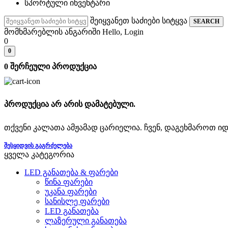
სპორტული ინვენტარი
შეიყვანეთ საძიები სიტყვა
SEARCH
მომხმარებლის ანგარიში
Hello, Login
0
0
0
შერჩეული პროდუქცია
პროდუქცია არ არის დამატებული.
თქვენი კალათა ამჟამად ცარიელია. ჩვენ, დაგეხმაროთ ი
ᲨᲔᲡᲧᲘᲓᲕᲘᲡ ᲒᲐᲒᲠᲫᲔᲚᲔᲑᲐ
ყველა კატეგორია
LED განათება & ფარები
წინა ფარები
უკანა ფარები
სანისლე ფარები
LED განათება
ლაზერული განათება