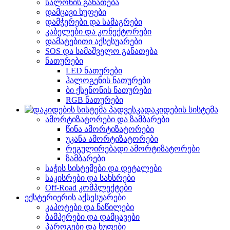
სალონის განათება
დამცავი ხუფები
დამჭერები და სამაგრები
კაბელები და კონექტორები
დამატებითი აქსესუარები
SOS და სამაშველო განათება
ნათურები
LED ნათურები
ჰალოგენის ნათურები
ბი ქსენონის ნათურები
RGB ნათურები
დაკიდების სისტემა
ამორტიზატორები და ზამბარები
წინა ამორტიზატორები
უკანა ამორტიზატორები
რეგულირებადი ამორტიზატორები
ზამბარები
საჭის სისტემები და დეტალები
საკისრები და სახსრები
Off-Road კომპლექტები
ექსტერიერის აქსესუარები
კაპოტები და ნაწილები
ბამპერები და დამცავები
პაროგები და ხუფები