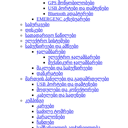
GPS მოწყობილობები
USB პორტები და დამტენები
Bluetooth ადაპტერები
EMERGENC აქსესუარები
საბურავები
დისკები
სათადარიგო ნაწილები
ელექტრო სისტემები
საბუქსირეები და ამწეები
ჯალამბარები
ელექტრო ჯალამბარები
მექანიკური ჯალამბარები
შაკლები და საბუქსირეები
დანკრატები
მართვის პანელები და გადამრთელები
USB პორტები და დამტენები
მოდულები და კონექტორები
კაბელები და სადენები
კემპინგი
კარვები
საძილე ტომრები
პარალონები
ჩანთები
სამზარეულოს აღჭურვილობა