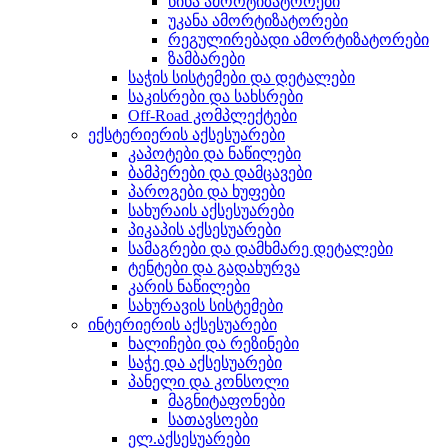
წინა ამორტიზატორები
უკანა ამორტიზატორები
რეგულირებადი ამორტიზატორები
ზამბარები
საჭის სისტემები და დეტალები
საკისრები და სახსრები
Off-Road კომპლექტები
ექსტერიერის აქსესუარები
კაპოტები და ნაწილები
ბამპერები და დამცავები
პაროგები და ხუფები
სახურაის აქსესუარები
პიკაპის აქსესუარები
სამაგრები და დამხმარე დეტალები
ტენტები და გადახურვა
კარის ნაწილები
სახურავის სისტემები
ინტერიერის აქსესუარები
ხალიჩები და რეზინები
საჭე და აქსესუარები
პანელი და კონსოლი
მაგნიტაფონები
სათავსოები
ელ.აქსესუარები