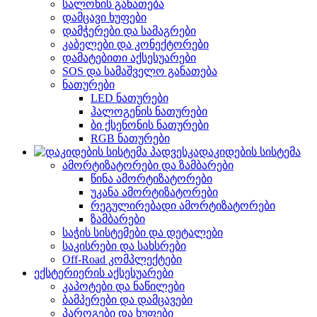
სალონის განათება
დამცავი ხუფები
დამჭერები და სამაგრები
კაბელები და კონექტორები
დამატებითი აქსესუარები
SOS და სამაშველო განათება
ნათურები
LED ნათურები
ჰალოგენის ნათურები
ბი ქსენონის ნათურები
RGB ნათურები
დაკიდების სისტემა
ამორტიზატორები და ზამბარები
წინა ამორტიზატორები
უკანა ამორტიზატორები
რეგულირებადი ამორტიზატორები
ზამბარები
საჭის სისტემები და დეტალები
საკისრები და სახსრები
Off-Road კომპლექტები
ექსტერიერის აქსესუარები
კაპოტები და ნაწილები
ბამპერები და დამცავები
პაროგები და ხუფები