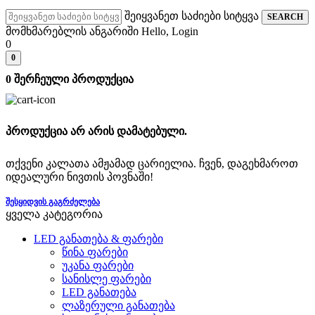
შეიყვანეთ საძიები სიტყვა
SEARCH
მომხმარებლის ანგარიში
Hello, Login
0
0
0
შერჩეული პროდუქცია
პროდუქცია არ არის დამატებული.
თქვენი კალათა ამჟამად ცარიელია. ჩვენ, დაგეხმაროთ
იდეალური ნივთის პოვნაში!
ᲨᲔᲡᲧᲘᲓᲕᲘᲡ ᲒᲐᲒᲠᲫᲔᲚᲔᲑᲐ
ყველა კატეგორია
LED განათება & ფარები
წინა ფარები
უკანა ფარები
სანისლე ფარები
LED განათება
ლაზერული განათება