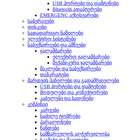
USB პორტები და დამტენები
Bluetooth ადაპტერები
EMERGENC აქსესუარები
საბურავები
დისკები
სათადარიგო ნაწილები
ელექტრო სისტემები
საბუქსირეები და ამწეები
ჯალამბარები
ელექტრო ჯალამბარები
მექანიკური ჯალამბარები
შაკლები და საბუქსირეები
დანკრატები
მართვის პანელები და გადამრთელები
USB პორტები და დამტენები
მოდულები და კონექტორები
კაბელები და სადენები
კემპინგი
კარვები
საძილე ტომრები
პარალონები
ჩანთები
სამზარეულოს აღჭურვილობა
სკამები და მაგიდები