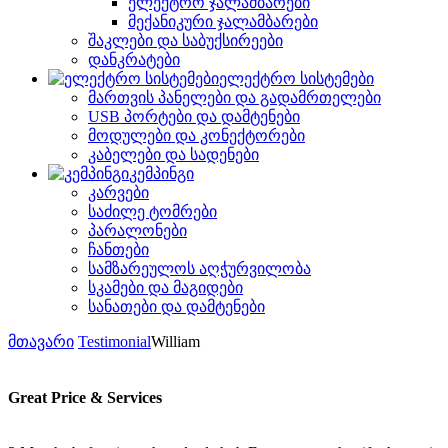
ელექტრო ჯალამბარები
მექანიკური ჯალამბარები
შაკლები და საბუქსირეები
დანკრატები
ელექტრო სისტემები
მართვის პანელები და გადამრთელები
USB პორტები და დამტენები
მოდულები და კონექტორები
კაბელები და სადენები
კემპინგი
კარვები
საძილე ტომრები
პარალონები
ჩანთები
სამზარეულოს აღჭურვილობა
სკამები და მაგიდები
სანათები და დამტენები
მთავარი
Testimonial
William
Great Price & Services