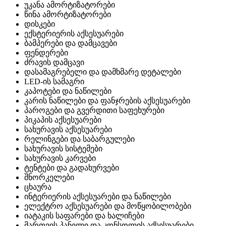
უკანა ამორტიზატორები
წინა ამორტიზატორები
დისკები
ექსტერიერის აქსესუარები
ბამპერები და დამცავები
ფენდერები
ძრავის დამცავი
დასამაგრებელი და დამხმარე დეტალები
LED-ის სამაგრი
კაპოტები და ნაწილები
კარის ნაწილები და ფანჯრების აქსესუარები
პაროგები და გვერდითი საფეხურები
პიკაპის აქსესუარები
სახურავის აქსესუარები
რელინგები და საბარგულები
სახურავის სისტემები
სახურავის კარვები
ტენტები და გადახურვები
შნორკელები
ცხაურა
ინტერიერის აქსესუარები და ნაწილები
ელექტრო აქსესუარები და მოწყობილობები
იატაკის საფარები და ხალიჩები
მართვის პანელი და კონსოლის აქსესუარები