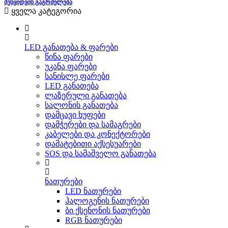
ᲨᲔᲡᲧᲘᲓᲕᲘᲡ ᲒᲐᲒᲠᲫᲔᲚᲔᲑᲐ
ყველა კატეგორია
LED განათება & ფარები
წინა ფარები
უკანა ფარები
სანისლე ფარები
LED განათება
ლაზერული განათება
სალონის განათება
დამცავი ხუფები
დამჭერები და სამაგრები
კაბელები და კონექტორები
დამატებითი აქსესუარები
SOS და სამაშველო განათება
ნათურები
LED ნათურები
ჰალოგენის ნათურები
ბი ქსენონის ნათურები
RGB ნათურები