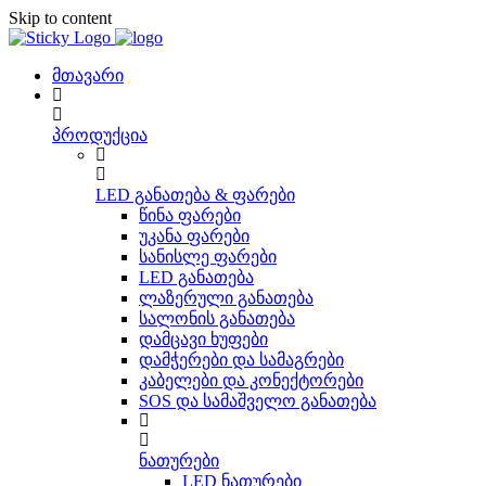
Skip to content
მთავარი
პროდუქცია
LED განათება & ფარები
წინა ფარები
უკანა ფარები
სანისლე ფარები
LED განათება
ლაზერული განათება
სალონის განათება
დამცავი ხუფები
დამჭერები და სამაგრები
კაბელები და კონექტორები
SOS და სამაშველო განათება
ნათურები
LED ნათურები