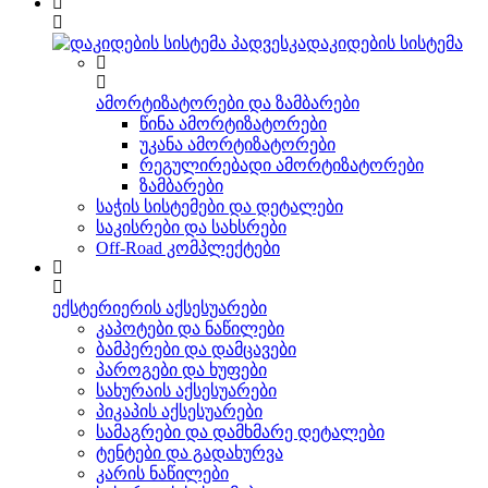
დაკიდების სისტემა
ამორტიზატორები და ზამბარები
წინა ამორტიზატორები
უკანა ამორტიზატორები
რეგულირებადი ამორტიზატორები
ზამბარები
საჭის სისტემები და დეტალები
საკისრები და სახსრები
Off-Road კომპლექტები
ექსტერიერის აქსესუარები
კაპოტები და ნაწილები
ბამპერები და დამცავები
პაროგები და ხუფები
სახურაის აქსესუარები
პიკაპის აქსესუარები
სამაგრები და დამხმარე დეტალები
ტენტები და გადახურვა
კარის ნაწილები