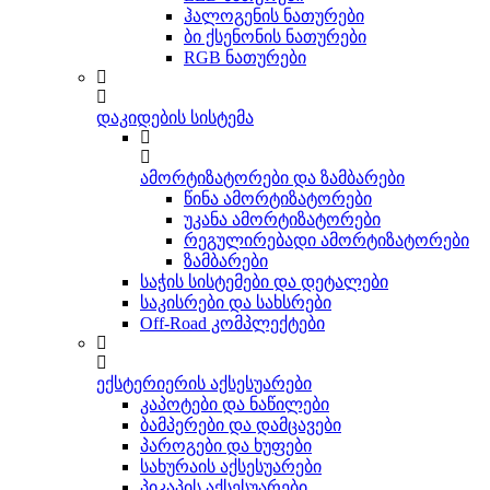
ჰალოგენის ნათურები
ბი ქსენონის ნათურები
RGB ნათურები
დაკიდების სისტემა
ამორტიზატორები და ზამბარები
წინა ამორტიზატორები
უკანა ამორტიზატორები
რეგულირებადი ამორტიზატორები
ზამბარები
საჭის სისტემები და დეტალები
საკისრები და სახსრები
Off-Road კომპლექტები
ექსტერიერის აქსესუარები
კაპოტები და ნაწილები
ბამპერები და დამცავები
პაროგები და ხუფები
სახურაის აქსესუარები
პიკაპის აქსესუარები