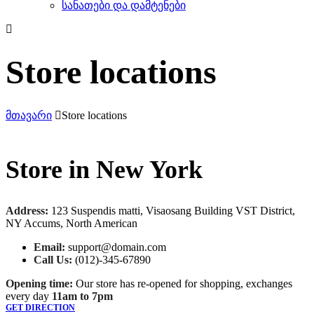
სანათები და დამტენები
Store locations
მთავარი
Store locations
Store in New York
Address:
123 Suspendis matti, Visaosang Building VST District,
NY Accums, North American
Email:
support@domain.com
Call Us:
(012)-345-67890
Opening time:
Our store has re-opened for shopping, exchanges
every day
11am to 7pm
GET DIRECTION