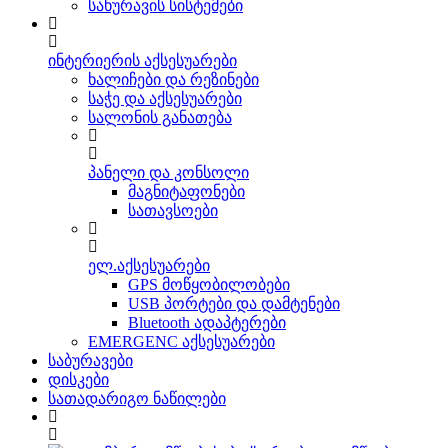
სახურავის სისტემები
ინტერიერის აქსესუარები
ხალიჩები და რეზინები
საჭე და აქსესუარები
სალონის განათება
პანელი და კონსოლი
მაგნიტაფონები
სათავსოები
ელ.აქსესუარები
GPS მოწყობილობები
USB პორტები და დამტენები
Bluetooth ადაპტერები
EMERGENC აქსესუარები
საბურავები
დისკები
სათადარიგო ნაწილები