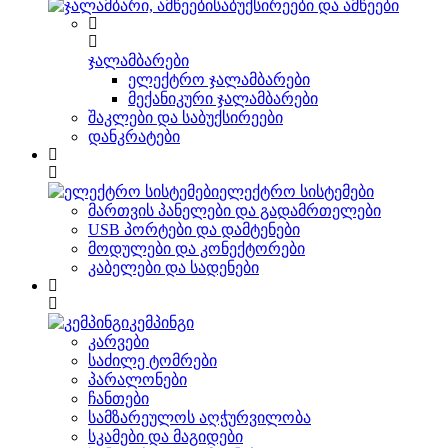
საბუქსირეები და ამწეები
ჯალამბარები
ელექტრო ჯალამბარები
მექანიკური ჯალამბარები
შაკლები და საბუქსირეები
დანკრატები
ელექტრო სისტემები
მართვის პანელები და გადამრთელები
USB პორტები და დამტენები
მოდულები და კონექტორები
კაბელები და სადენები
კემპინგი
კარვები
საძილე ტომრები
პარალონები
ჩანთები
სამზარეულოს აღჭურვილობა
სკამები და მაგიდები