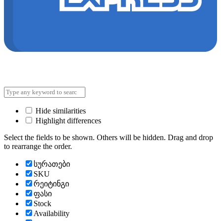
Hide similarities
Highlight differences
Select the fields to be shown. Others will be hidden. Drag and drop
to rearrange the order.
სურათები
SKU
რეიტინგი
ფასი
Stock
Availability