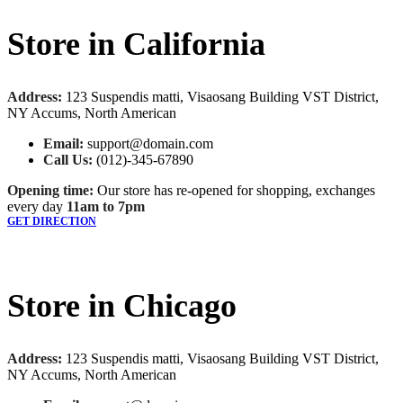
Store in California
Address:
123 Suspendis matti, Visaosang Building VST District,
NY Accums, North American
Email:
support@domain.com
Call Us:
(012)-345-67890
Opening time:
Our store has re-opened for shopping, exchanges
every day
11am to 7pm
GET DIRECTION
Store in Chicago
Address:
123 Suspendis matti, Visaosang Building VST District,
NY Accums, North American