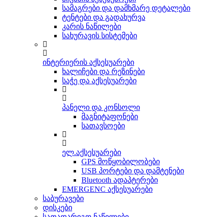
სამაგრები და დამხმარე დეტალები
ტენტები და გადახურვა
კარის ნაწილები
სახურავის სისტემები
ინტერიერის აქსესუარები
ხალიჩები და რეზინები
საჭე და აქსესუარები
პანელი და კონსოლი
მაგნიტაფონები
სათავსოები
ელ.აქსესუარები
GPS მოწყობილობები
USB პორტები და დამტენები
Bluetooth ადაპტერები
EMERGENC აქსესუარები
საბურავები
დისკები
სათადარიგო ნაწილები