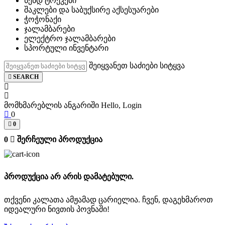
სენდ ტრეკები
შაკლები და საბუქსირე აქსესუარები
ჭოჭონაქი
ჯალამბარები
ელექტრო ჯალამბარები
სპორტული ინვენტარი
შეიყვანეთ საძიები სიტყვა
SEARCH
მომხმარებლის ანგარიში
Hello, Login
0
0
0
შერჩეული პროდუქცია
პროდუქცია არ არის დამატებული.
თქვენი კალათა ამჟამად ცარიელია. ჩვენ, დაგეხმაროთ
იდეალური ნივთის პოვნაში!