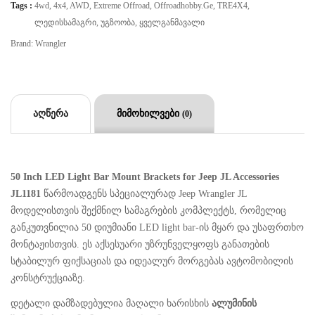
Tags :
4wd
,
4x4
,
AWD
,
Extreme Offroad
,
Offroadhobby.ge
,
TRE4X4
,
Ლედისსამაგრი
,
Უგზოობა
,
Ყველგანმავალი
Brand:
Wrangler
აღწერა
მიმოხილვები
(0)
50 Inch LED Light Bar Mount Brackets for Jeep JL Accessories
JL1181
წარმოადგენს სპეციალურად Jeep Wrangler JL
მოდელისთვის შექმნილ სამაგრების კომპლექტს, რომელიც
განკუთვნილია 50 დიუმიანი LED light bar-ის მყარ და უსაფრთხო
მონტაჟისთვის. ეს აქსესუარი უზრუნველყოფს განათების
სტაბილურ ფიქსაციას და იდეალურ მორგებას ავტომობილის
კონსტრუქციაზე.
დეტალი დამზადებულია მაღალი ხარისხის
ალუმინის