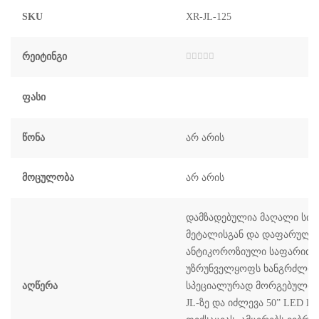
SKU
XR-JL-125
Რეიტინგი
შეფასება
0
,
5-
დან
Ფასი
Წონა
არ არის
Მოცულობა
არ არის
დამზადებულია მაღალი სიმ
მეტალისგან და დაფარული
ანტიკოროზიული საფარით,
უზრუნველყოფს ხანგრძლივ 
Აღწერა
სპეციალურად მორგებულია Je
JL-ზე და იძლევა 50” LED ligh