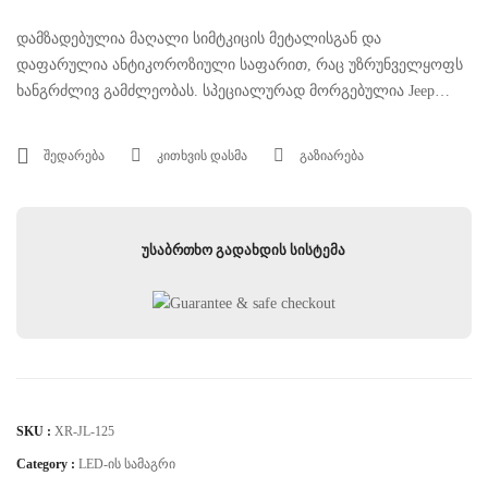
დამზადებულია მაღალი სიმტკიცის მეტალისგან და
დაფარულია ანტიკოროზიული საფარით, რაც უზრუნველყოფს
ხანგრძლივ გამძლეობას. სპეციალურად მორგებულია Jeep
Wrangler JL-ზე და იძლევა 50” LED light bar-ის მყარ ფიქსაციას,
ამცირებს ვიბრაციას და უზრუნველყოფს სტაბილურ მუშაობას
შედარება
კითხვის დასმა
გაზიარება
რთულ გზის პირობებში.
უსაბრთხო გადახდის სისტემა
SKU :
XR-JL-125
Category :
LED-Ის Სამაგრი