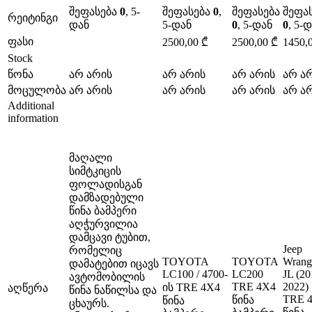
შეფასება
0
, 5-
შეფასება
0
,
შეფასება
შეფა
რეიტინგი
დან
5-დან
0
, 5-დან
0
, 5-
ფასი
2500,00
₾
2500,00
₾
1450,
Stock
წონა
არ არის
არ არის
არ არის
არ ა
მოცულობა
არ არის
არ არის
არ არის
არ ა
Additional
information
მაღალი
სიმტკიცის
ფოლადისგან
დამზადებული
წინა ბამპერი
აღჭურვილია
დამცავი ტუბით,
Jeep
რომელიც
TOYOTA
TOYOTA
Wrang
დამატებით იცავს
LC100 / 4700-
LC200
JL (20
ავტომობილის
TRE 4X4
2022)
ის TRE 4X4
აღწერა
წინა ნაწილსა და
TRE 
წინა
წინა
ცხაურს.