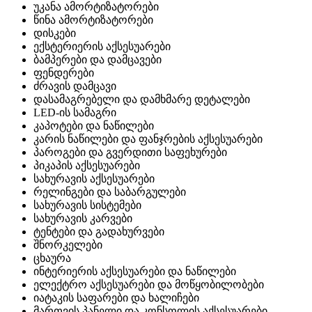
უკანა ამორტიზატორები
წინა ამორტიზატორები
დისკები
ექსტერიერის აქსესუარები
ბამპერები და დამცავები
ფენდერები
ძრავის დამცავი
დასამაგრებელი და დამხმარე დეტალები
LED-ის სამაგრი
კაპოტები და ნაწილები
კარის ნაწილები და ფანჯრების აქსესუარები
პაროგები და გვერდითი საფეხურები
პიკაპის აქსესუარები
სახურავის აქსესუარები
რელინგები და საბარგულები
სახურავის სისტემები
სახურავის კარვები
ტენტები და გადახურვები
შნორკელები
ცხაურა
ინტერიერის აქსესუარები და ნაწილები
ელექტრო აქსესუარები და მოწყობილობები
იატაკის საფარები და ხალიჩები
მართვის პანელი და კონსოლის აქსესუარები