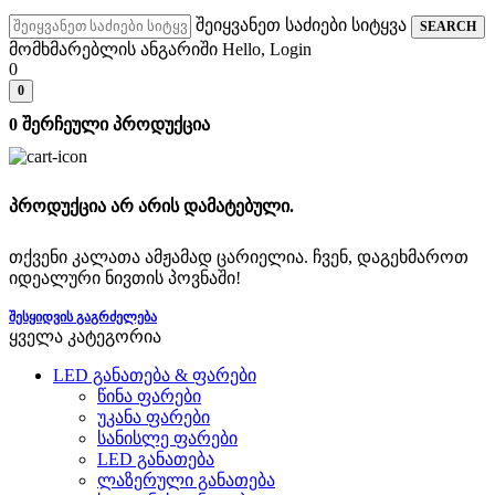
შეიყვანეთ საძიები სიტყვა
SEARCH
მომხმარებლის ანგარიში
Hello, Login
0
0
0
შერჩეული პროდუქცია
პროდუქცია არ არის დამატებული.
თქვენი კალათა ამჟამად ცარიელია. ჩვენ, დაგეხმაროთ
იდეალური ნივთის პოვნაში!
ᲨᲔᲡᲧᲘᲓᲕᲘᲡ ᲒᲐᲒᲠᲫᲔᲚᲔᲑᲐ
ყველა კატეგორია
LED განათება & ფარები
წინა ფარები
უკანა ფარები
სანისლე ფარები
LED განათება
ლაზერული განათება