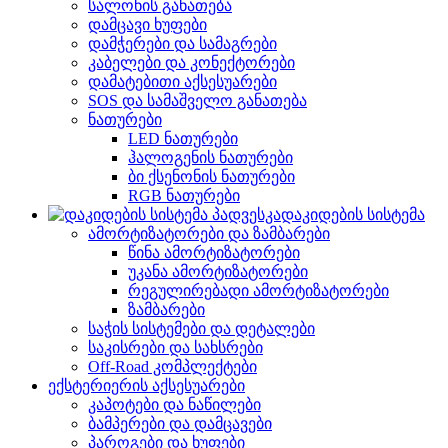
სალონის განათება
დამცავი ხუფები
დამჭერები და სამაგრები
კაბელები და კონექტორები
დამატებითი აქსესუარები
SOS და სამაშველო განათება
ნათურები
LED ნათურები
ჰალოგენის ნათურები
ბი ქსენონის ნათურები
RGB ნათურები
დაკიდების სისტემა
ამორტიზატორები და ზამბარები
წინა ამორტიზატორები
უკანა ამორტიზატორები
რეგულირებადი ამორტიზატორები
ზამბარები
საჭის სისტემები და დეტალები
საკისრები და სახსრები
Off-Road კომპლექტები
ექსტერიერის აქსესუარები
კაპოტები და ნაწილები
ბამპერები და დამცავები
პაროგები და ხუფები