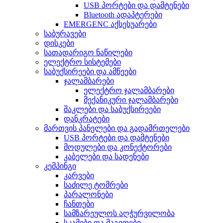
USB პორტები და დამტენები
Bluetooth ადაპტერები
EMERGENC აქსესუარები
საბურავები
დისკები
სათადარიგო ნაწილები
ელექტრო სისტემები
საბუქსირეები და ამწეები
ჯალამბარები
ელექტრო ჯალამბარები
მექანიკური ჯალამბარები
შაკლები და საბუქსირეები
დანკრატები
მართვის პანელები და გადამრთელები
USB პორტები და დამტენები
მოდულები და კონექტორები
კაბელები და სადენები
კემპინგი
კარვები
საძილე ტომრები
პარალონები
ჩანთები
სამზარეულოს აღჭურვილობა
სკამები და მაგიდები