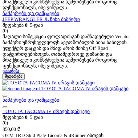
პრაქტიკული კონსტრუქცია აუმჯობესებს როგორც
ფუნქციონალს, ისე ვიზუალს.
ბამპერები და დამცავები
JEEP WRANGLER JL წინა ბამპერი
შეფასება
0
, 5-დან
(0)
მაღალი სიმტკიცის ფოლადისგან დამზადებული Venator
ბამპერი უზრუნველყოფს ავტომობილის წინა ნაწილის
ეფექტურ დაცვას და მზად არის მძიმე Off-Road
დატვირთვებისთვის. თანამედროვე დიზაინი და
პრაქტიკული კონსტრუქცია აუმჯობესებს როგორც
ფუნქციონალს, ისე ვიზუალს.
ᲓᲐᲛᲐᲢᲔᲑᲐ
ᲨᲔᲓᲐᲠᲔᲑᲐ
ბამპერები და დამცავები
TOYOTA TACOMA IV ძრავის დამცავი
შეფასება
0
, 5-დან
(0)
850,00
₾
OEM TRD Skid Plate Tacoma & 4Runner-ისთვის