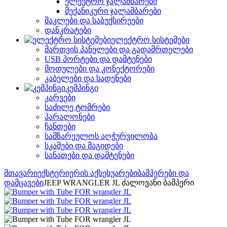
ელექტრო ჯალამბარები
მექანიკური ჯალამბარები
შაკლები და საბუქსირეები
დანკრატები
ელექტრო სისტემები
მართვის პანელები და გადამრთელები
USB პორტები და დამტენები
მოდულები და კონექტორები
კაბელები და სადენები
კემპინგი
კარვები
საძილე ტომრები
პარალონები
ჩანთები
სამზარეულოს აღჭურვილობა
სკამები და მაგიდები
სანათები და დამტენები
მთავარი
ექსტერიერის აქსესუარები
ბამპერები და
დამცავები
JEEP WRANGLER JL ძალოვანი ბამპერი