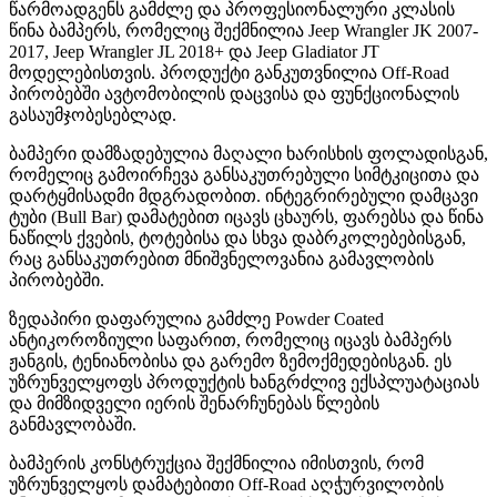
წარმოადგენს გამძლე და პროფესიონალური კლასის
წინა ბამპერს, რომელიც შექმნილია Jeep Wrangler JK 2007-
2017, Jeep Wrangler JL 2018+ და Jeep Gladiator JT
მოდელებისთვის. პროდუქტი განკუთვნილია Off-Road
პირობებში ავტომობილის დაცვისა და ფუნქციონალის
გასაუმჯობესებლად.
ბამპერი დამზადებულია მაღალი ხარისხის ფოლადისგან,
რომელიც გამოირჩევა განსაკუთრებული სიმტკიცითა და
დარტყმისადმი მდგრადობით. ინტეგრირებული დამცავი
ტუბი (Bull Bar) დამატებით იცავს ცხაურს, ფარებსა და წინა
ნაწილს ქვების, ტოტებისა და სხვა დაბრკოლებებისგან,
რაც განსაკუთრებით მნიშვნელოვანია გამავლობის
პირობებში.
ზედაპირი დაფარულია გამძლე Powder Coated
ანტიკოროზიული საფარით, რომელიც იცავს ბამპერს
ჟანგის, ტენიანობისა და გარემო ზემოქმედებისგან. ეს
უზრუნველყოფს პროდუქტის ხანგრძლივ ექსპლუატაციას
და მიმზიდველი იერის შენარჩუნებას წლების
განმავლობაში.
ბამპერის კონსტრუქცია შექმნილია იმისთვის, რომ
უზრუნველყოს დამატებითი Off-Road აღჭურვილობის