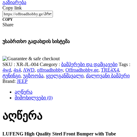
გაზიარება
Copy link
COPY
Share
უსაბრთხო გადახდის სისტემა
SKU :
XR-JL-004
Category :
ბამპერები და დამცავები
Tags :
4wd
,
4x4
,
AWD
,
offroadhobby
,
Offroadhobby.ge
,
TRE4X4
,
ტუნინგი
,
უგზოობა
,
ყველგანმავალი
,
ძალოვანი ბამპერი
Brand:
JEEP
აღწერა
მიმოხილვები
(0)
აღწერა
LUFENG High Quality Steel Front Bumper with Tube