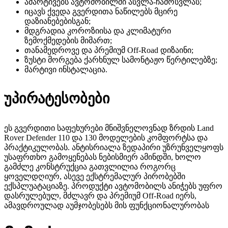
ამარტივებს ავტომობილში ასვლა-ჩამოსვლას;
იცავს ქვედა გვერდითა ნაწილებს მცირე
დაზიანებებისგან;
მდგრადია კოროზიისა და კლიმატური
ზემოქმედების მიმართ;
თანამედროვე და პრემიუმ Off-Road დიზაინი;
ზუსტი მორგება ქარხნულ სამონტაჟო წერტილებზე;
მარტივი ინსტალაცია.
უპირატესობები
ეს გვერდითი საფეხურები მნიშვნელოვნად ზრდის Land
Rover Defender 110 და 130 მოდელების კომფორტსა და
პრაქტიკულობას. ანტისრიალა ზედაპირი უზრუნველყოფს
უსაფრთხო გამოყენებას ნებისმიერ ამინდში, ხოლო
გამძლე კონსტრუქცია გათვლილია როგორც
ყოველდღიურ, ასევე ექსტრემალურ პირობებში
ექსპლუატაციაზე. პროდუქტი ავტომობილს ანიჭებს უფრო
დასრულებულ, მძლავრ და პრემიუმ Off-Road იერს,
ამავდროულად აუმჯობესებს მის ფუნქციონალურობას