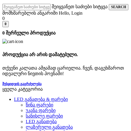
შეიყვანეთ საძიები სიტყვა
SEARCH
მომხმარებლის ანგარიში
Hello, Login
0
0
0
შერჩეული პროდუქცია
პროდუქცია არ არის დამატებული.
თქვენი კალათა ამჟამად ცარიელია. ჩვენ, დაგეხმაროთ
იდეალური ნივთის პოვნაში!
ᲨᲔᲡᲧᲘᲓᲕᲘᲡ ᲒᲐᲒᲠᲫᲔᲚᲔᲑᲐ
ყველა კატეგორია
LED განათება & ფარები
წინა ფარები
უკანა ფარები
სანისლე ფარები
LED განათება
ლაზერული განათება