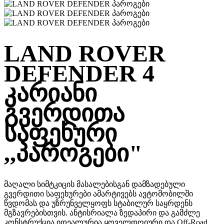
LAND ROVER
DEFENDER 4
კარიანი
გვერდითა
საფეხური
,,პაროგები"
მაღალი სიმტკიცის მასალებისგან დამზადებული
გვერდითი საფეხურები ამარტივებს ავტომობილში
წვდომას და უზრუნველყოფს სტაბილურ საყრდენს
მგზავრებისთვის. ანტისრიალა ზედაპირი და გამძლე
კონსტრუქცია იდეალურია ყოველდღიური და Off-Road