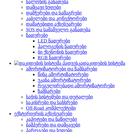
სალონის განათება
დამცავი ხუფები
დამჭერები და სამაგრები
კაბელები და კონექტორები
დამატებითი აქსესუარები
SOS და სამაშველო განათება
ნათურები
LED ნათურები
ჰალოგენის ნათურები
ბი ქსენონის ნათურები
RGB ნათურები
დაკიდების სისტემა
ამორტიზატორები და ზამბარები
წინა ამორტიზატორები
უკანა ამორტიზატორები
რეგულირებადი ამორტიზატორები
ზამბარები
საჭის სისტემები და დეტალები
საკისრები და სახსრები
Off-Road კომპლექტები
ექსტერიერის აქსესუარები
კაპოტები და ნაწილები
ბამპერები და დამცავები
პაროგები და ხუფები