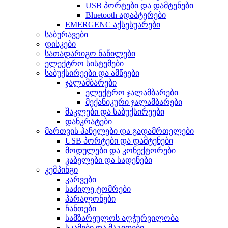
USB პორტები და დამტენები
Bluetooth ადაპტერები
EMERGENC აქსესუარები
საბურავები
დისკები
სათადარიგო ნაწილები
ელექტრო სისტემები
საბუქსირეები და ამწეები
ჯალამბარები
ელექტრო ჯალამბარები
მექანიკური ჯალამბარები
შაკლები და საბუქსირეები
დანკრატები
მართვის პანელები და გადამრთელები
USB პორტები და დამტენები
მოდულები და კონექტორები
კაბელები და სადენები
კემპინგი
კარვები
საძილე ტომრები
პარალონები
ჩანთები
სამზარეულოს აღჭურვილობა
სკამები და მაგიდები