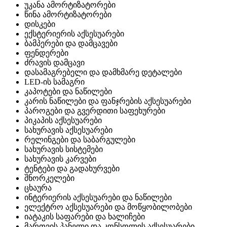
უკანა ამორტიზატორები
წინა ამორტიზატორები
დისკები
ექსტერიერის აქსესუარები
ბამპერები და დამცავები
ფენდერები
ძრავის დამცავი
დასამაგრებელი და დამხმარე დეტალები
LED-ის სამაგრი
კაპოტები და ნაწილები
კარის ნაწილები და ფანჯრების აქსესუარები
პაროგები და გვერდითი საფეხურები
პიკაპის აქსესუარები
სახურავის აქსესუარები
რელინგები და საბარგულები
სახურავის სისტემები
სახურავის კარვები
ტენტები და გადახურვები
შნორკელები
ცხაურა
ინტერიერის აქსესუარები და ნაწილები
ელექტრო აქსესუარები და მოწყობილობები
იატაკის საფარები და ხალიჩები
მართვის პანელი და კონსოლის აქსესუარები