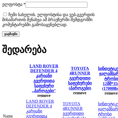
ელფოსტა
*
ჩემი სახელის. ელფოსტისა და ვებ-გვერდის
მისამართის შენახვა ამ ბრაუზერში შემდგომში
კომენტარებში გამოსაყენებლად.
შედარება
LAND ROVER
TOYOTA
სინთეტიკ
DEFENDER 4
4RUNNER
ჯალამბა
კარიანი
გვერდითი
ტროსი
გვერდითა
საფეხურები
12მმ*35
საფეხური
(პაროგები)
(17000lb
,,პაროგები"
remove
remove
remove
LAND ROVER
TOYOTA
სინთეტიკ
DEFENDER 4
4RUNNER
ჯალამბარ
კარიანი
გვერდითი
ტროსი
Name
გვერდითა