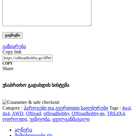
გაზიარება
Copy link
COPY
Share
უსაბრთხო გადახდის სისტემა
Category :
პაროგები და გვერდითი საფეხურები
Tags :
4wd
,
4x4
,
AWD
,
Offroad
,
offroadhobby
,
Offroadhobby.ge
,
TRE4X4
,
ოფროუდი
,
უგზოობა
,
ყველგანმავალი
აღწერა
მიმოხილვები
(0)