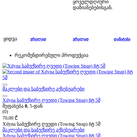
ყოველდღიური
დაზიანებებისგან.
ყიდვა
ᲕᲠᲪᲚᲐᲓ
ᲕᲠᲪᲚᲐᲓ
ᲓᲐᲛᲐᲢᲔᲑᲐ
რეკომენდირებული პროდუქცია
შაკლები და საბუქსირე აქსესუარები
Xdyna საბუქსირე ღვედი (Towing Strap) 8ტ 5მ
შეფასება
0
, 5-დან
(0)
70,00
₾
Xdyna საბუქსირე ღვედი (Towing Strap) 8ტ 5მ
შაკლები და საბუქსირე აქსესუარები
Xdyna საბუქსირე ღვედი (Towing Strap) 8ტ 5მ