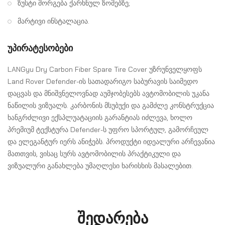
ზუსტი მორგება ქარხნულ ზომებზე;
მარტივი ინსტალაცია.
უპირატესობები
LANGyu Dry Carbon Fiber Spare Tire Cover უზრუნველყოფს
Land Rover Defender-ის სათადარიგო საბურავის საიმედო
დაცვას და მნიშვნელოვნად აუმჯობესებს ავტომობილის უკანა
ნაწილის ვიზუალს. კარბონის მსუბუქი და გამძლე კონსტრუქცია
ხანგრძლივი ექსპლუატაციის გარანტიას იძლევა, ხოლო
პრემიუმ ტექსტურა Defender-ს უფრო სპორტულ, გამორჩეულ
და ელეგანტურ იერს ანიჭებს. პროდუქტი იდეალური არჩევანია
მათთვის, ვისაც სურს ავტომობილის პრაქტიკული და
ვიზუალური განახლება უმაღლესი ხარისხის მასალებით.
შედარება