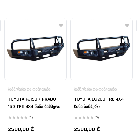
ᲑᲐᲛᲞᲔᲠᲔᲑᲘ ᲓᲐ ᲓᲐᲛᲪᲐᲕᲔᲑᲘ
ᲑᲐᲛᲞᲔᲠᲔᲑᲘ ᲓᲐ ᲓᲐᲛᲪᲐᲕᲔᲑᲘ
TOYOTA FJ150 / PRADO
TOYOTA LC200 TRE 4X4
150 TRE 4X4 წინა ბამპერი
წინა ბამპერი
(0)
(0)
შეფასება
შეფასება
0
,
0
,
2500,00
₾
2500,00
₾
5-
5-
დან
დან