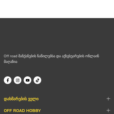
Off road მანქანების ნაწილებსა და აქსესუარების ონლაინ
მაღაზია
ᲓᲐᲮᲛᲐᲠᲔᲑᲘᲡ ᲕᲔᲚᲘ
OFF ROAD HOBBY