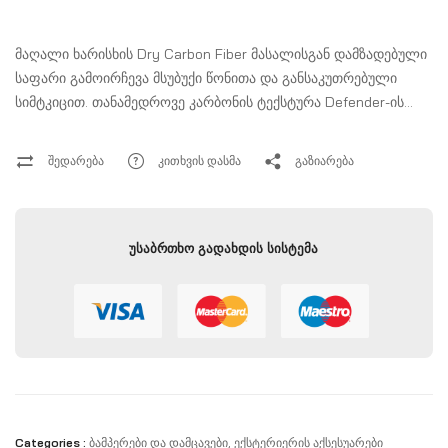
მაღალი ხარისხის Dry Carbon Fiber მასალისგან დამზადებული
საფარი გამოირჩევა მსუბუქი წონითა და განსაკუთრებული
სიმტკიცით. თანამედროვე კარბონის ტექსტურა Defender-ის
უკანა ნაწილს უფრო სპორტულ და გამორჩეულ იერს ანიჭებს.
შედარება
კითხვის დასმა
გაზიარება
უსაბრთხო გადახდის სისტემა
Categories :
Ბამპერები Და Დამცავები
,
Ექსტერიერის Აქსესუარები