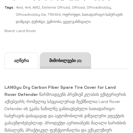
Tags :
4wd
,
4x4
,
AWD
,
Extreme Offroad
,
Offroad
,
Offroadhobby
,
Offroadhobby.ge
,
TRE4X4
,
Ოფროუდი
,
Სათადარიგო Საბურავის
Დამცავი
,
Ტუნინგი
,
Უგზოობა
,
Ყველგანმავალი
Brand:
Land Rover
აღწერა
მიმოხილვები
(0)
LANGyu Dry Carbon Fiber Spare Tire Cover for Land
Rover Defender
წარმოადგენს პრემიუმ კლასის ექსტერიერის
აქსესუარს, რომელიც სპეციალურად შექმნილია Land Rover
Defender-ის უკანა ნაწილზე განთავსებული სათადარიგო
საბურავის დასაცავად და ავტომობილის ვიზუალური ეფექტის
გასაუმჯობესებლად. პროდუქტი აერთიანებს მაღალი ხარისხის
მასალებს, პრაქტიკულ ფუნქციონალსა და ექსკლუზიურ