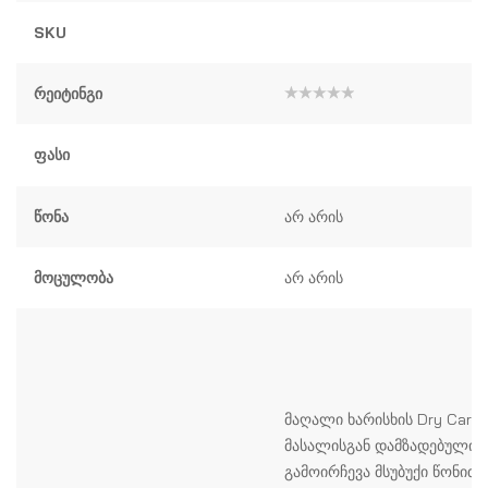
SKU
Რეიტინგი
შეფასება
0
,
5-
Ფასი
დან
Წონა
არ არის
Მოცულობა
არ არის
მაღალი ხარისხის Dry Carbo
მასალისგან დამზადებული 
გამოირჩევა მსუბუქი წონითა