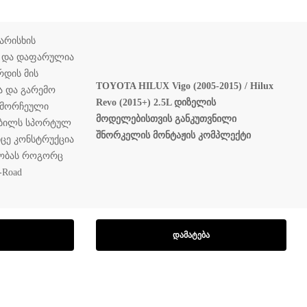
არისხის
ნ და დაფარულია
რდის მის
TOYOTA HILUX Vigo (2005-2015) / Hilux
ა და გარემო
Revo (2015+) 2.5L დიზელის
გამორჩეული
მოდელებისთვის განკუთვნილი
ობილს სპორტულ
შნორკელის მონტაჟის კომპლექტი
იცე კონსტრუქცია
ობას როგორც
-Road
ᲓᲐᲛᲐᲢᲔᲑᲐ