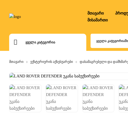
მთავარი
პროდუ
მისამართი
ᲧᲕᲔᲚᲐ ᲙᲐᲢᲔᲒᲝᲠᲘᲐᲨ
ᲧᲕᲔᲚᲐ ᲙᲐᲢᲔᲒᲝᲠᲘᲐ
მთავარი
ექსტერიერის აქსესუარები
დასამაგრებელი და დამხმარ