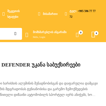
შეკვეთის
ტელ:
+995 596 77 77
მისამართი
სტატუსი
72
მომხმარებლის ანგარიში
0
0
Hello, Login
DEFENDER უკანა საბუქსირეები
 ხარისხის ალუმინის შენადნობისგან და დაფარულია დამცავი
მის მდგრადობას ტენიანობისა და გარემო ზემოქმედების
 წითელი დიზაინი ავტომობილს სპორტულ იერს ანიჭებს, ხოლო
 უზრუნველყოფს საიმედოობას როგორც ყოველდღიური, ასევე