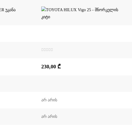
შეფასება
0
,
5-
230,00
₾
დან
არ არის
არ არის