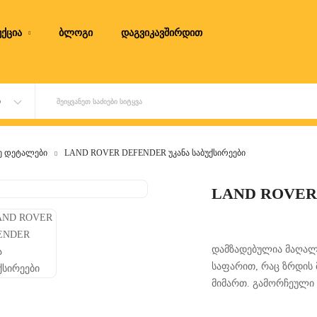
ქცია
ბლოგი
დაგვიკავშირდით
Ი
ᲨᲔᲘᲧᲕᲐᲜᲔᲗ ᲡᲐᲫᲘᲔᲑᲘ ᲡᲘᲢᲧᲕᲐ
ე დეტალები
LAND ROVER DEFENDER უკანა საბუქსირეები
LAND ROVER 
დამზადებულია მაღალი
საფარით, რაც ზრდის 
მიმართ. გამორჩეული
მტკიცე კონსტრუქცია