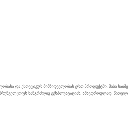
;
.
ულობასა და ესთეტიკურ მიმზიდველობას ერთ პროდუქტში. მისი საი
ზრუნველყოფს ხანგრძლივ ექსპლუატაციას. ამავდროულად, წითელი ა