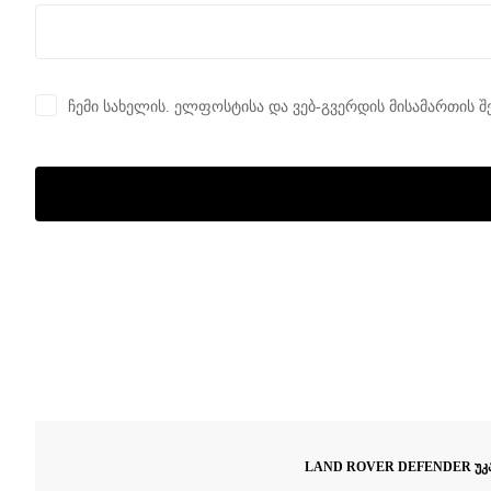
ჩემი სახელის. ელფოსტისა და ვებ-გვერდის მისამართის შ
LAND ROVER DEFENDER უკან