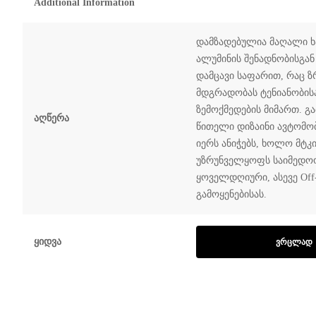
Additional Information
დამზადებულია მაღალი ხ
ალუმინის შენადნობისგა
დამცავი საფარით, რაც ზ
მდგრადობას ტენიანობის
ზემოქმედების მიმართ. 
Აღწერა
წითელი დიზაინი ავტომ
იერს ანიჭებს, ხოლო მტკ
უზრუნველყოფს საიმედო
ყოველდღიური, ასევე Off
გამოყენებისას.
Ყიდვა
ᲕᲠᲪᲚᲐᲓ