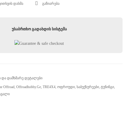
ს.
კითხვის დასმა
გაზიარება
უსაბრთხო გადახდის სისტემა
 Და Დამხმარე Დეტალები
me Offroad
,
Offroadhobby.ge
,
TRE4X4
,
Ოფროუდი
,
Საბუქსურეები
,
Ტუნინგი
,
ავალი