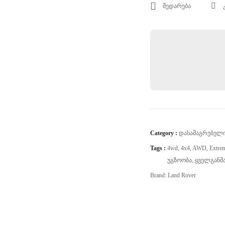
Off-Road გამოყენებისა
შედარება
Category :
Დასამაგრებელი
Tags :
4wd
,
4x4
,
AWD
,
Extre
Უგზოობა
,
Ყველგანმ
Brand:
Land Rover