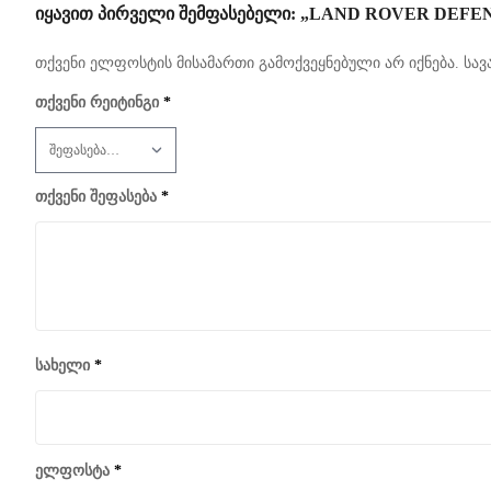
ᲘᲧᲐᲕᲘᲗ ᲞᲘᲠᲕᲔᲚᲘ ᲨᲔᲛᲤᲐᲡᲔᲑᲔᲚᲘ: „LAND ROVER DEFEND
თქვენი ელფოსტის მისამართი გამოქვეყნებული არ იქნება.
სავ
თქვენი რეიტინგი
*
თქვენი შეფასება
*
სახელი
*
ელფოსტა
*