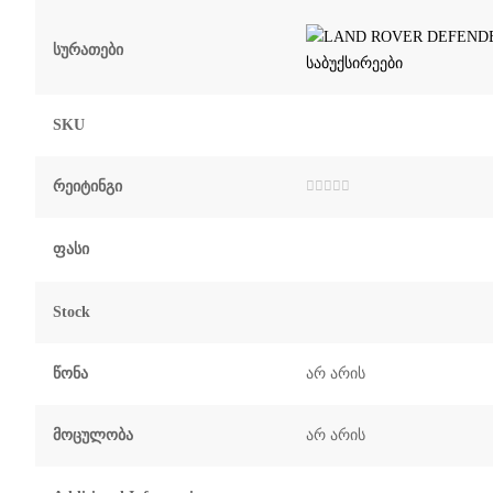
Სურათები
SKU
Რეიტინგი
შეფასება
0
,
5-
დან
Ფასი
Stock
Წონა
არ არის
Მოცულობა
არ არის