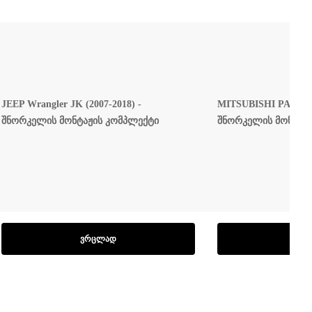
JEEP Wrangler JK (2007-2018) -
MITSUBISHI PAJERO I
შნორკელის მონტაჟის კომპლექტი
შნორკელის მონტაჟ
ᲕᲠᲪᲚᲐᲓ
ᲓᲐᲛ