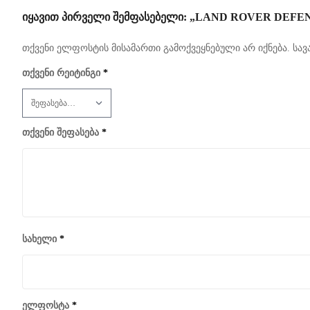
ᲘᲧᲐᲕᲘᲗ ᲞᲘᲠᲕᲔᲚᲘ ᲨᲔᲛᲤᲐᲡᲔᲑᲔᲚᲘ: „LAND ROVER DEFE
თქვენი ელფოსტის მისამართი გამოქვეყნებული არ იქნება.
სავ
თქვენი რეიტინგი
*
თქვენი შეფასება
*
სახელი
*
ელფოსტა
*