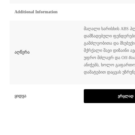
Additional Information
მაღალი ხარისხის ABS პლ
დამზადებული ფენდერები
გამძლეობითა და მსუბუქი
მქრქალი შავი დიზაინი 
Აღწერა
უფრო მძლავრ და Off-Ro
ანიჭებს, ხოლო გაფართ
დამატებით დაცვას უზრუ
Ყიდვა
ᲕᲠᲪᲚᲐᲓ