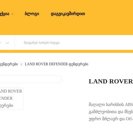
ქცია
ბლოგი
დაგვიკავშირდით
Ი
ᲨᲔᲘᲧᲕᲐᲜᲔᲗ ᲡᲐᲫᲘᲔᲑᲘ ᲡᲘᲢᲧᲕᲐ
ფენდერები
LAND ROVER DEFENDER ფენდერები
LAND ROVER
მაღალი ხარისხის ABS
გამძლეობითა და მსუბ
უფრო მძლავრ და Off
დამატებით დაცვას უ