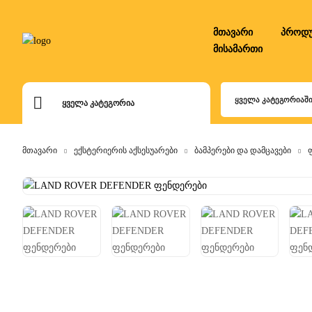
მთავარი
პროდუ
მისამართი
ᲧᲕᲔᲚᲐ ᲙᲐᲢᲔᲒᲝᲠᲘᲐᲨ
ᲧᲕᲔᲚᲐ ᲙᲐᲢᲔᲒᲝᲠᲘᲐ
მთავარი
ექსტერიერის აქსესუარები
ბამპერები და დამცავები