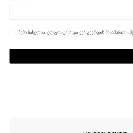
ჩემი სახელის. ელფოსტისა და ვებ-გვერდის მისამართის შ