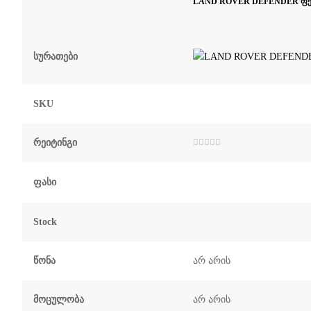
LAND ROVER DEFENDER ფე
Სურათები
SKU
Რეიტინგი
შეფასება
0
,
5-
დან
Ფასი
Stock
Წონა
არ არის
Მოცულობა
არ არის