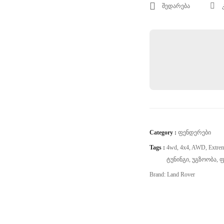
შედარება
Category :
Ფენდერები
Tags :
4wd
,
4x4
,
AWD
,
Extre
Ტუნინგი
,
Უგზოობა
,
Ფ
Brand:
Land Rover