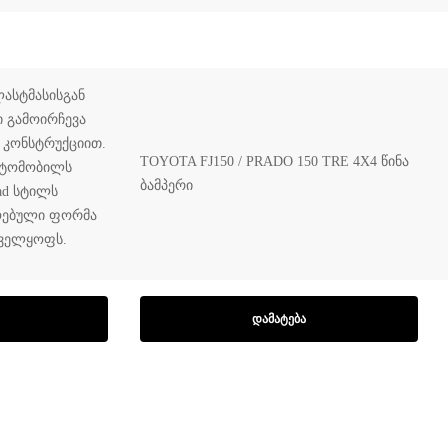
ასტმასისგან
 გამოირჩევა
 კონსტრუქციით.
TOYOTA FJ150 / PRADO 150 TRE 4X4 წინა
ავტომობილს
ბამპერი
ad სტილს
ოებული ფორმა
ნველყოფს.
ᲓᲐᲛᲐᲢᲔᲑᲐ