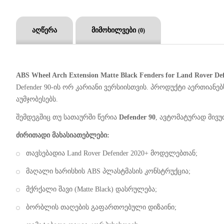
აღწერა
მიმოხილვები
(0)
ABS Wheel Arch Extension Matte Black Fenders for Land Rover Def
Defender 90-ის ორ კარიანი ვერსიისთვის. პროდუქტი აერთია
აუმჯობესებს.
შემდეგშიც თუ სათაურში წერია
Defender 90
, ავტომატურად მივ
ძირითადი მახასიათებლები:
თავსებადია Land Rover Defender 2020+ მოდელებთან;
მაღალი ხარისხის ABS პლასტმასის კონსტრუქცია;
მქრქალი შავი (Matte Black) დასრულება;
ბორბლის თაღების გაფართოებული დიზაინი;