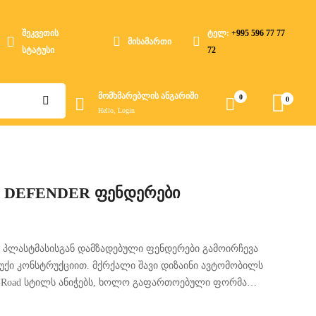
შეკვეთის
ტელ:
+995 596 77 77
მისამართი
სტატუსი
72
მომხმარებლის ანგარიში
0
0
Hello, Login
 DEFENDER ფენდერები
 პლასტმასისგან დამზადებული ფენდერები გამოირჩევა
უქი კონსტრუქციით. მქრქალი შავი დიზაინი ავტომობილს
-Road სტილს ანიჭებს, ხოლო გაფართოებული ფორმა
ზრუნველყოფს.