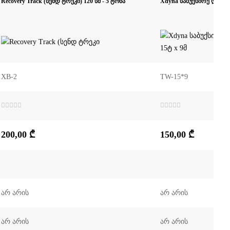
Recovery Track (სენდ ტრეკი) 120 სმ - 5 ტონა
Xdyna საბუქსირე ღვედი (
XB-2
TW-15*9
შეფასება
შეფასება
0
,
0
,
5-
5-
200,00
₾
150,00
₾
დან
დან
არ არის
არ არის
არ არის
არ არის