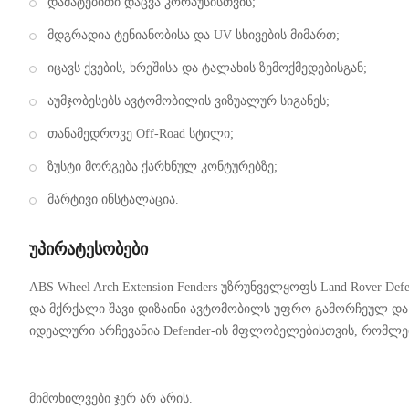
დამატებითი დაცვა კორპუსისთვის;
მდგრადია ტენიანობისა და UV სხივების მიმართ;
იცავს ქვების, ხრეშისა და ტალახის ზემოქმედებისგან;
აუმჯობესებს ავტომობილის ვიზუალურ სიგანეს;
თანამედროვე Off-Road სტილი;
ზუსტი მორგება ქარხნულ კონტურებზე;
მარტივი ინსტალაცია.
უპირატესობები
ABS Wheel Arch Extension Fenders უზრუნველყოფს Land Rover
და მქრქალი შავი დიზაინი ავტომობილს უფრო გამორჩეულ და 
იდეალური არჩევანია Defender-ის მფლობელებისთვის, რომლ
მიმოხილვები ჯერ არ არის.