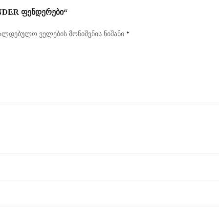
NDER ᲤᲔᲜᲓᲔᲠᲔᲑᲘ“
ალდებულო ველების მონიშვნის ნიშანი
*