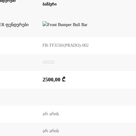
ნდერები
ბამპერი
FB-TFJ150/(PRADO)-002
შეფასება
0
,
5-
2500,00
₾
დან
არ არის
არ არის