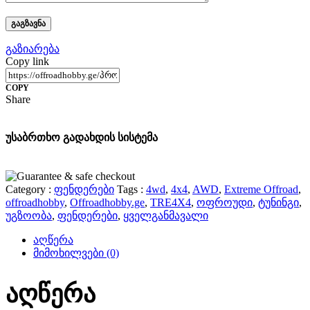
გაზიარება
Copy link
COPY
Share
უსაბრთხო გადახდის სისტემა
Category :
ფენდერები
Tags :
4wd
,
4x4
,
AWD
,
Extreme Offroad
,
offroadhobby
,
Offroadhobby.ge
,
TRE4X4
,
ოფროუდი
,
ტუნინგი
,
უგზოობა
,
ფენდერები
,
ყველგანმავალი
აღწერა
მიმოხილვები
(0)
აღწერა