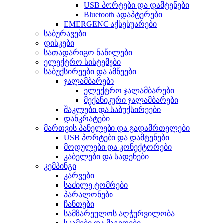
USB პორტები და დამტენები
Bluetooth ადაპტერები
EMERGENC აქსესუარები
საბურავები
დისკები
სათადარიგო ნაწილები
ელექტრო სისტემები
საბუქსირეები და ამწეები
ჯალამბარები
ელექტრო ჯალამბარები
მექანიკური ჯალამბარები
შაკლები და საბუქსირეები
დანკრატები
მართვის პანელები და გადამრთელები
USB პორტები და დამტენები
მოდულები და კონექტორები
კაბელები და სადენები
კემპინგი
კარვები
საძილე ტომრები
პარალონები
ჩანთები
სამზარეულოს აღჭურვილობა
სკამები და მაგიდები