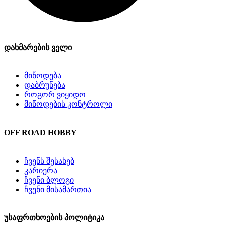
დახმარების ველი
მიწოდება
დაბრუნება
როგორ ვიყიდო
მიწოდების კონტროლი
OFF ROAD HOBBY
ჩვენს შესახებ
კარიერა
ჩვენი ბლოგი
ჩვენი მისამართია
უსაფრთხოების პოლიტიკა