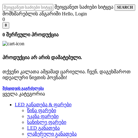
შეიყვანეთ საძიები სიტყვა
SEARCH
მომხმარებლის ანგარიში
Hello, Login
0
0
0
შერჩეული პროდუქცია
პროდუქცია არ არის დამატებული.
თქვენი კალათა ამჟამად ცარიელია. ჩვენ, დაგეხმაროთ
იდეალური ნივთის პოვნაში!
ᲨᲔᲡᲧᲘᲓᲕᲘᲡ ᲒᲐᲒᲠᲫᲔᲚᲔᲑᲐ
ყველა კატეგორია
LED განათება & ფარები
წინა ფარები
უკანა ფარები
სანისლე ფარები
LED განათება
ლაზერული განათება