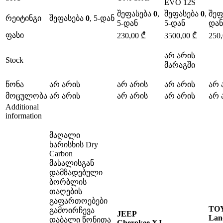
EVO 12S
შეფასება
0
,
შეფასება
0
,
შეფ
რეიტინგი
შეფასება
0
, 5-დან
5-დან
5-დან
დან
ფასი
230,00
₾
3500,00
₾
250
არ არის
Stock
მარაგში
წონა
არ არის
არ არის
არ არის
არ 
მოცულობა
არ არის
არ არის
არ არის
არ 
Additional
information
მაღალი
ხარისხის Dry
Carbon
მასალისგან
დამზადებული
ბორბლის
თაღების
გაფართოებები
TO
გამოირჩევა
JEEP
Lan
დაბალი წონითა
Cherokee XJ