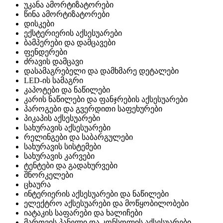
უკანა ამორტიზატორები
წინა ამორტიზატორები
დისკები
ექსტერიერის აქსესუარები
ბამპერები და დამცავები
ფენდერები
ძრავის დამცავი
დასამაგრებელი და დამხმარე დეტალები
LED-ის სამაგრი
კაპოტები და ნაწილები
კარის ნაწილები და ფანჯრების აქსესუარები
პაროგები და გვერდითი საფეხურები
პიკაპის აქსესუარები
სახურავის აქსესუარები
რელინგები და საბარგულები
სახურავის სისტემები
სახურავის კარვები
ტენტები და გადახურვები
შნორკელები
ცხაურა
ინტერიერის აქსესუარები და ნაწილები
ელექტრო აქსესუარები და მოწყობილობები
იატაკის საფარები და ხალიჩები
მართვის პანელი და კონსოლის აქსესუარები