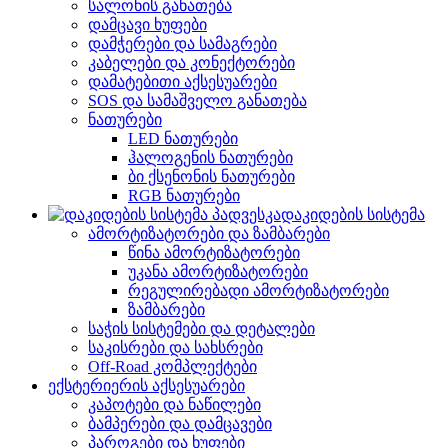
სალონის განათება
დამცავი ხუფები
დამჭერები და სამაგრები
კაბელები და კონექტორები
დამატებითი აქსესუარები
SOS და სამაშველო განათება
ნათურები
LED ნათურები
ჰალოგენის ნათურები
ბი ქსენონის ნათურები
RGB ნათურები
დაკიდების სისტემა
ამორტიზატორები და ზამბარები
წინა ამორტიზატორები
უკანა ამორტიზატორები
რეგულირებადი ამორტიზატორები
ზამბარები
საჭის სისტემები და დეტალები
საკისრები და სახსრები
Off-Road კომპლექტები
ექსტერიერის აქსესუარები
კაპოტები და ნაწილები
ბამპერები და დამცავები
პაროგები და ხუფები