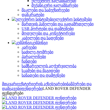
ელექტრო ჯალამბარები
მექანიკური ჯალამბარები
შაკლები და საბუქსირეები
დანკრატები
ელექტრო სისტემები
მართვის პანელები და გადამრთელები
USB პორტები და დამტენები
მოდულები და კონექტორები
კაბელები და სადენები
კემპინგი
კარვები
საძილე ტომრები
პარალონები
ჩანთები
სამზარეულოს აღჭურვილობა
სკამები და მაგიდები
სანათები და დამტენები
მთავარი
ექსტერიერის აქსესუარები
ბამპერები და
დამცავები
ფენდერები
LAND ROVER DEFENDER
ფენდერები