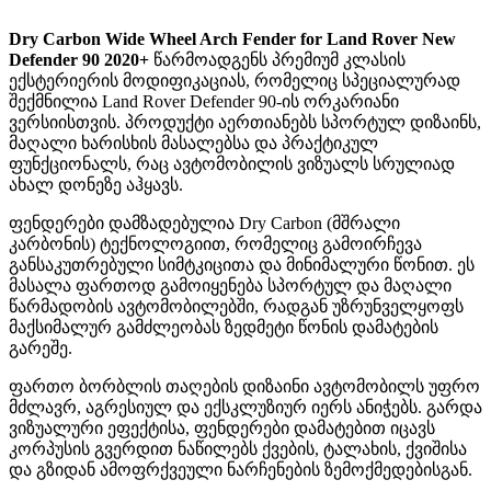
Dry Carbon Wide Wheel Arch Fender for Land Rover New
Defender 90 2020+
წარმოადგენს პრემიუმ კლასის
ექსტერიერის მოდიფიკაციას, რომელიც სპეციალურად
შექმნილია Land Rover Defender 90-ის ორკარიანი
ვერსიისთვის. პროდუქტი აერთიანებს სპორტულ დიზაინს,
მაღალი ხარისხის მასალებსა და პრაქტიკულ
ფუნქციონალს, რაც ავტომობილის ვიზუალს სრულიად
ახალ დონეზე აჰყავს.
ფენდერები დამზადებულია Dry Carbon (მშრალი
კარბონის) ტექნოლოგიით, რომელიც გამოირჩევა
განსაკუთრებული სიმტკიცითა და მინიმალური წონით. ეს
მასალა ფართოდ გამოიყენება სპორტულ და მაღალი
წარმადობის ავტომობილებში, რადგან უზრუნველყოფს
მაქსიმალურ გამძლეობას ზედმეტი წონის დამატების
გარეშე.
ფართო ბორბლის თაღების დიზაინი ავტომობილს უფრო
მძლავრ, აგრესიულ და ექსკლუზიურ იერს ანიჭებს. გარდა
ვიზუალური ეფექტისა, ფენდერები დამატებით იცავს
კორპუსის გვერდით ნაწილებს ქვების, ტალახის, ქვიშისა
და გზიდან ამოფრქვეული ნარჩენების ზემოქმედებისგან.