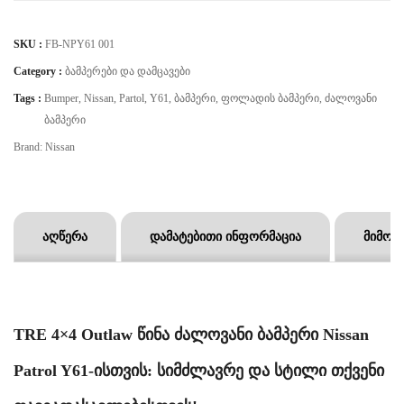
SKU :
FB-NPY61 001
Category :
Ბამპერები Და Დამცავები
Tags :
Bumper
,
Nissan
,
Partol
,
Y61
,
Ბამპერი
,
Ფოლადის Ბამპერი
,
Ძალოვანი
Ბამპერი
Brand:
Nissan
აღწერა
დამატებითი ინფორმაცია
მიმოხ
TRE 4×4 Outlaw წინა ძალოვანი ბამპერი Nissan
Patrol Y61-ისთვის: სიმძლავრე და სტილი თქვენი