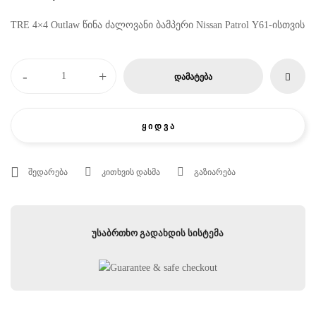
TRE 4×4 Outlaw წინა ძალოვანი ბამპერი Nissan Patrol Y61-ისთვის
-
+
ᲓᲐᲛᲐᲢᲔᲑᲐ
Ყ Ი Დ Ვ Ა
შედარება
კითხვის დასმა
გაზიარება
უსაბრთხო გადახდის სისტემა