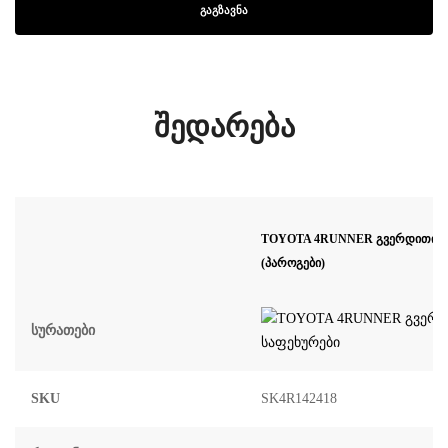
შედარება
TOYOTA 4RUNNER გვერდითი ს
(პაროგები)
Სურათები
SKU
SK4R142418