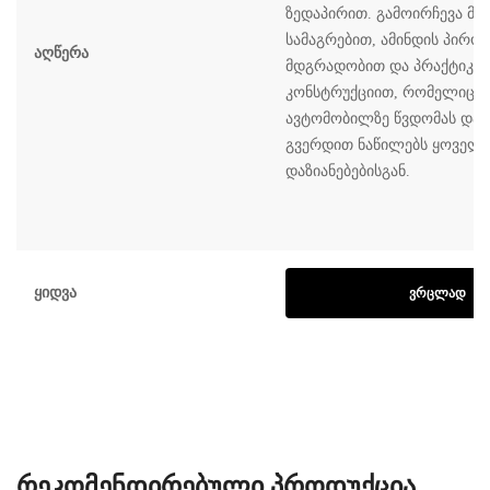
ზედაპირით. გამოირჩევა მტ
სამაგრებით, ამინდის პირო
Აღწერა
მდგრადობით და პრაქტიკუ
კონსტრუქციით, რომელიც აუ
ავტომობილზე წვდომას და ი
გვერდით ნაწილებს ყოველ
დაზიანებებისგან.
Ყიდვა
ᲕᲠᲪᲚᲐᲓ
ᲠᲔᲙᲝᲛᲔᲜᲓᲘᲠᲔᲑᲣᲚᲘ ᲞᲠᲝᲓᲣᲥᲪᲘᲐ