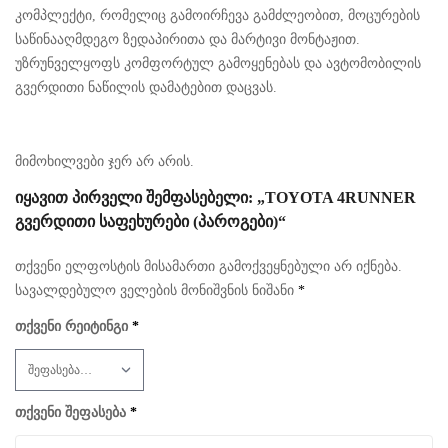
კომპლექტი, რომელიც გამოირჩევა გამძლეობით, მოცურების
საწინააღმდეგო ზედაპირითა და მარტივი მონტაჟით.
უზრუნველყოფს კომფორტულ გამოყენებას და ავტომობილის
გვერდითი ნაწილის დამატებით დაცვას.
მიმოხილვები ჯერ არ არის.
ᲘᲧᲐᲕᲘᲗ ᲞᲘᲠᲕᲔᲚᲘ ᲨᲔᲛᲤᲐᲡᲔᲑᲔᲚᲘ: „TOYOTA 4RUNNER
ᲒᲕᲔᲠᲓᲘᲗᲘ ᲡᲐᲤᲔᲮᲣᲠᲔᲑᲘ (ᲞᲐᲠᲝᲒᲔᲑᲘ)“
თქვენი ელფოსტის მისამართი გამოქვეყნებული არ იქნება.
სავალდებულო ველების მონიშვნის ნიშანი
*
თქვენი რეიტინგი
*
თქვენი შეფასება
*