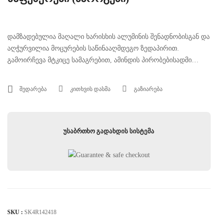
დამზადებულია მაღალი ხარისხის ალუმინის შენადნობისგან და
აღჭურვილია მოცურების საწინააღმდეგო ზედაპირით.
გამოირჩევა მტკიცე სამაგრებით, ამინდის პირობებისადმი
მდგრადობით და პრაქტიკული კონსტრუქციით, რომელიც
აუმჯობესებს ავტომობილზე წვდომას და იცავს გვერდით
შედარება
კითხვის დასმა
გაზიარება
ნაწილებს ყოველდღიური დაზიანებებისგან.
უსაბრთხო გადახდის სისტემა
SKU :
SK4R142418