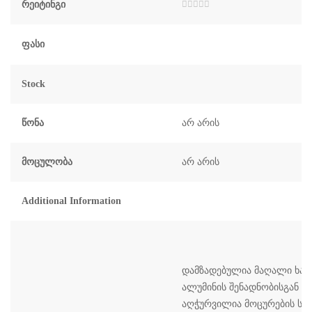
Რეიტინგი
შეფასება
0
,
5-
დან
Ფასი
Stock
Წონა
არ არის
Მოცულობა
არ არის
Additional Information
დამზადებულია მაღალი ხარ
ალუმინის შენადნობისგან დ
აღჭურვილია მოცურების სა