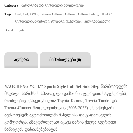
Category :
Პაროგები Და Გვერდითი Საფეხურები
Tags :
4wd
,
4x4
,
AWD
,
Extreme Offroad
,
Offroad
,
Offroadhobby
,
TRE4X4
,
Გვერდითისაფეხური
,
Ტუნინგი
,
Უგზოობა
,
Ყველგანმავალი
Brand:
Toyota
აღწერა
მიმოხილვები
(0)
YAOCHENG YC-377 Sports Style Full Set Side Step
წარმოადგენს
მაღალი ხარისხის სპორტული დიზაინის გვერდით საფეხურებს,
რომლებიც განკუთვნილია Toyota Tacoma, Toyota Tundra და
Toyota 4Runner მოდელებისთვის (2005-2022). ეს აქსესუარი
აუმჯობესებს ავტომობილში ჩასვლისა და გადმოსვლის
კომფორტს, ამავდროულად იცავს ძარის ქვედა გვერდით
ნაწილებს დაზიანებებისგან.