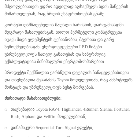
მძღოლებისთვის უფრო ადვილად აღსაქმელს ხდის მანევრის
მიმართულებას, რაც ზრდის უსაფრთხოებას გზაზე.
კორპუსი დამზადებულია მაღალი ხარისხის, დარტყმისადმი
მდგრადი მასალებისგან, ხოლო ჰერმეტული კონსტრუქცია
იცავს შიდა ელემენტებს ტენიანობის, მტვრისა და გარე
ზემოქმედებისგან. ენერგოეფექტური LED ჩიპები
უზრუნველყოფს ნათელ განათებას და ხანგრძლივ
ექსპლუატაციას მინიმალური ენერგომოხმარებით.
პროდუქტი შექმნილია ქარხნული დეტალის ჩანაცვლებისთვის
და თავსებადია შესაბამის Toyota მოდელებთან, რაც ამარტივებს
მონტაჟს და უზრუნველყოფს ზუსტ მორგებას.
ძირითადი მახასიათებლები:
თავსებადია Toyota RAV4, Highlander, 4Runner, Sienna, Fortuner,
Rush, Alphard და Vellfire მოდელებთან;
დინამიკური Sequential Turn Signal ეფექტი;