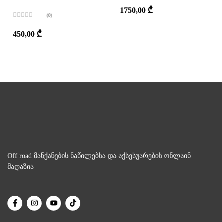
შეფასება
0
,
1750,00
₾
5-
(0)
დან
შეფასება
0
,
450,00
₾
5-
დან
Off road მანქანების ნაწილებსა და აქსესუარების ონლაინ
მაღაზია