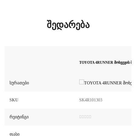
შედარება
TOYOTA 4RUNNER მოხვევის მაშ
Სურათები
SKU
SK4R101303
Რეიტინგი
შეფასება
0
,
5-
დან
Ფასი