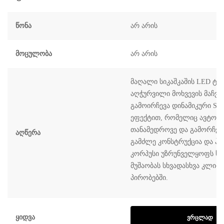
Წონა
არ არის
Მოცულობა
არ არის
მაღალი სიკაშკაშის LED ტ
აღჭურვილი მოხვევის მაჩვე
გამოირჩევა დინამიკური Sequ
ეფექტით, რომელიც ავტომ
თანამედროვე და გამორჩეულ
Აღწერა
გამძლე კონსტრუქცია და ჰ
კორპუსი უზრუნველყოფს სა
მუშაობას სხვადასხვა კლიმ
პირობებში.
Ყიდვა
ᲕᲠᲪᲚᲐᲓ