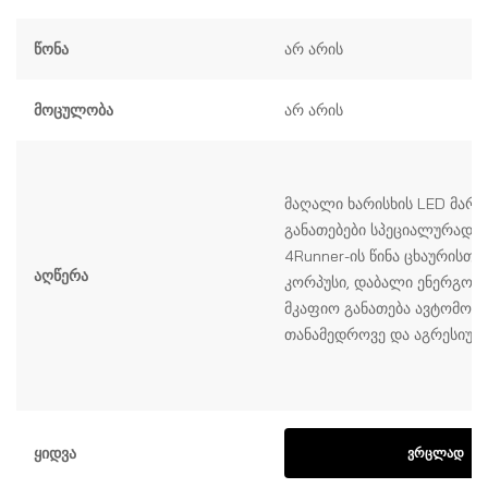
Წონა
არ არის
Მოცულობა
არ არის
მაღალი ხარისხის LED მარკ
განათებები სპეციალურად შ
4Runner-ის წინა ცხაურისთვ
Აღწერა
კორპუსი, დაბალი ენერგომ
მკაფიო განათება ავტომო
თანამედროვე და აგრესიულ 
Ყიდვა
ᲕᲠᲪᲚᲐᲓ