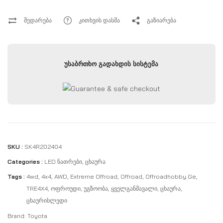
უფრო თანამედროვე და აგრესიულ იერს სძენს.
შედარება
კითხვის დასმა
გაზიარება
უსაბრთხო გადახდის სისტემა
SKU :
SK4R202404
Categories :
LED Ნათრები
,
Ცხაურა
Tags :
4wd
,
4x4
,
AWD
,
Extreme Offroad
,
Offroad
,
Offroadhobby.ge
,
TRE4X4
,
Ოფროუდი
,
Უგზოობა
,
Ყველგანმავალი
,
Ცხაურა
,
Ცხაურისლედი
Brand:
Toyota