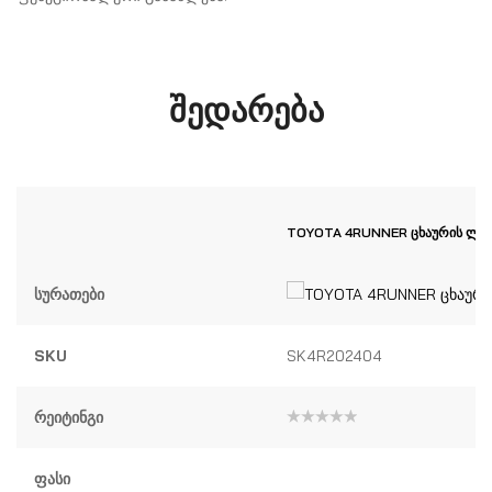
შედარება
TOYOTA 4RUNNER ცხაურის ლე
Სურათები
SKU
SK4R202404
Რეიტინგი
შეფასება
0
,
5-
Ფასი
დან