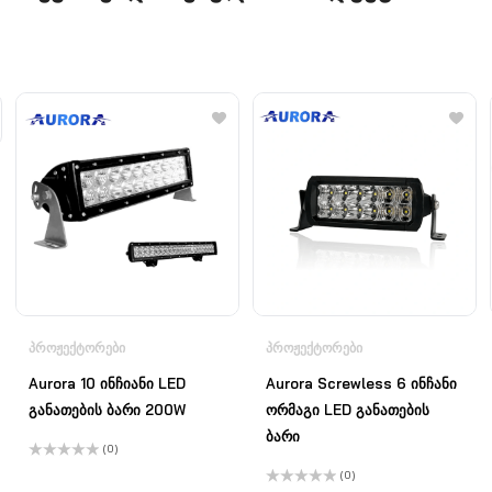
ᲞᲠᲝᲟᲔᲥᲢᲝᲠᲔᲑᲘ
ᲞᲠᲝᲟᲔᲥᲢᲝᲠᲔᲑᲘ
Aurora 10 ინჩიანი LED
Aurora Screwless 6 ინჩანი
განათების ბარი 200W
ორმაგი LED განათების
ბარი
(0)
შეფასება
(0)
0
,