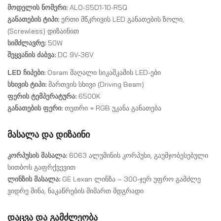
მოდელის ნომერი:
ALO-S5D1-10-R5Q
განათების ტიპი:
ერთი მწკრივის LED განათების ზოლი,
(Screwless) დიზაინით
სიმძლავრე:
50W
შეყვანის ძაბვა:
DC 9V-36V
LED ჩიპები:
Osram მაღალი სიკაშკაშის LED-ები
სხივის ტიპი:
მართვის სხივი (Driving Beam)
ფერის ტემპერატურა:
6500K
განათების ფერი:
თეთრი + RGB უკანა განათება
მასალა და დიზაინი
კორპუსის მასალა:
6063 ალუმინის კორპუსი, გაუმჯობესებული
სითბოს გაფრქვევით
ლინზის მასალა:
GE Lexan ლინზა – 300-ჯერ უფრო გამძლე
ვიდრე მინა, ნაკაწრების მიმართ მდგრადი
დაცვა და გამძლეობა