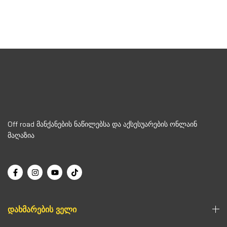
5-
შეფასება
დან
0
,
5-
დან
Off road მანქანების ნაწილებსა და აქსესუარების ონლაინ
მაღაზია
ᲓᲐᲮᲛᲐᲠᲔᲑᲘᲡ ᲕᲔᲚᲘ