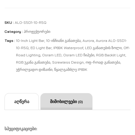
SKU :
ALO-S5D1-10-R5Q
Category :
Პროჟექტორები
Tags :
10-Inch Light Bar
,
10-Ინჩიანი Განათება
,
Aurora
,
Aurora ALO-S5D1-
10-R5Q
,
ED Light Bar
,
IP69K Waterproof
,
LED Განათების Ზოლი
,
Off-
Road Lighting
,
Osram LED
,
Osram LED Ჩიპები
,
RGB Backlit Light
,
RGB Უკანა Განათება
,
Screwless Design
,
Ოფ-Როად Განათება
,
Უჭრილვადო Დიზაინი
,
Წყალგამძლე IP69K
აღწერა
მიმოხილვები
(0)
სპეციფიკაციები: