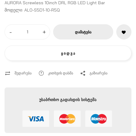
AURORA Screwless 10inch DRL RGB LED Light Bar
მოდელი: ALO-S5D1-10-R5Q
-
+
ᲓᲐᲛᲐᲢᲔᲑᲐ
Ყ Ი Დ Ვ Ა
შედარება
კითხვის დასმა
გაზიარება
უსაბრთხო გადახდის სისტემა