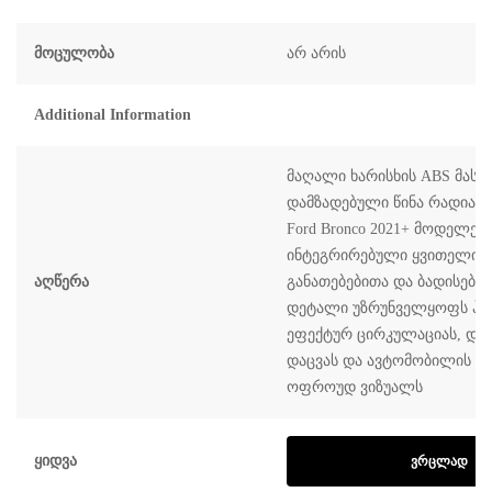
Მოცულობა
არ არის
Additional Information
მაღალი ხარისხის ABS მასა
დამზადებული წინა რადია
Ford Bronco 2021+ მოდელებ
ინტეგრირებული ყვითელი 
Აღწერა
განათებებითა და ბადისებრ
დეტალი უზრუნველყოფს ჰა
ეფექტურ ცირკულაციას, და
დაცვას და ავტომობილის თ
ოფროუდ ვიზუალს
Ყიდვა
ᲕᲠᲪᲚᲐᲓ