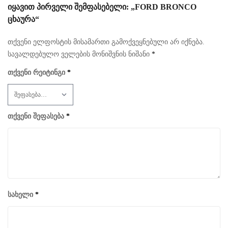
ᲘᲧᲐᲕᲘᲗ ᲞᲘᲠᲕᲔᲚᲘ ᲨᲔᲛᲤᲐᲡᲔᲑᲔᲚᲘ: „FORD BRONCO
ᲪᲮᲐᲣᲠᲐ“
თქვენი ელფოსტის მისამართი გამოქვეყნებული არ იქნება.
სავალდებულო ველების მონიშვნის ნიშანი
*
თქვენი რეიტინგი
*
თქვენი შეფასება
*
სახელი
*