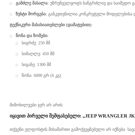
გამძლე მასალა:
უზრუნველყოფს ხანგრძლივ და საიმედო გა
ზუსტი მორგება:
განკუთვნილია კონკრეტული მოდელებისა დ
ტექნიკური მახასიათებლები (დამატებით):
წონა და ზომები:
სიგრძე: 250 მმ
სიმაღლე: 450 მმ
სიგანე: 1300 მმ
წონა: 6000 გრ (6 კგ)
მიმოხილვები ჯერ არ არის.
ᲘᲧᲐᲕᲘᲗ ᲞᲘᲠᲕᲔᲚᲘ ᲨᲔᲛᲤᲐᲡᲔᲑᲔᲚᲘ: „JEEP WRANGLER JK (20
თქვენი ელფოსტის მისამართი გამოქვეყნებული არ იქნება.
სავ