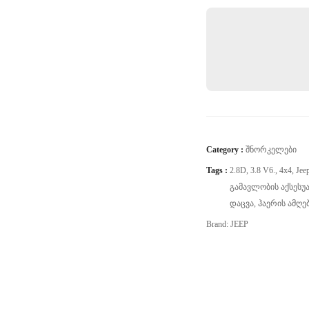
Category :
Შნორკელები
Tags :
2.8D
,
3.8 V6.
,
4x4
,
Jee
Გამავლობის Აქსესუ
Დაცვა
,
Ჰაერის Ამღე
Brand:
JEEP