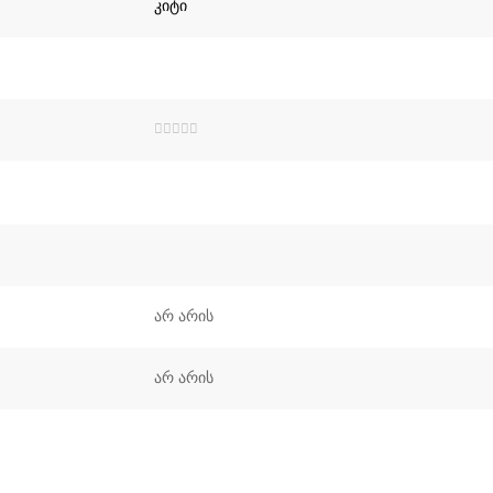
შეფასება
0
,
5-
დან
არ არის
არ არის