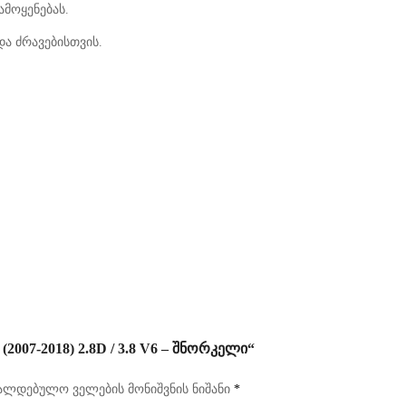
მოყენებას.
ა ძრავებისთვის.
07-2018) 2.8D / 3.8 V6 – ᲨᲜᲝᲠᲙᲔᲚᲘ“
ალდებულო ველების მონიშვნის ნიშანი
*