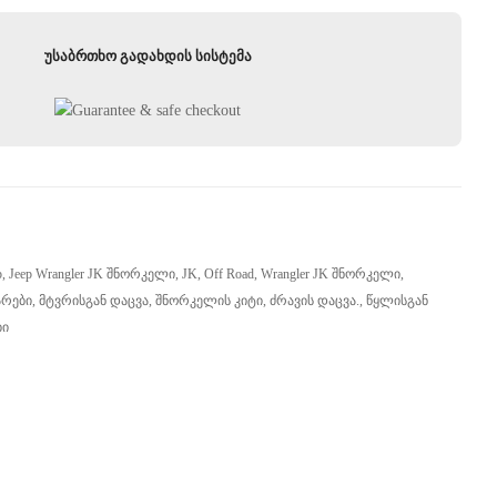
უსაბრთხო გადახდის სისტემა
p
,
Jeep Wrangler JK Შნორკელი
,
JK
,
Off Road
,
Wrangler JK Შნორკელი
,
არები
,
Მტვრისგან Დაცვა
,
Შნორკელის Კიტი
,
Ძრავის Დაცვა.
,
Წყლისგან
ბი