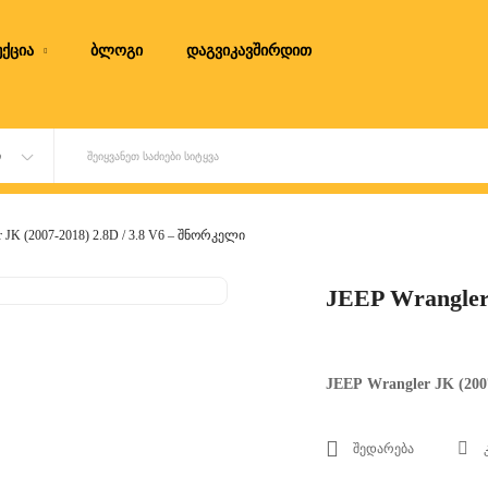
ქცია
ბლოგი
დაგვიკავშირდით
Ი
ᲨᲔᲘᲧᲕᲐᲜᲔᲗ ᲡᲐᲫᲘᲔᲑᲘ ᲡᲘᲢᲧᲕᲐ
r JK (2007-2018) 2.8D / 3.8 V6 – შნორკელი
JEEP Wrangler 
JEEP Wrangler JK (200
შედარება