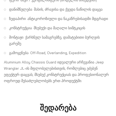
ფერი: შავი / ვერცხლისფერი (მოდელის მიხედვით)
დანიშნულება: შასის, ძრავისა და ქვედა ნაწილის დაცვა
ზედაპირი: ანტიკოროზიული და ნაკაწრებისადმი მდგრადი
კონსტრუქცია: მსუბუქი და მაღალი სიმტკიცის
მონტაჟი: ქარხნულ სამაგრებზე, დამატებითი ბურღვის
გარეშე
გამოყენება: Off-Road, Overlanding, Expedition
Aluminium Alloy Chassis Guard იდეალური არჩევანია Jeep
Wrangler JL-ის მფლობელებისთვის, რომლებიც ეძებენ
ეფექტურ დაცვას, მსუბუქ კონსტრუქციას და პროფესიონალურ
ოფროუდ შესაძლებლობებს ერთ პროდუქტში.
შედარება