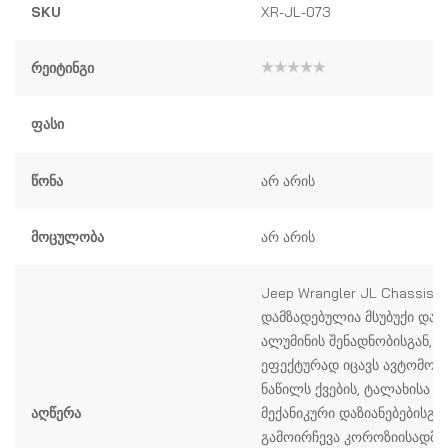
SKU
XR-JL-073
Რეიტინგი
შეფასება
0
,
5-
Ფასი
დან
Წონა
არ არის
Მოცულობა
არ არის
Jeep Wrangler JL Chassis 
დამზადებულია მსუბუქი და 
ალუმინის შენადნობისგან, 
ეფექტურად იცავს ავტომობ
ნაწილს ქვების, ტალახისა დ
Აღწერა
მექანიკური დაზიანებებისგა
გამოირჩევა კოროზიისადმი