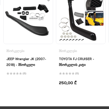
ᲨᲜᲝᲠᲙᲔᲚᲔᲑᲘ
ᲨᲜᲝᲠᲙᲔᲚᲔᲑᲘ
JEEP Wrangler JK (2007-
TOYOTA FJ CRUISER -
2018) - შნორკელი
შნორკელის კიტი
(0)
(0)
შეფასება
შეფასება
0
,
0
,
250,00
₾
5-
5-
დან
დან