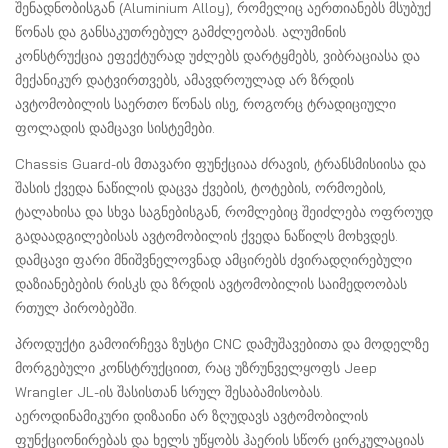
შენადნობისგან (Aluminium Alloy), რომელიც აერთიანებს მსუბუქ
წონას და განსაკუთრებულ გამძლეობას. ალუმინის
კონსტრუქცია ეფექტურად უძლებს დარტყმებს, ვიბრაციასა და
მექანიკურ დატვირთვებს, ამავდროულად არ ზრდის
ავტომობილის საერთო წონას ისე, როგორც ტრადიციული
ფოლადის დამცავი სისტემები.
Chassis Guard-ის მთავარი ფუნქციაა ძრავის, ტრანსმისიისა და
შასის ქვედა ნაწილის დაცვა ქვების, ტოტების, ორმოების,
ტალახისა და სხვა საგნებისგან, რომლებიც შეიძლება ოფროუდ
გადაადგილებისას ავტომობილის ქვედა ნაწილს მოხვდეს.
დამცავი ფარი მნიშვნელოვნად ამცირებს ძვირადღირებული
დაზიანებების რისკს და ზრდის ავტომობილის საიმედოობას
რთულ პირობებში.
პროდუქტი გამოირჩევა ზუსტი CNC დამუშავებითა და მოდელზე
მორგებული კონსტრუქციით, რაც უზრუნველყოფს Jeep
Wrangler JL-ის შასისთან სრულ შესაბამისობას.
აეროდინამიკური დიზაინი არ ზღუდავს ავტომობილის
ფუნქციონირებას და ხელს უწყობს ჰაერის სწორ ცირკულაციას