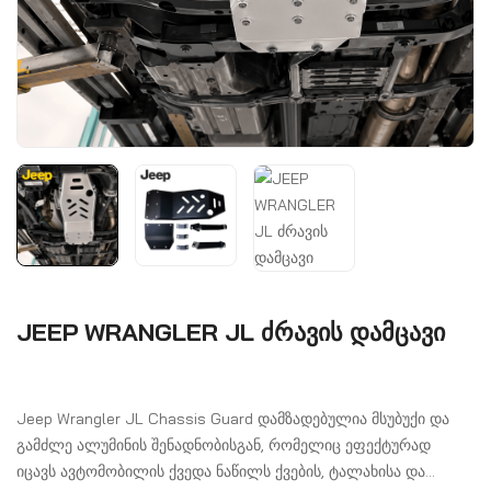
JEEP WRANGLER JL ძრავის დამცავი
Jeep Wrangler JL Chassis Guard დამზადებულია მსუბუქი და
გამძლე ალუმინის შენადნობისგან, რომელიც ეფექტურად
იცავს ავტომობილის ქვედა ნაწილს ქვების, ტალახისა და