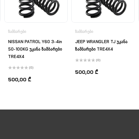
ᲖᲐᲛᲑᲐᲠᲔᲑᲘ
ᲖᲐᲛᲑᲐᲠᲔᲑᲘ
NISSAN PATROL Y60 3-4in
JEEP WRANGLER TJ უკანა
50-100KG უკანა ზამბარები
ზამბარები TRE4X4
TRE4X4
(0)
შეფასება
(0)
0
,
500,00
₾
შეფასება
5-
0
,
დან
500,00
₾
5-
დან