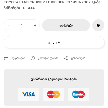
TOYOTA LAND CRUISER LC100 SERIES 1998-2007 უკანა
ზამბარები TRE4X4
-
+
ᲓᲐᲛᲐᲢᲔᲑᲐ
Ყ Ი Დ Ვ Ა
შედარება
კითხვის დასმა
გაზიარება
უსაბრთხო გადახდის სისტემა