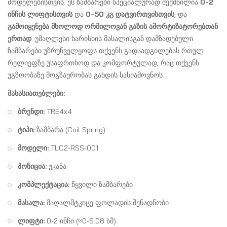
მოდელებისთვის. ეს ზამბარები სპეციალურად შექმნილია
0-2
ინჩის ლიფტისთვის
და
0-50 კგ დატვირთვისთვის
, და
გამოიყენება მხოლოდ ორმილოვან გაზის ამორტიზატორებთან
ერთად
. უმაღლესი ხარისხის მასალისგან დამზადებული
ზამბარები უზრუნველყოფს თქვენს გადაადგილებას რთულ
რელიეფზე უსაფრთხოდ და კომფორტულად, რაც თქვენს
უგზოობაზე მოგზაურობას გახდის სასიამოვნოს.
მახასიათებლები:
ბრენდი:
TRE4x4
ტიპი:
ზამბარა (Coil Spring)
მოდელი:
TLC2-RSS-001
პოზიცია:
უკანა
კომპლექტაცია:
წყვილი ზამბარები
მასალა:
მაღალმტკიცე ფოლადის შენადნობი
ლიფტი:
0-2 ინჩი (≈0-5.08 სმ)