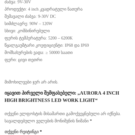
ძაბვა: 9V-30V
პროდუქტი: 4 inch კვადრატული ნათურა
შემავალი ძაბვა: 9-30V DC
სიმძლავრე: 90W – 120W
სხივი: კომბინირებული
ფერის ტემპერატურა: 5200 – 6200K
წყალგაუმტარი კოეფიციენტი: IP68 და IP69
მომსახურების ვადა: ≥ 50000 საათი
ფერი: ცივი თეთრი
მიმოხილვები ჯერ არ არის.
ᲘᲧᲐᲕᲘᲗ ᲞᲘᲠᲕᲔᲚᲘ ᲨᲔᲛᲤᲐᲡᲔᲑᲔᲚᲘ: „AURORA 4 INCH
HIGH BRIGHTNESS LED WORK LIGHT“
თქვენი ელფოსტის მისამართი გამოქვეყნებული არ იქნება.
სავალდებულო ველების მონიშვნის ნიშანი
*
თქვენი რეიტინგი
*