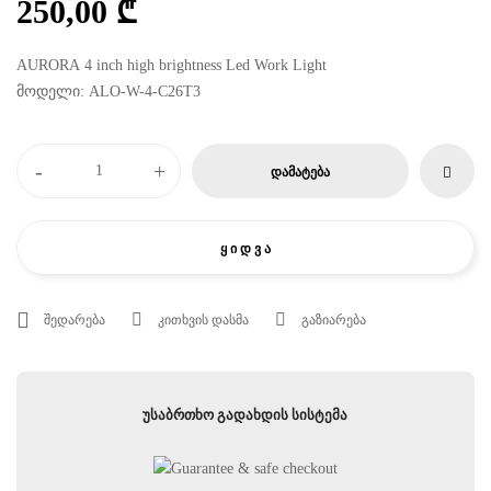
250,00
₾
AURORA 4 inch high brightness Led Work Light
მოდელი: ALO-W-4-C26T3
-
+
ᲓᲐᲛᲐᲢᲔᲑᲐ
Ყ Ი Დ Ვ Ა
შედარება
კითხვის დასმა
გაზიარება
უსაბრთხო გადახდის სისტემა