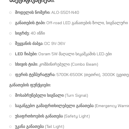
Სპეციფიკაციები:
მოდელის ნომერი:
ALO-S5D1-N40
განათების ტიპი:
Off-road LED განათების ზოლი, სიგნალური
სიგრძე:
40 ინჩი
შეყვანის ძაბვა:
DC 9V-36V
LED ჩიპები:
Osram 5W მაღალი სიკაშკაშის LED-ები
სხივის ტიპი:
კომბინირებული (Combo Beam)
ფერის ტემპერატურა:
5700K-6500K (თეთრი), 3000K (ყვით
განათების ფუნქციები:
მოსაბრუნებელი სიგნალი
(Turn Signal)
საგანგებო გამაფრთხილებელი განათება
(Emergency Warnin
უსაფრთხოების განათება
(Safety Light)
უკანა განათება
(Tail Light)