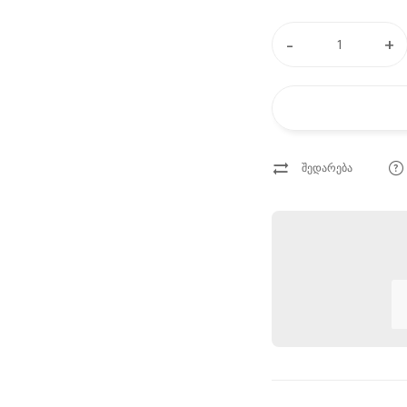
-
+
შედარება