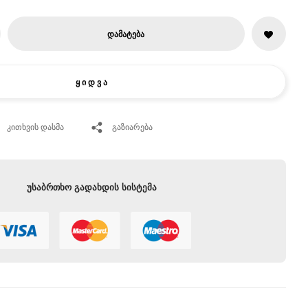
ᲓᲐᲛᲐᲢᲔᲑᲐ
Ყ Ი Დ Ვ Ა
კითხვის დასმა
გაზიარება
უსაბრთხო გადახდის სისტემა