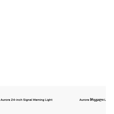
Aurora 24-inch Signal Warning Light
Aurora მრგვალი LED გ