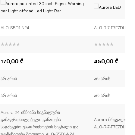
ALO-S5D1-N24
ALO-R-7-P7E7DH
შეფასება
შეფასება
0
,
0
,
5-
5-
170,00
₾
450,00
₾
დან
დან
არ არის
არ არის
არ არის
არ არის
Aurora 24-ინჩიანი სიგნალური
გამაფრთხილებელი განათება –
Aurora მრგვალი LE
საგანგებო უსაფრთხოების სიგნალი და
ALO-R-7-P7E7DH
უკანანათება მოდელი: ALO-S5D1-N24