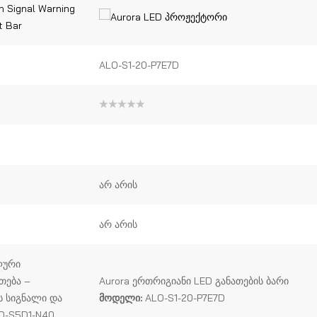
ALO-S1-20-P7E7D
შეფასება
0
,
5-
დან
არ არის
არ არის
ლური
თება –
Aurora ერთრიგიანი LED განათების ბარი
ს სიგნალი და
მოდელი:
ALO-S1-20-P7E7D
O-S5D1-N40