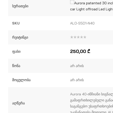
Სურათები
SKU
ALO-S5D1-N40
Რეიტინგი
შეფასება
0
,
5-
250,00
₾
Ფასი
დან
Წონა
არ არის
Მოცულობა
არ არის
Aurora 40-ინჩიანი სიგნა
გამაფრთხილებელი განა
Აღწერა
საგანგებო უსაფრთხოები
უკანანათება მოდელი: AL