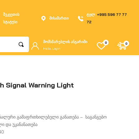
შეკვეთის
ტელ:
+995 596 77 77
მისამართი
სტატუსი
72
მომხმარებლის ანგარიში
0
0
Hello, Login
h Signal Warning Light
იგნალური გამაფრთხილებელი განათება – საგანგებო
ი და უკანანათება
40