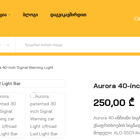
ცია
ბლოგი
დაგვიკავშირდით
Ი
ᲨᲔᲘᲧᲕᲐᲜᲔᲗ ᲡᲐᲫᲘᲔᲑᲘ ᲡᲘᲢᲧᲕᲐ
a 40-inch Signal Warning Light
Aurora 40-inc
250,00
₾
Aurora 40-ინჩიანი ს
უსაფრთხოების სიგნალ
მოდელი: ALO-S5D1-N