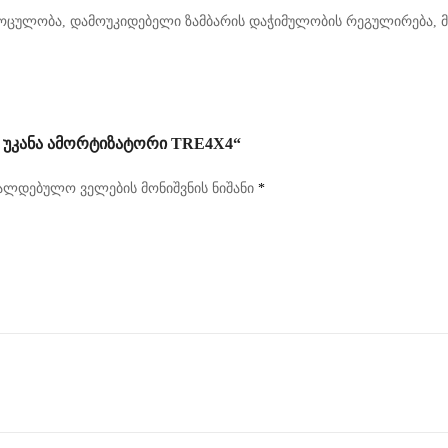
მოცულობა, დამოუკიდებელი ზამბარის დაჭიმულობის რეგულირება, 
 ᲣᲙᲐᲜᲐ ᲐᲛᲝᲠᲢᲘᲖᲐᲢᲝᲠᲘ TRE4X4“
ალდებულო ველების მონიშვნის ნიშანი
*