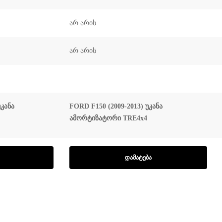
არ არის
არ არის
უკანა
FORD F150 (2009-2013) უკანა
ამორტიზატორი TRE4x4
ᲓᲐᲛᲐᲢᲔᲑᲐ