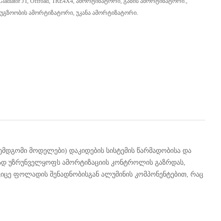
Gladiator JT
,
Offroad
,
TRE4X4
,
Ამორტიზატორი
,
Გაზის Ამორტიზატორი.
,
Უგზოობის Ამორტიზატორი
,
Უკანა Ამორტიზატორი.
ემდგომი მოდელები) დაკიდების სისტემის წარმადობისა და
რთად უზრუნველყოფს ამორტიზაციის კონტროლის გაზრდას,
იცე ფოლადის შენადნობისგან ალუმინის კომპონენტებით, რაც