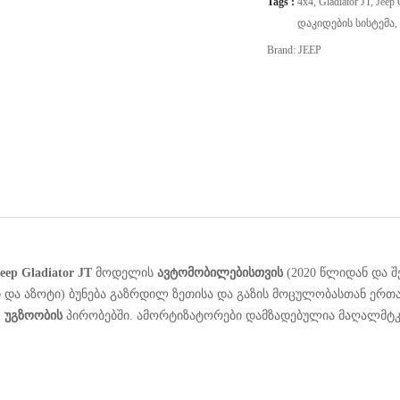
Tags :
4x4
,
Gladiator JT
,
Jeep 
Დაკიდების Სისტემა
,
Brand:
JEEP
eep Gladiator JT
მოდელის
ავტომობილებისთვის
(2020 წლიდან და შ
თი და აზოტი) ბუნება გაზრდილ ზეთისა და გაზის მოცულობასთან ე
ლ
უგზოობის
პირობებში. ამორტიზატორები დამზადებულია მაღალმტკ