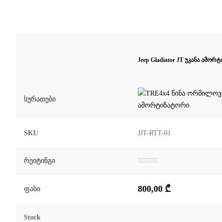
Jeep Gladiator JT უკანა ამო
Სურათები
SKU
JJT-RTT-01
Რეიტინგი
შეფასება
0
,
5-
800,00
₾
დან
Ფასი
Stock