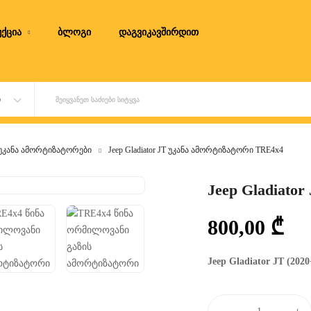
ქცია
ბლოგი
დაგვიკავშირდით
Ი
ᲨᲔᲘᲧᲕᲐᲜᲔᲗ ᲡᲐᲫᲘᲔᲑᲘ ᲡᲘᲢᲧᲕᲐ
უკანა ამორტიზატორები
Jeep Gladiator JT უკანა ამორტიზატორი TRE4x4
Jeep Gladiato
800,00
₾
Jeep Gladiator JT (20
Jeep