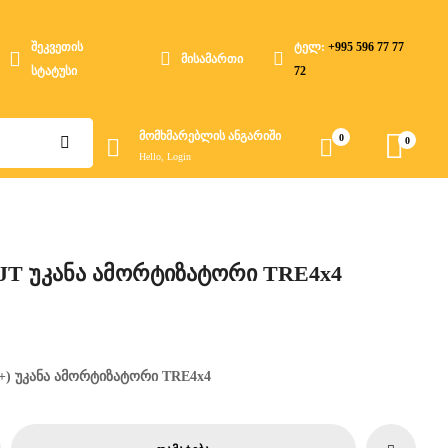
შეკვეთის
ტელ:
+995 596 77 77
მისამართი
სტატუსი
72
მომხმარებლის ანგარიში
0
0
Hello, Login
r JT უკანა ამორტიზატორი TRE4x4
20+) უკანა ამორტიზატორი TRE4x4