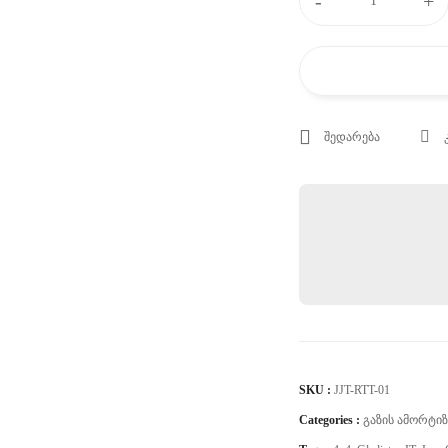
-
+
Gladiator
JT
უკანა
ამორტიზატორი
TRE4x4
რაოდენობა
შედარება
SKU :
JJT-RTT-01
Categories :
Გაზის Ამორტი