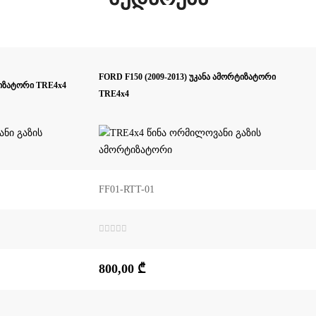
FORD F150 (2009-2013) უკანა ამორტიზატორი
რტიზატორი TRE4x4
TRE4x4
FF01-RTT-01
შეფასება
0
,
5-
800,00
₾
დან