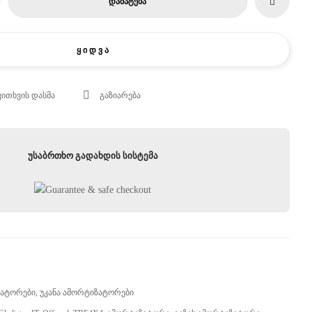
ᲓᲐᲛᲐᲢᲔᲑᲐ
Ყ Ი Დ Ვ Ა
კითხვის დასმა
გაზიარება
უსაბრთხო გადახდის სისტემა
ზატორები
,
Უკანა Ამორტიზატორები