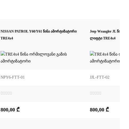
NISSAN PATROL Y60/Y61 წინა ამორტიზატორი
Jeep Wrangler JL წინა 
TRE4x4
ლიფტი TRE4x4
NPY6-FTT-01
JJL-FTT-02
შეფასება
შეფასება
0
,
0
,
5-
5-
800,00
₾
800,00
₾
დან
დან