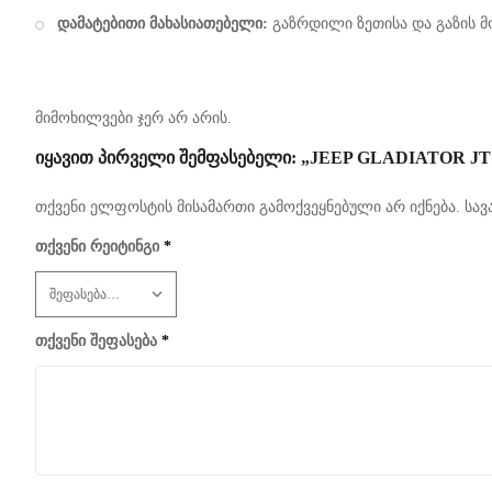
დამატებითი მახასიათებელი:
გაზრდილი ზეთისა და გაზის 
მიმოხილვები ჯერ არ არის.
ᲘᲧᲐᲕᲘᲗ ᲞᲘᲠᲕᲔᲚᲘ ᲨᲔᲛᲤᲐᲡᲔᲑᲔᲚᲘ: „JEEP GLADIATOR JT
თქვენი ელფოსტის მისამართი გამოქვეყნებული არ იქნება.
სავ
თქვენი რეიტინგი
*
თქვენი შეფასება
*