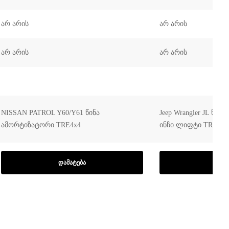
არ არის
არ არის
არ არის
არ არის
NISSAN PATROL Y60/Y61 წინა
Jeep Wrangler JL წი
ამორტიზატორი TRE4x4
ინჩი ლიფტი TRE4x4
ᲓᲐᲛᲐᲢᲔᲑᲐ
ᲓᲐᲛ