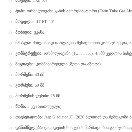
ბრენდი:
TRE4x4
ტიპი:
ორმილოვანი გაზის ამორტიზატორი (Twin Tube Gas Abs
მოდელი:
JJT-RTT-01
პოზიცია:
უკანა
მასალა:
მთლიანად ფოლადის შენადნობის კონსტრუქცია, ა
კონსტრუქცია:
ორმილოვანი (Twin Tube), 4.5მმ კედლის სისქ
შიგთავსი:
კომბინირებული (ზეთი და აზოტი)
პორშენი:
40 მმ
კორპუსი:
60 მმ
პორშენის ღერძი:
18 მმ
წონა:
3 კგ (თითოეული)
თავსებადობა:
Jeep Gladiator JT (2020 წლიდან და შემდგომი
დანიშნულება:
დაკიდების სისტემის წარმადობის გაუმჯობეს