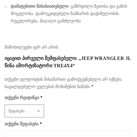
დამატებითი მახასიათებელი:
გაზრდილი ზეთისა და გაზის
მოცულობა, დამოუკიდებელი ზამბარის დაჭიმულობის
რეგულირება, მაღალი გამძლეობა.
მიმოხილვები ჯერ არ არის.
ᲘᲧᲐᲕᲘᲗ ᲞᲘᲠᲕᲔᲚᲘ ᲨᲔᲛᲤᲐᲡᲔᲑᲔᲚᲘ: „JEEP WRANGLER JL
ᲬᲘᲜᲐ ᲐᲛᲝᲠᲢᲘᲖᲐᲢᲝᲠᲘ TRE4X4“
თქვენი ელფოსტის მისამართი გამოქვეყნებული არ იქნება.
სავალდებულო ველების მონიშვნის ნიშანი
*
თქვენი რეიტინგი
*
თქვენი შეფასება
*