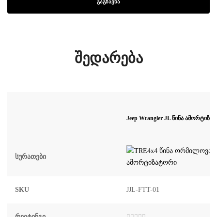
შედარება
Jeep Wrangler JL წინა ამორტიზ
Სურათები
SKU
JJL-FTT-01
Რეიტინგი