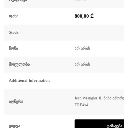
შეფასება
0
,
5-
800,00
₾
დან
Ფასი
Stock
Წონა
არ არის
Მოცულობა
არ არის
Additional Information
Jeep Wrangler JL წინა ამორ
Აღწერა
TRE4x4
Ყიდვა
ᲓᲐᲛᲐᲢᲔᲑᲐ