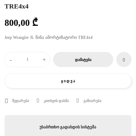
TRE4x4
800,00
₾
Jeep Wrangler JL წინა ამორტიზატორი TRE4x4
-
+
ᲓᲐᲛᲐᲢᲔᲑᲐ
Ყ Ი Დ Ვ Ა
შედარება
კითხვის დასმა
გაზიარება
უსაბრთხო გადახდის სისტემა