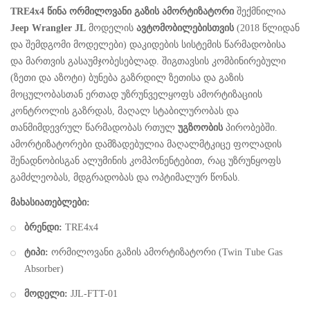
TRE4x4
წინა ორმილოვანი გაზის ამორტიზატორი
შექმნილია
Jeep Wrangler JL
მოდელის
ავტომობილებისთვის
(2018 წლიდან
და შემდგომი მოდელები) დაკიდების სისტემის წარმადობისა
და მართვის გასაუმჯობესებლად. შიგთავსის კომბინირებული
(ზეთი და აზოტი) ბუნება გაზრდილ ზეთისა და გაზის
მოცულობასთან ერთად უზრუნველყოფს ამორტიზაციის
კონტროლის გაზრდას, მაღალ სტაბილურობას და
თანმიმდევრულ წარმადობას რთულ
უგზოობის
პირობებში.
ამორტიზატორები დამზადებულია მაღალმტკიცე ფოლადის
შენადნობისგან ალუმინის კომპონენტებით, რაც უზრუნყოფს
გამძლეობას, მდგრადობას და ოპტიმალურ წონას.
მახასიათებლები:
ბრენდი:
TRE4x4
ტიპი:
ორმილოვანი გაზის ამორტიზატორი (Twin Tube Gas
Absorber)
მოდელი:
JJL-FTT-01