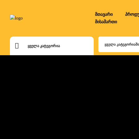
მთავარი
პროდუ
მისამართი
ᲧᲕᲔᲚᲐ ᲙᲐᲢᲔᲒᲝᲠᲘᲐᲨ
ᲧᲕᲔᲚᲐ ᲙᲐᲢᲔᲒᲝᲠᲘᲐ