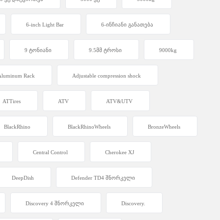
6-inch Light Bar
6-ინჩიანი განათება
9 ტონიანი
9.5მმ ტროსი
9000kg
 Aluminum Rack
Adjustable compression shock
ATTires
ATV
ATV&UTV
BlackRhino
BlackRhinoWheels
BronzeWheels
Central Control
Cherokee XJ
DeepDish
Defender TD4 შნორკელი
Discovery 4 შნორკელი
Discovery.