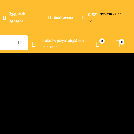
შეკვეთის
ტელ:
+995 596 77 77
მისამართი
სტატუსი
72
მომხმარებლის ანგარიში
0
0
Hello, Login