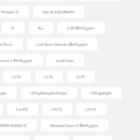
 Wrangler TJ
Jeep-ის ჯალამბარი
JT
Kia
L200 შნორკელი
nd Rover
Land Rover Defender შნორკელი
iscovery 4 შნორკელი
LandCruiser
LC76
LC78
LC79
თება
LED განათების ზოლი
LED ფარები
LowPSI
LX470
LX570
BISHI PAJERO II
Mitsubishi Pajero II შნორკელი