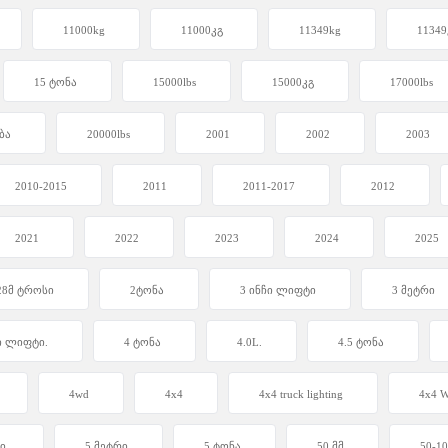
11000kg
11000კგ
11349kg
11349
15 ტონა
15000lbs
15000კგ
17000lbs
ბა
20000lbs
2001
2002
2003
2010-2015
2011
2011-2017
2012
2021
2022
2023
2024
2025
28მ ტროსი
2ტონა
3 ინჩი ლიფტი
3 მეტრი
ი ლიფტი.
4 ტონა
4.0L.
4.5 ტონა
4wd
4x4
4x4 truck lighting
4x4 W
ი.
5 მეტრი
5 ტონა
50 მმ
50-1