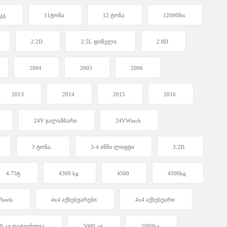
კგ
11ტონა
12 ტონა
12000lbs
2.2D
2.5L დიზელი.
2.8D
2004
2005
2006
2013
2014
2015
2016
24V ჯალამბარი
24VWinch
3 ტონა.
3-4 ინჩი ლიფტი
3.2D.
4.75ტ
4309 kg
4500
4500kg
heels
4x4 აქსესუარები
4x4 აქსესუარი
00 კგ დატვირთვა
5000 კგ
5000kg