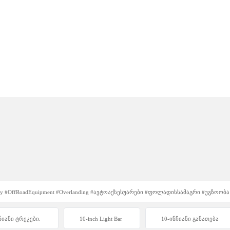
Unity #OffRoadEquipment #Overlanding #ავტოაქსესუარები #ფოლადისსამაგრი #უგზოობ
ნიანი ტრეკები.
10-inch Light Bar
10-ინჩიანი განათება