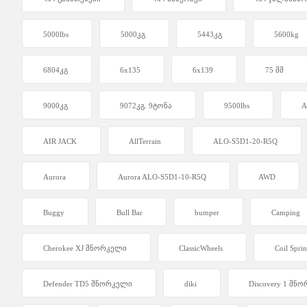
5000lbs
5000კგ
5443კგ
5600kg
6804კგ
6x135
6x139
75 მმ
9000კგ
9072კგ. 9ტონა
9500lbs
A
AIR JACK
AllTerrain
ALO-S5D1-20-R5Q
Aurora
Aurora ALO-S5D1-10-R5Q
AWD
Buggy
Bull Bar
bumper
Camping
Cherokee XJ შნორკელი
ClassicWheels
Coil Spri
Defender TD5 შნორკელი
diki
Discovery 1 შნ