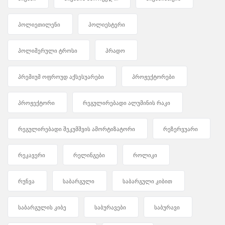
პოლიეთილენი
პოლიესტერი
პოლიმერული ტროსი
პრადო
პრემიუმ ოფროუდ აქსესუარები
პროჟექტორები
პროჟექტორი
რეგულირებადი ალუმინის რაკი
რეგულირებადი შეკუმშვის ამორტიზატორი
რეზერვუარი
რეკავერი
რელინგები
როლიკი
რუნვა
საბარგული
საბარგული კიბით
საბარგულის კიბე
საბურავები
საბურავი