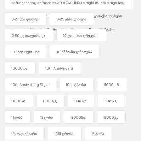
#offroadhobby #offroad #4WD #AWD #4X4 #HighLiftJack #HighJack
#4WDUnity #OffRoadEquipment #Overlanding #ავტოაქსესუარები
0-2 ინჩი ლიფტი
0-2.5 ინჩი ლიფტი
#ფოლადისსამაგრი #უგზოობა #ექსპედიცია #ჯეკისსამაგრი
0-50 კგ დატვირთვა
10 ტონიანი ტრეკები.
10-inch Light Bar
10-ინჩიანი განათება
10000lbs
10th Anniversary
10th Anniversary Style
10მმ ტროსი
11000 LB.
11000kg
11000კგ
11349kg
11349კგ
11ტონა
12 ტონა
12000lbs
12000კგ
12V ჯალამბარი
12მმ ტროსი
15 ტონა