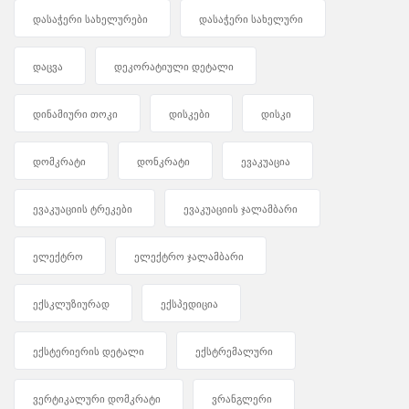
დასაჭერი სახელურები
დასაჭერი სახელური
დაცვა
დეკორატიული დეტალი
დინამიური თოკი
დისკები
დისკი
დომკრატი
დონკრატი
ევაკუაცია
ევაკუაციის ტრეკები
ევაკუაციის ჯალამბარი
ელექტრო
ელექტრო ჯალამბარი
ექსკლუზიურად
ექსპედიცია
ექსტერიერის დეტალი
ექსტრემალური
ვერტიკალური დომკრატი
ვრანგლერი