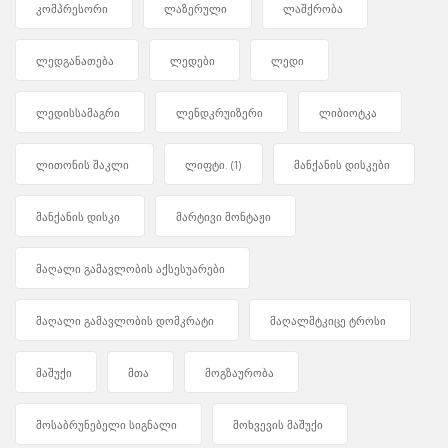
კომპრესორი
ლაზერული
ლაშქრობა
ლედგანათება
ლედები
ლედი
ლედისსამაგრი
ლენდკრუიზერი
ლიბიოტკა
ლითონის შაკლი
ლიფტი.
(1)
მანქანის დისკები
მანქანის დისკი
მარტივი მონტაჟი
მაღალი გამავლობის აქსესუარები
მაღალი გამავლობის დომკრატი
მაღალმტკიცე ტროსი
მაშუქი
მთა
მოგზაურობა
მოსაბრუნებელი სიგნალი
მოხვევის მაშუქი