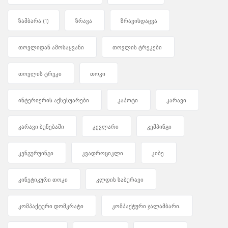
ზამბარა
(1)
ზრავა
ზრავისდაცვა
თოვლიდან ამოსაყვანი
თოვლის ტრეკები
თოვლის ტრეკი
თოკი
ინტერიერის აქსესუარები
კაპოტი
კარავი
კარავი ბუნებაში
კევლარი
კემპინგი
კენგურუინგი
კვადროციკლი
კიბე
კინეტიკური თოკი
კლდის საბურავი
კომპაქტური დომკრატი
კომპაქტური ჯალამბარი.