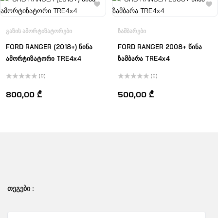
ᲒᲐᲖᲘᲡ ᲐᲛᲝᲠᲢᲘᲖᲐᲢᲝᲠᲔᲑᲘ
ᲖᲐᲛᲑᲐᲠᲔᲑᲘ
FORD RANGER (2018+) წინა
FORD RANGER 2008+ წინა
ამორტიზატორი TRE4x4
ზამბარა TRE4x4
(0)
(0)
შეფასება
შეფასება
0
,
0
,
800,00
₾
500,00
₾
5-
5-
დან
დან
ᲗᲔᲒᲔᲑᲘ :