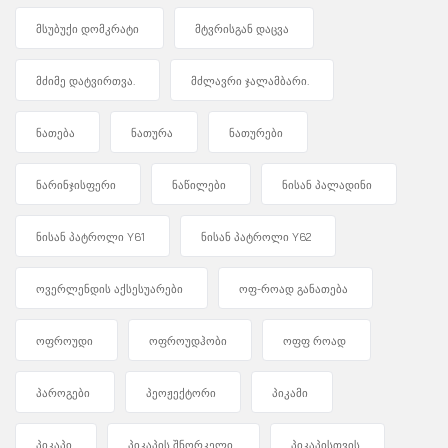
მსუბუქი დომკრატი
მტვრისგან დაცვა
მძიმე დატვირთვა.
მძლავრი ჯალამბარი.
ნათება
ნათურა
ნათურები
ნარინჯისფერი
ნაწილები
ნისან პალადინი
ნისან პატროლი Y61
ნისან პატროლი Y62
ოვერლენდის აქსესუარები
ოფ-როად განათება
ოფროუდი
ოფროუდჰობი
ოფფ როად
პაროგები
პეოჟექტორი
პიკამი
პიკაპი
პიკაპის შნორკელი.
პიკაპისთვის