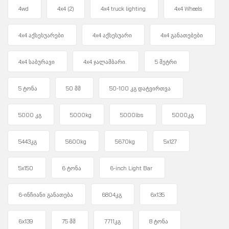
4wd
4x4
(2)
4x4 truck lighting
4x4 Wheels
4x4 აქსესუარები
4x4 აქსესუარი
4x4 განათებები
4x4 საბურავი
4x4 ჯალამბარი.
5 მეტრი
5 ტონა
50 მმ
50-100 კგ დატვირთვა
5000 კგ
5000kg
5000lbs
5000კგ
5443კგ
5600kg
5670kg
5x127
5x150
6 ტონა
6-inch Light Bar
6-ინჩიანი განათება
6804კგ
6x135
6x139
75 მმ
7711კგ
8 ტონა