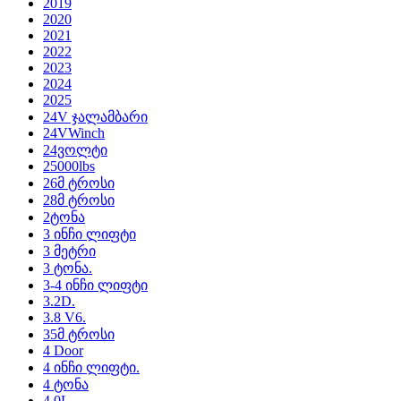
2019
2020
2021
2022
2023
2024
2025
24V ჯალამბარი
24VWinch
24ვოლტი
25000lbs
26მ ტროსი
28მ ტროსი
2ტონა
3 ინჩი ლიფტი
3 მეტრი
3 ტონა.
3-4 ინჩი ლიფტი
3.2D.
3.8 V6.
35მ ტროსი
4 Door
4 ინჩი ლიფტი.
4 ტონა
4.0L.