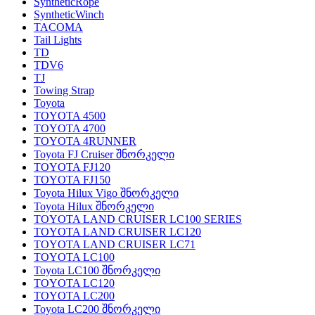
SyntheticRope
SyntheticWinch
TACOMA
Tail Lights
TD
TDV6
TJ
Towing Strap
Toyota
TOYOTA 4500
TOYOTA 4700
TOYOTA 4RUNNER
Toyota FJ Cruiser შნორკელი
TOYOTA FJ120
TOYOTA FJ150
Toyota Hilux Vigo შნორკელი
Toyota Hilux შნორკელი
TOYOTA LAND CRUISER LC100 SERIES
TOYOTA LAND CRUISER LC120
TOYOTA LAND CRUISER LC71
TOYOTA LC100
Toyota LC100 შნორკელი
TOYOTA LC120
TOYOTA LC200
Toyota LC200 შნორკელი