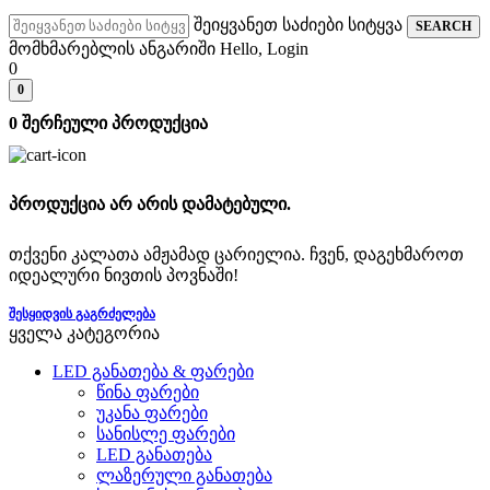
შეიყვანეთ საძიები სიტყვა
SEARCH
მომხმარებლის ანგარიში
Hello, Login
0
0
0
შერჩეული პროდუქცია
პროდუქცია არ არის დამატებული.
თქვენი კალათა ამჟამად ცარიელია. ჩვენ, დაგეხმაროთ
იდეალური ნივთის პოვნაში!
ᲨᲔᲡᲧᲘᲓᲕᲘᲡ ᲒᲐᲒᲠᲫᲔᲚᲔᲑᲐ
ყველა კატეგორია
LED განათება & ფარები
წინა ფარები
უკანა ფარები
სანისლე ფარები
LED განათება
ლაზერული განათება