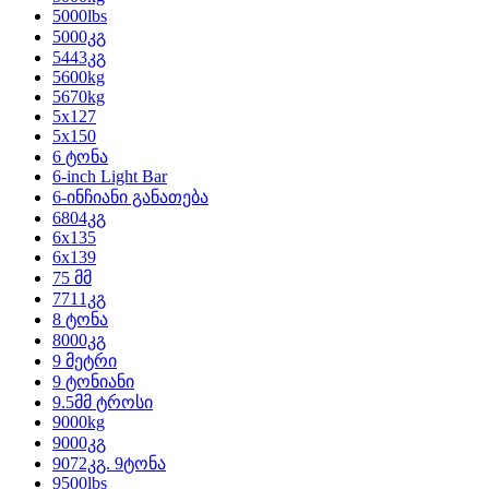
5000lbs
5000კგ
5443კგ
5600kg
5670kg
5x127
5x150
6 ტონა
6-inch Light Bar
6-ინჩიანი განათება
6804კგ
6x135
6x139
75 მმ
7711კგ
8 ტონა
8000კგ
9 მეტრი
9 ტონიანი
9.5მმ ტროსი
9000kg
9000კგ
9072კგ. 9ტონა
9500lbs