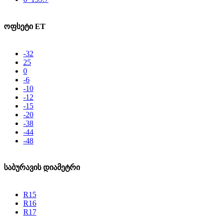
ოფსეტი ET
-32
25
0
-6
-10
-12
-15
-20
-38
-44
-48
საბურავის დიამეტრი
R15
R16
R17