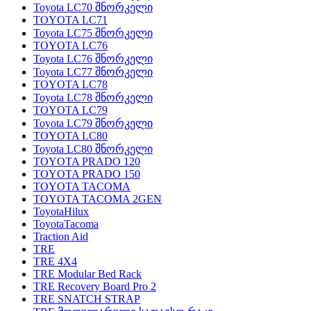
Toyota LC70 შნორკელი
TOYOTA LC71
Toyota LC75 შნორკელი
TOYOTA LC76
Toyota LC76 შნორკელი
Toyota LC77 შნორკელი
TOYOTA LC78
Toyota LC78 შნორკელი
TOYOTA LC79
Toyota LC79 შნორკელი
TOYOTA LC80
Toyota LC80 შნორკელი
TOYOTA PRADO 120
TOYOTA PRADO 150
TOYOTA TACOMA
TOYOTA TACOMA 2GEN
ToyotaHilux
ToyotaTacoma
Traction Aid
TRE
TRE 4X4
TRE Modular Bed Rack
TRE Recovery Board Pro 2
TRE SNATCH STRAP