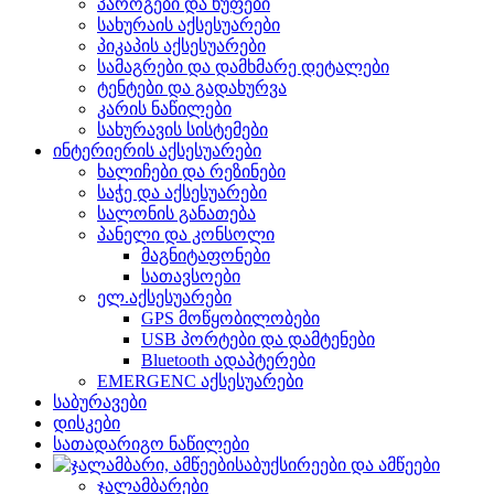
პაროგები და ხუფები
სახურაის აქსესუარები
პიკაპის აქსესუარები
სამაგრები და დამხმარე დეტალები
ტენტები და გადახურვა
კარის ნაწილები
სახურავის სისტემები
ინტერიერის აქსესუარები
ხალიჩები და რეზინები
საჭე და აქსესუარები
სალონის განათება
პანელი და კონსოლი
მაგნიტაფონები
სათავსოები
ელ.აქსესუარები
GPS მოწყობილობები
USB პორტები და დამტენები
Bluetooth ადაპტერები
EMERGENC აქსესუარები
საბურავები
დისკები
სათადარიგო ნაწილები
საბუქსირეები და ამწეები
ჯალამბარები