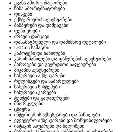
უკანა ამორტიზატორები
წინა ამორტიზატორები
დისკები
ექსტერიერის აქსესუარები
ბამპერები და დამცავები
ფენდერები
ძრავის დამცავი
დასამაგრებელი და დამხმარე დეტალები
LED-ის სამაგრი
კაპოტები და ნაწილები
კარის ნაწილები და ფანჯრების აქსესუარები
პაროგები და გვერდითი საფეხურები
პიკაპის აქსესუარები
სახურავის აქსესუარები
რელინგები და საბარგულები
სახურავის სისტემები
სახურავის კარვები
ტენტები და გადახურვები
შნორკელები
ცხაურა
ინტერიერის აქსესუარები და ნაწილები
ელექტრო აქსესუარები და მოწყობილობები
იატაკის საფარები და ხალიჩები
მართვის პანელი და კონსოლის აქსესუარები