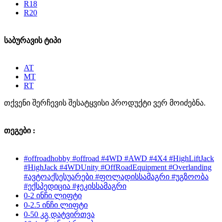
R18
R20
საბურავის ტიპი
AT
MT
RT
თქვენი შერჩევის შესატყვისი პროდუქტი ვერ მოიძებნა.
თეგები :
#offroadhobby #offroad #4WD #AWD #4X4 #HighLiftJack
#HighJack #4WDUnity #OffRoadEquipment #Overlanding
#ავტოაქსესუარები #ფოლადისსამაგრი #უგზოობა
#ექსპედიცია #ჯეკისსამაგრი
0-2 ინჩი ლიფტი
0-2.5 ინჩი ლიფტი
0-50 კგ დატვირთვა