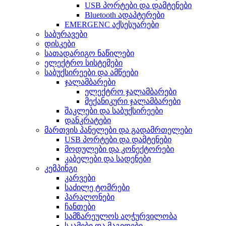
USB პორტები და დამტენები
Bluetooth ადაპტერები
EMERGENC აქსესუარები
საბურავები
დისკები
სათადარიგო ნაწილები
ელექტრო სისტემები
საბუქსირეები და ამწეები
ჯალამბარები
ელექტრო ჯალამბარები
მექანიკური ჯალამბარები
შაკლები და საბუქსირეები
დანკრატები
მართვის პანელები და გადამრთელები
USB პორტები და დამტენები
მოდულები და კონექტორები
კაბელები და სადენები
კემპინგი
კარვები
საძილე ტომრები
პარალონები
ჩანთები
სამზარეულოს აღჭურვილობა
სკამები და მაგიდები