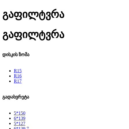
გაფილტვრა
გაფილტვრა
დისკის ზომა
R15
R16
R17
გადახვრეტა
5*150
6*139
5*127
6*139.7