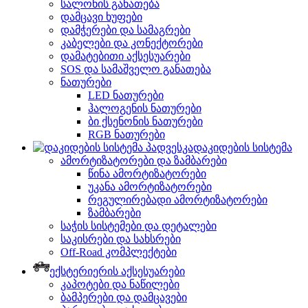
სალონის განათება
დამცავი ხუფები
დამჭერები და სამაგრები
კაბელები და კონექტორები
დამატებითი აქსესუარები
SOS და სამაშველო განათება
ნათურები
LED ნათურები
ჰალოგენის ნათურები
ბი ქსენონის ნათურები
RGB ნათურები
დაკიდების სისტემა
ამორტიზატორები და ზამბარები
წინა ამორტიზატორები
უკანა ამორტიზატორები
რეგულირებადი ამორტიზატორები
ზამბარები
საჭის სისტემები და დეტალები
საკისრები და სახსრები
Off-Road კომპლექტები
ექსტერიერის აქსესუარები
კაპოტები და ნაწილები
ბამპერები და დამცავები