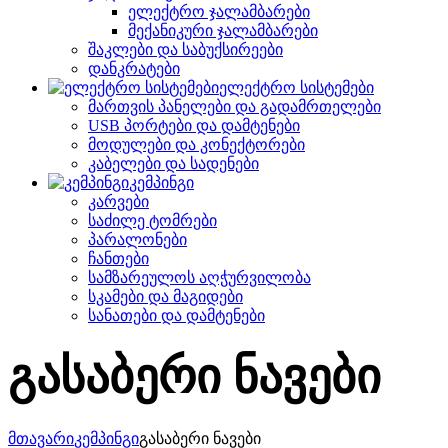
ელექტრო ჯალამბარები
მექანიკური ჯალამბარები
შაკლები და საბუქსირეები
დანკრატები
ელექტრო სისტემები
მართვის პანელები და გადამრთელები
USB პორტები და დამტენები
მოდულები და კონექტორები
კაბელები და სადენები
კემპინგი
კარვები
საძილე ტომრები
პარალონები
ჩანთები
სამზარეულოს აღჭურვილობა
სკამები და მაგიდები
სანათები და დამტენები
გასაბერი ნავები
მთავარი
კემპინგი
გასაბერი ნავები