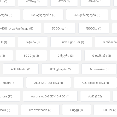
kg
(1)
4536kg
(1)
4700
(1)
48 ინჩი
(1)
უარები
(5)
4x4 აქსესუარი
(2)
4x4 განათებები
(3)
0-100 კგ დატვირთვა
(9)
5000 კგ
(1)
5000kg
(1)
150
(1)
6 ტონა
(1)
6-inch Light Bar
(1)
6-ინჩიანი
ა
(2)
8000კგ
(2)
9 მეტრი
(3)
9 ტონიანი
(1)
ABS Plastic
(2)
ABS ფარები
(2)
Accessories
(1)
llTerrain
(6)
ALO-S5D1-20-R5Q
(1)
ALO-S5D1-6-R5Q
(1)
urora
(21)
Aurora ALO-S5D1-10-R5Q
(1)
AWD
(202)
eels
(2)
BronzeWheels
(2)
Buggy
(1)
Bull Bar
(2)