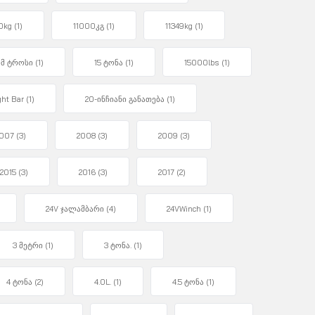
0kg
(1)
11000კგ
(1)
11349kg
(1)
მმ ტროსი
(1)
15 ტონა
(1)
15000lbs
(1)
ght Bar
(1)
20-ინჩიანი განათება
(1)
007
(3)
2008
(3)
2009
(3)
2015
(3)
2016
(3)
2017
(2)
24V ჯალამბარი
(4)
24VWinch
(1)
3 მეტრი
(1)
3 ტონა.
(1)
4 ტონა
(2)
4.0L.
(1)
4.5 ტონა
(1)