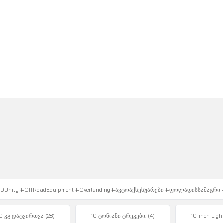
#4WDUnity #OffRoadEquipment #Overlanding #ავტოაქსესუარები #ფოლადისსამაგრი
0 კგ დატვირთვა
(28)
10 ტონიანი ტრეკები.
(4)
10-inch Ligh