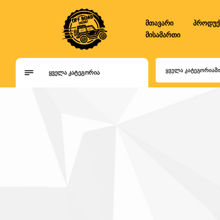
მთავარი
პროდუქ
მისამართი
ᲧᲕᲔᲚᲐ ᲙᲐᲢᲔᲒᲝᲠᲘᲐᲨ
ᲧᲕᲔᲚᲐ ᲙᲐᲢᲔᲒᲝᲠᲘᲐ