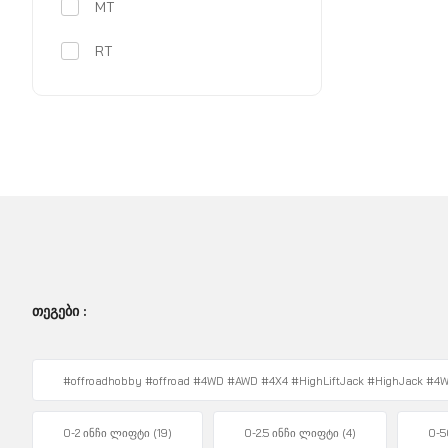
MT
RT
ᲗᲔᲒᲔᲑᲘ :
#offroadhobby #offroad #4WD #AWD #4X4 #HighLiftJack #HighJack 
0-2 ინჩი ლიფტი
(19)
0-2.5 ინჩი ლიფტი
(4)
0-5