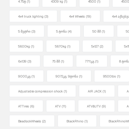
4.75ტ
(1)
4309 kg
(1)
4500
(1)
4500
4x4 truck lighting
(3)
4x4 Wheels
(19)
4x4 აქსეს
5 მეტრი
(3)
5 ტონა
(4)
50 მმ
(1)
5
5600kg
(1)
5670kg
(1)
5x127
(2)
5x
6x139
(3)
75 მმ
(1)
7711კგ
(1)
8 ტონ
9000კგ
(1)
9072კგ. 9ტონა
(1)
9500lbs
(1)
Adjustable compression shock
(1)
AIR JACK
(1)
A
ATTires
(6)
ATV
(11)
ATV&UTV
(9)
A
BeadlockWheels
(2)
BlackRhino
(1)
BlackRhinoWh