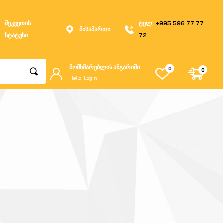
შეკვეთის
ტელ:
+995 596 77 77
მისამართი
სტატუსი
72
მომხმარებლის ანგარიში
0
0
Hello, Login