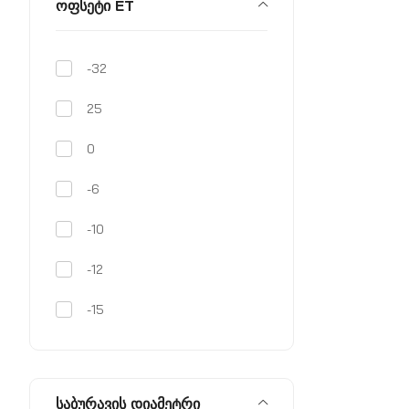
ოფსეტი ET
-32
25
0
-6
-10
-12
-15
-20
-38
საბურავის დიამეტრი