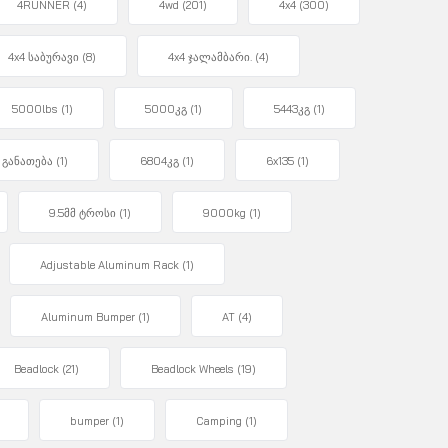
4RUNNER
(4)
4wd
(201)
4x4
(300)
4x4 საბურავი
(8)
4x4 ჯალამბარი.
(4)
5000lbs
(1)
5000კგ
(1)
5443კგ
(1)
 განათება
(1)
6804კგ
(1)
6x135
(1)
9.5მმ ტროსი
(1)
9000kg
(1)
Adjustable Aluminum Rack
(1)
Aluminum Bumper
(1)
AT
(4)
Beadlock
(21)
Beadlock Wheels
(19)
bumper
(1)
Camping
(1)