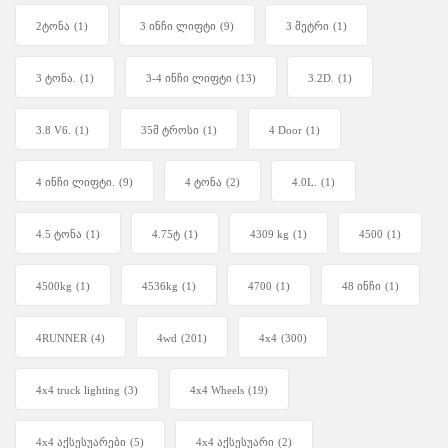
2ტონა
(1)
3 ინჩი ლიფტი
(9)
3 მეტრი
(1)
3 ტონა.
(1)
3-4 ინჩი ლიფტი
(13)
3.2D.
(1)
3.8 V6.
(1)
35მ ტროსი
(1)
4 Door
(1)
4 ინჩი ლიფტი.
(9)
4 ტონა
(2)
4.0L.
(1)
4.5 ტონა
(1)
4.75ტ
(1)
4309 kg
(1)
4500
(1)
4500kg
(1)
4536kg
(1)
4700
(1)
48 ინჩი
(1)
4RUNNER
(4)
4wd
(201)
4x4
(300)
4x4 truck lighting
(3)
4x4 Wheels
(19)
4x4 აქსესუარები
(5)
4x4 აქსესუარი
(2)