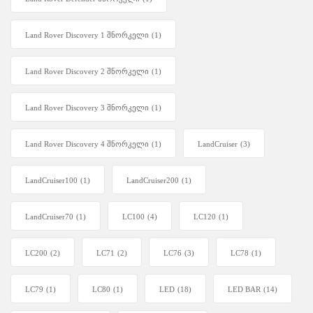
Land Rover Discovery 1 შნორკელი
(1)
Land Rover Discovery 2 შნორკელი
(1)
Land Rover Discovery 3 შნორკელი
(1)
Land Rover Discovery 4 შნორკელი
(1)
LandCruiser
(3)
LandCruiser100
(1)
LandCruiser200
(1)
LandCruiser70
(1)
LC100
(4)
LC120
(1)
LC200
(2)
LC71
(2)
LC76
(3)
LC78
(1)
LC79
(1)
LC80
(1)
LED
(18)
LED BAR
(14)