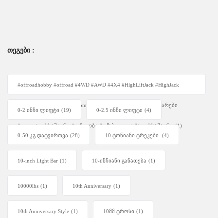
ᲗᲔᲒᲔᲑᲘ :
#offroadhobby #offroad #4WD #AWD #4X4 #HighLiftJack #HighJack
#4WDUnity #OffRoadEquipment #Overlanding #ავტოაქსესუარები
0-2 ინჩი ლიფტი
(19)
0-2.5 ინჩი ლიფტი
(4)
#ფოლადისსამაგრი #უგზოობა #ექსპედიცია #ჯეკისსამაგრი
(1)
0-50 კგ დატვირთვა
(28)
10 ტონიანი ტრეკები.
(4)
10-inch Light Bar
(1)
10-ინჩიანი განათება
(1)
10000lbs
(1)
10th Anniversary
(1)
10th Anniversary Style
(1)
10მმ ტროსი
(1)