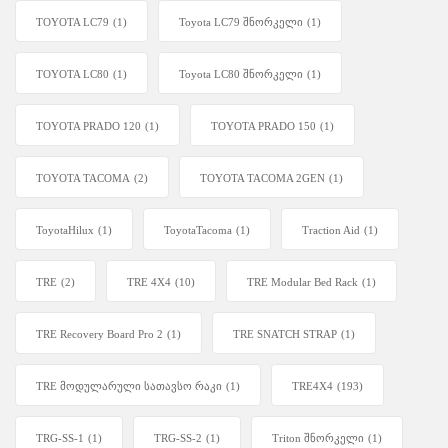
TOYOTA LC79
(1)
Toyota LC79 შნორკელი
(1)
TOYOTA LC80
(1)
Toyota LC80 შნორკელი
(1)
TOYOTA PRADO 120
(1)
TOYOTA PRADO 150
(1)
TOYOTA TACOMA
(2)
TOYOTA TACOMA 2GEN
(1)
ToyotaHilux
(1)
ToyotaTacoma
(1)
Traction Aid
(1)
TRE
(2)
TRE 4X4
(10)
TRE Modular Bed Rack
(1)
TRE Recovery Board Pro 2
(1)
TRE SNATCH STRAP
(1)
TRE მოდულარული სათავსო რაკი
(1)
TRE4X4
(193)
TRG-SS-1
(1)
TRG-SS-2
(1)
Triton შნორკელი
(1)