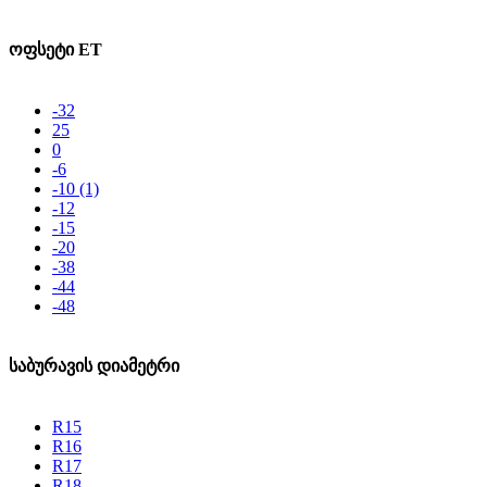
ოფსეტი ET
-32
25
0
-6
-10
(1)
-12
-15
-20
-38
-44
-48
საბურავის დიამეტრი
R15
R16
R17
R18