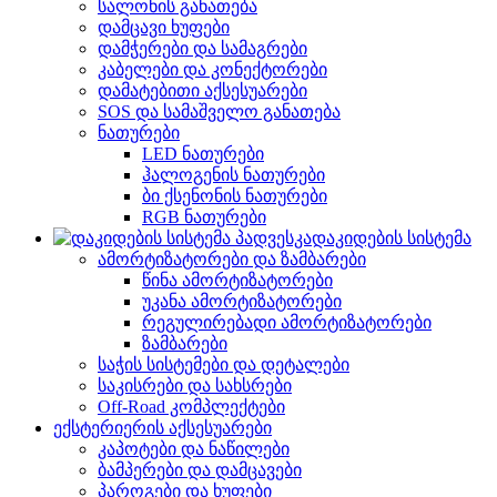
სალონის განათება
დამცავი ხუფები
დამჭერები და სამაგრები
კაბელები და კონექტორები
დამატებითი აქსესუარები
SOS და სამაშველო განათება
ნათურები
LED ნათურები
ჰალოგენის ნათურები
ბი ქსენონის ნათურები
RGB ნათურები
დაკიდების სისტემა
ამორტიზატორები და ზამბარები
წინა ამორტიზატორები
უკანა ამორტიზატორები
რეგულირებადი ამორტიზატორები
ზამბარები
საჭის სისტემები და დეტალები
საკისრები და სახსრები
Off-Road კომპლექტები
ექსტერიერის აქსესუარები
კაპოტები და ნაწილები
ბამპერები და დამცავები
პაროგები და ხუფები