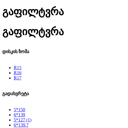
გაფილტვრა
გაფილტვრა
დისკის ზომა
R15
R16
R17
გადახვრეტა
5*150
6*139
5*127
(1)
6*139.7