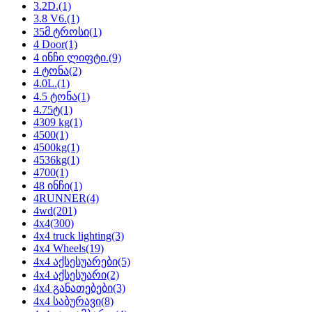
3.2D.
(1)
3.8 V6.
(1)
35მ ტროსი
(1)
4 Door
(1)
4 ინჩი ლიფტი.
(9)
4 ტონა
(2)
4.0L.
(1)
4.5 ტონა
(1)
4.75ტ
(1)
4309 kg
(1)
4500
(1)
4500kg
(1)
4536kg
(1)
4700
(1)
48 ინჩი
(1)
4RUNNER
(4)
4wd
(201)
4x4
(300)
4x4 truck lighting
(3)
4x4 Wheels
(19)
4x4 აქსესუარები
(5)
4x4 აქსესუარი
(2)
4x4 განათებები
(3)
4x4 საბურავი
(8)