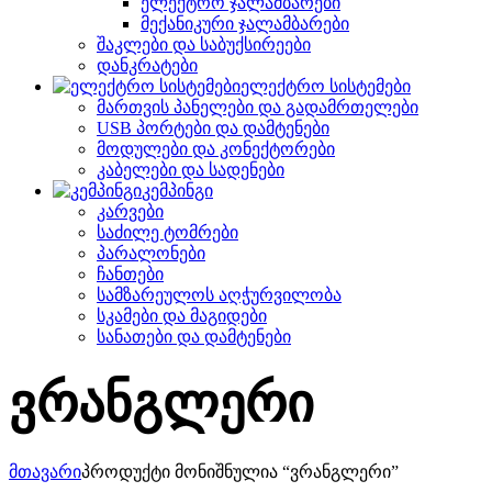
ელექტრო ჯალამბარები
მექანიკური ჯალამბარები
შაკლები და საბუქსირეები
დანკრატები
ელექტრო სისტემები
მართვის პანელები და გადამრთელები
USB პორტები და დამტენები
მოდულები და კონექტორები
კაბელები და სადენები
კემპინგი
კარვები
საძილე ტომრები
პარალონები
ჩანთები
სამზარეულოს აღჭურვილობა
სკამები და მაგიდები
სანათები და დამტენები
ვრანგლერი
მთავარი
პროდუქტი მონიშნულია “ვრანგლერი”