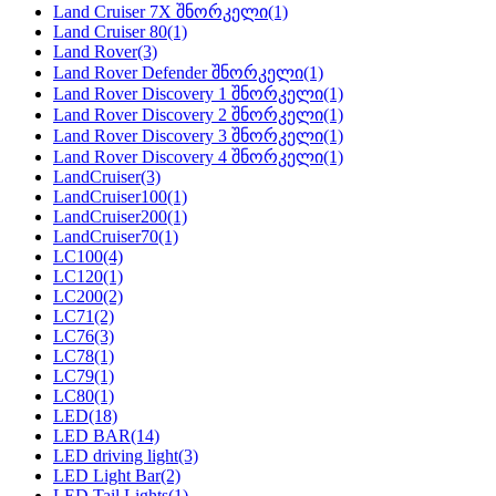
Land Cruiser 7X შნორკელი
(1)
Land Cruiser 80
(1)
Land Rover
(3)
Land Rover Defender შნორკელი
(1)
Land Rover Discovery 1 შნორკელი
(1)
Land Rover Discovery 2 შნორკელი
(1)
Land Rover Discovery 3 შნორკელი
(1)
Land Rover Discovery 4 შნორკელი
(1)
LandCruiser
(3)
LandCruiser100
(1)
LandCruiser200
(1)
LandCruiser70
(1)
LC100
(4)
LC120
(1)
LC200
(2)
LC71
(2)
LC76
(3)
LC78
(1)
LC79
(1)
LC80
(1)
LED
(18)
LED BAR
(14)
LED driving light
(3)
LED Light Bar
(2)
LED Tail Lights
(1)