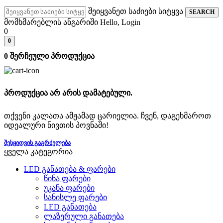
შეიყვანეთ საძიები სიტყვა
SEARCH
მომხმარებლის ანგარიში
Hello, Login
0
0
0
შერჩეული პროდუქცია
პროდუქცია არ არის დამატებული.
თქვენი კალათა ამჟამად ცარიელია. ჩვენ, დაგეხმაროთ
იდეალური ნივთის პოვნაში!
ᲨᲔᲡᲧᲘᲓᲕᲘᲡ ᲒᲐᲒᲠᲫᲔᲚᲔᲑᲐ
ყველა კატეგორია
LED განათება & ფარები
წინა ფარები
უკანა ფარები
სანისლე ფარები
LED განათება
ლაზერული განათება