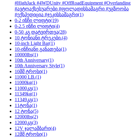
#HighJack #4WDUnity #OffRoadEquipment #Overlanding
#ავტოაქსესუარები #ფოლადისსამაგრი #უგზოობა
#ექსპედიცია #ჯეკისსამაგრი
(1)
0-2 ინჩი ლიფტი
(19)
0-2.5 ინჩი ლიფტი
(4)
0-50 კგ დატვირთვა
(28)
10 ტონიანი ტრეკები.
(4)
10-inch Light Bar
(1)
10-ინჩიანი განათება
(1)
10000lbs
(1)
10th Anniversary
(1)
10th Anniversary Style
(1)
10მმ ტროსი
(1)
11000 LB.
(1)
11000kg
(1)
11000კგ
(1)
11349kg
(1)
11349კგ
(1)
11ტონა
(1)
12 ტონა
(5)
12000lbs
(2)
12000კგ
(3)
12V ჯალამბარი
(4)
12მმ ტროსი
(1)