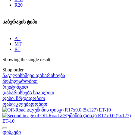
R20
საბურავის ტიპი
AT
MT
RT
Showing the single result
Shop order
ნაგულისხმევი დახარისხება
პოპულარობით
რეიტინგით
დახარისხება სიახლით
ფასი: ზრდადობით
ფასი: კლებადობით
დისკები