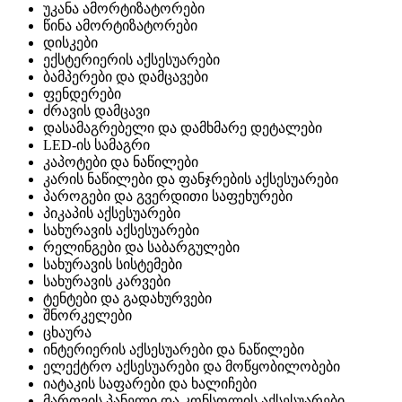
უკანა ამორტიზატორები
წინა ამორტიზატორები
დისკები
ექსტერიერის აქსესუარები
ბამპერები და დამცავები
ფენდერები
ძრავის დამცავი
დასამაგრებელი და დამხმარე დეტალები
LED-ის სამაგრი
კაპოტები და ნაწილები
კარის ნაწილები და ფანჯრების აქსესუარები
პაროგები და გვერდითი საფეხურები
პიკაპის აქსესუარები
სახურავის აქსესუარები
რელინგები და საბარგულები
სახურავის სისტემები
სახურავის კარვები
ტენტები და გადახურვები
შნორკელები
ცხაურა
ინტერიერის აქსესუარები და ნაწილები
ელექტრო აქსესუარები და მოწყობილობები
იატაკის საფარები და ხალიჩები
მართვის პანელი და კონსოლის აქსესუარები