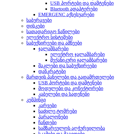
USB პორტები და დამტენები
Bluetooth ადაპტერები
EMERGENC აქსესუარები
საბურავები
დისკები
სათადარიგო ნაწილები
ელექტრო სისტემები
საბუქსირეები და ამწეები
ჯალამბარები
ელექტრო ჯალამბარები
მექანიკური ჯალამბარები
შაკლები და საბუქსირეები
დანკრატები
მართვის პანელები და გადამრთელები
USB პორტები და დამტენები
მოდულები და კონექტორები
კაბელები და სადენები
კემპინგი
კარვები
საძილე ტომრები
პარალონები
ჩანთები
სამზარეულოს აღჭურვილობა
სკამები და მაგიდები