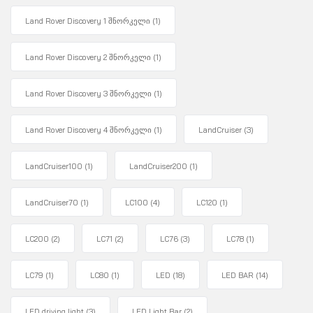
Land Rover Discovery 1 შნორკელი
(1)
Land Rover Discovery 2 შნორკელი
(1)
Land Rover Discovery 3 შნორკელი
(1)
Land Rover Discovery 4 შნორკელი
(1)
LandCruiser
(3)
LandCruiser100
(1)
LandCruiser200
(1)
LandCruiser70
(1)
LC100
(4)
LC120
(1)
LC200
(2)
LC71
(2)
LC76
(3)
LC78
(1)
LC79
(1)
LC80
(1)
LED
(18)
LED BAR
(14)
LED driving light
(3)
LED Light Bar
(2)