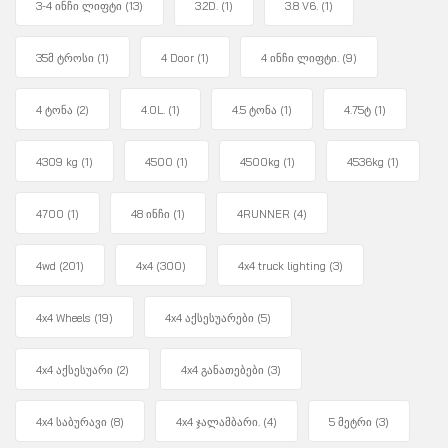
3-4 ინჩი ლიფტი
(13)
3.2D.
(1)
3.8 V6.
(1)
35მ ტროსი
(1)
4 Door
(1)
4 ინჩი ლიფტი.
(9)
4 ტონა
(2)
4.0L.
(1)
4.5 ტონა
(1)
4.75ტ
(1)
4309 kg
(1)
4500
(1)
4500kg
(1)
4536kg
(1)
4700
(1)
48 ინჩი
(1)
4RUNNER
(4)
4wd
(201)
4x4
(300)
4x4 truck lighting
(3)
4x4 Wheels
(19)
4x4 აქსესუარები
(5)
4x4 აქსესუარი
(2)
4x4 განათებები
(3)
4x4 საბურავი
(8)
4x4 ჯალამბარი.
(4)
5 მეტრი
(3)