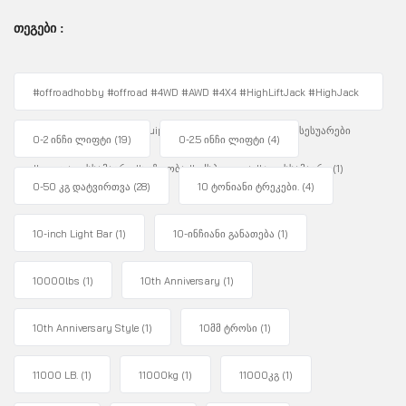
ᲗᲔᲒᲔᲑᲘ :
#offroadhobby #offroad #4WD #AWD #4X4 #HighLiftJack #HighJack
#4WDUnity #OffRoadEquipment #Overlanding #ავტოაქსესუარები
0-2 ინჩი ლიფტი
(19)
0-2.5 ინჩი ლიფტი
(4)
#ფოლადისსამაგრი #უგზოობა #ექსპედიცია #ჯეკისსამაგრი
(1)
0-50 კგ დატვირთვა
(28)
10 ტონიანი ტრეკები.
(4)
10-inch Light Bar
(1)
10-ინჩიანი განათება
(1)
10000lbs
(1)
10th Anniversary
(1)
10th Anniversary Style
(1)
10მმ ტროსი
(1)
11000 LB.
(1)
11000kg
(1)
11000კგ
(1)