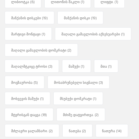
ლიბიოტკა
(6)
ლითონის შაკლი
(1)
ლიფტი.
(1)
მანქანის დისკები
(19)
მანქანის დისკი
(19)
მარტივი მონტაჟი
(1)
მაღალი გამავლობის აქსესუარები
(1)
მაღალი გამავლობის დომკრატი
(2)
მაღალმტკიცე ტროსი
(3)
მაშუქი
(1)
მთა
(1)
მოგზაურობა
(5)
მოსაბრუნებელი სიგნალი
(3)
მოხვევის მაშუქი
(1)
მსუბუქი დომკრატი
(1)
მტვრისგან დაცვა
(18)
მძიმე დატვირთვა.
(2)
მძლავრი ჯალამბარი.
(2)
ნათება
(2)
ნათურა
(14)