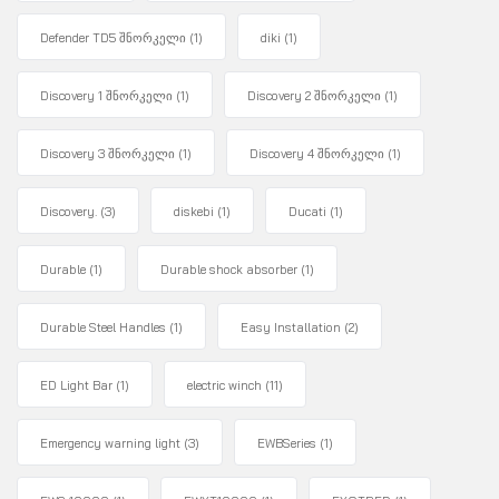
Defender TD5 შნორკელი
(1)
diki
(1)
Discovery 1 შნორკელი
(1)
Discovery 2 შნორკელი
(1)
Discovery 3 შნორკელი
(1)
Discovery 4 შნორკელი
(1)
Discovery.
(3)
diskebi
(1)
Ducati
(1)
Durable
(1)
Durable shock absorber
(1)
Durable Steel Handles
(1)
Easy Installation
(2)
ED Light Bar
(1)
electric winch
(11)
Emergency warning light
(3)
EWBSeries
(1)