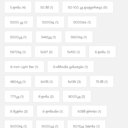
5 ტონა
(4)
50 მმ
(1)
50-100 კგ დატვირთვა
(9)
5000 კგ
(1)
5000kg
(1)
5000lbs
(1)
5000კგ
(1)
5443კგ
(1)
5600kg
(1)
5670kg
(1)
5x127
(2)
5x150
(1)
6 ტონა
(1)
6-inch Light Bar
(1)
6-ინჩიანი განათება
(1)
6804კგ
(1)
6x135
(1)
6x139
(3)
75 მმ
(1)
7711კგ
(1)
8 ტონა
(2)
8000კგ
(2)
9 მეტრი
(3)
9 ტონიანი
(1)
9.5მმ ტროსი
(1)
9000kg
(1)
9000კგ
(1)
9072კგ. 9ტონა
(1)