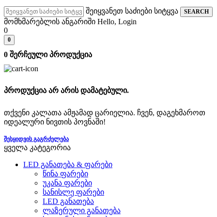
შეიყვანეთ საძიები სიტყვა
SEARCH
მომხმარებლის ანგარიში
Hello, Login
0
0
0
შერჩეული პროდუქცია
პროდუქცია არ არის დამატებული.
თქვენი კალათა ამჟამად ცარიელია. ჩვენ, დაგეხმაროთ
იდეალური ნივთის პოვნაში!
ᲨᲔᲡᲧᲘᲓᲕᲘᲡ ᲒᲐᲒᲠᲫᲔᲚᲔᲑᲐ
ყველა კატეგორია
LED განათება & ფარები
წინა ფარები
უკანა ფარები
სანისლე ფარები
LED განათება
ლაზერული განათება