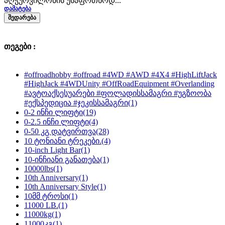
აღჭურვილობის უსაფრთხოდ...
ᲓᲐᲛᲐᲢᲔᲑᲐ
ᲨᲔᲓᲐᲠᲔᲑᲐ
თეგები :
#offroadhobby #offroad #4WD #AWD #4X4 #HighLiftJack
#HighJack #4WDUnity #OffRoadEquipment #Overlanding
#ავტოაქსესუარები #ფოლადისსამაგრი #უგზოობა
#ექსპედიცია #ჯეკისსამაგრი
(1)
0-2 ინჩი ლიფტი
(19)
0-2.5 ინჩი ლიფტი
(4)
0-50 კგ დატვირთვა
(28)
10 ტონიანი ტრეკები.
(4)
10-inch Light Bar
(1)
10-ინჩიანი განათება
(1)
10000lbs
(1)
10th Anniversary
(1)
10th Anniversary Style
(1)
10მმ ტროსი
(1)
11000 LB.
(1)
11000kg
(1)
11000კგ
(1)