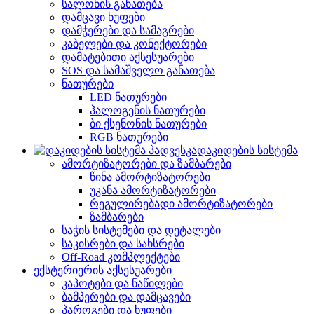
სალონის განათება
დამცავი ხუფები
დამჭერები და სამაგრები
კაბელები და კონექტორები
დამატებითი აქსესუარები
SOS და სამაშველო განათება
ნათურები
LED ნათურები
ჰალოგენის ნათურები
ბი ქსენონის ნათურები
RGB ნათურები
დაკიდების სისტემა
ამორტიზატორები და ზამბარები
წინა ამორტიზატორები
უკანა ამორტიზატორები
რეგულირებადი ამორტიზატორები
ზამბარები
საჭის სისტემები და დეტალები
საკისრები და სახსრები
Off-Road კომპლექტები
ექსტერიერის აქსესუარები
კაპოტები და ნაწილები
ბამპერები და დამცავები
პაროგები და ხუფები