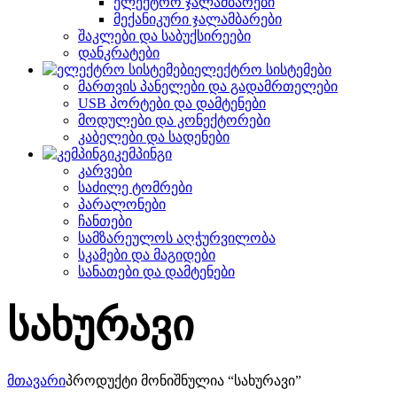
ელექტრო ჯალამბარები
მექანიკური ჯალამბარები
შაკლები და საბუქსირეები
დანკრატები
ელექტრო სისტემები
მართვის პანელები და გადამრთელები
USB პორტები და დამტენები
მოდულები და კონექტორები
კაბელები და სადენები
კემპინგი
კარვები
საძილე ტომრები
პარალონები
ჩანთები
სამზარეულოს აღჭურვილობა
სკამები და მაგიდები
სანათები და დამტენები
სახურავი
მთავარი
პროდუქტი მონიშნულია “სახურავი”