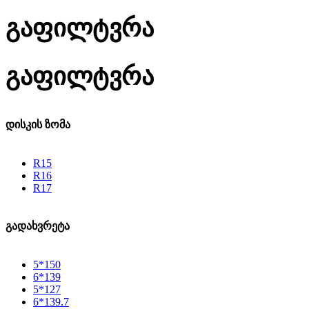
გაფილტვრა
გაფილტვრა
დისკის ზომა
R15
R16
R17
გადახვრეტა
5*150
6*139
5*127
6*139.7