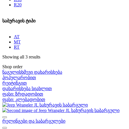
R20
საბურავის ტიპი
AT
MT
RT
Showing all 3 results
Shop order
ნაგულისხმევი დახარისხება
პოპულარობით
რეიტინგით
დახარისხება სიახლით
ფასი: ზრდადობით
ფასი: კლებადობით
რელინგები და საბარგულები