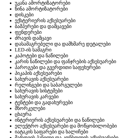
უკანა ამორტიზატორები
წინა ამორტიზატორები
დისკები
ექსტერიერის აქსესუარები
ბამპერები და დამცავები
ფენდერები
ძრავის დამცავი
დასამაგრებელი და დამხმარე დეტალები
LED-ის სამაგრი
კაპოტები და ნაწილები
კარის ნაწილები და ფანჯრების აქსესუარები
პაროგები და გვერდითი საფეხურები
პიკაპის აქსესუარები
სახურავის აქსესუარები
რელინგები და საბარგულები
სახურავის სისტემები
სახურავის კარვები
ტენტები და გადახურვები
შნორკელები
ცხაურა
ინტერიერის აქსესუარები და ნაწილები
ელექტრო აქსესუარები და მოწყობილობები
იატაკის საფარები და ხალიჩები
მართვის პანელი და კონსოლის აქსესუარები