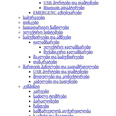
USB პორტები და დამტენები
Bluetooth ადაპტერები
EMERGENC აქსესუარები
საბურავები
დისკები
სათადარიგო ნაწილები
ელექტრო სისტემები
საბუქსირეები და ამწეები
ჯალამბარები
ელექტრო ჯალამბარები
მექანიკური ჯალამბარები
შაკლები და საბუქსირეები
დანკრატები
მართვის პანელები და გადამრთელები
USB პორტები და დამტენები
მოდულები და კონექტორები
კაბელები და სადენები
კემპინგი
კარვები
საძილე ტომრები
პარალონები
ჩანთები
სამზარეულოს აღჭურვილობა
სკამები და მაგიდები